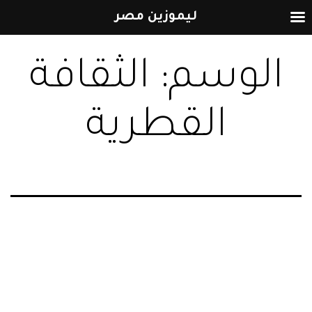
ليموزين مصر
التخطي
الوسم:
الثقافة
إلى
المحتوى
القطرية