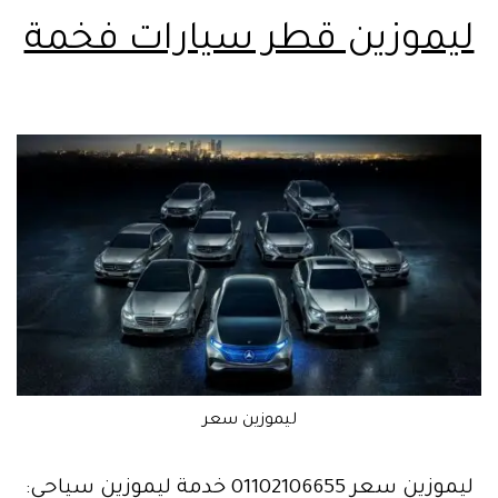
ليموزين قطر سيارات فخمة
ليموزين سعر
ليموزين سعر 01102106655 خدمة ليموزين سياحي: