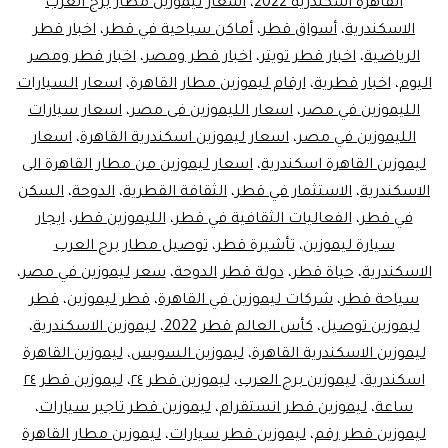
القاهرة اسكندرية 2022
،
أسعار ليموزين مطار برج العرب
الاسكندرية
،
أسواق قطر
،
أماكن سياحية في قطر
،
اخبار قطر
الرياضية
،
اخبار قطر تويتر
،
اخبار قطر ومصر
،
اخبار قطر ومصر
اليوم
،
اخبار قطرية
،
ارقام ليموزين مطار القاهرة
،
اسعار السيارات
الليموزين في مصر
،
اسعار الليموزين فى مصر
،
اسعار سيارات
الليموزين في مصر
،
اسعار ليموزين اسكندرية القاهرة
،
اسعار
ليموزين القاهرة اسكندرية
،
اسعار ليموزين من مطار القاهرة الى
الاسكندرية
،
الاستثمار في قطر
،
الثقافة القطرية
،
الدوحة
،
السكن
في قطر
،
الفعاليات الثقافية في قطر
،
الليموزين قطر
،
ايجار
سيارة ليموزين
،
تأشيرة قطر
،
توصيل مطار برج العرب
الاسكندرية
،
حياة قطر
،
دولة قطر الدوحة
،
سعر ليموزين في مصر
،
سياحة قطر
،
شركات ليموزين في القاهرة
،
قطر ليموزين
،
قطر
ليموزين توصيل
،
كأس العالم قطر 2022
،
ليموزين الاسكندرية
،
ليموزين الاسكندرية القاهرة
،
ليموزين السويس
،
ليموزين القاهرة
اسكندرية
،
ليموزين برج العرب
،
ليموزين قطر ٢٤
،
ليموزين قطر ٢٤
ساعة
،
ليموزين قطر انستقرام
،
ليموزين قطر تاجير سيارات
،
ليموزين قطر رقم
،
ليموزين قطر سيارات
،
ليموزين مطار القاهرة