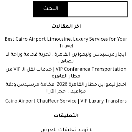
البحث
اخر المقالات
Best Cairo Airport Limousine: Luxury Services for Your
Travel
ايجار مرسيدس وليموزين القاهرة : تجربة فخامة وراحة لا
تضاهى
VIP Conference Transportation | خدمات نقل الـ VIP من
مطار القاهرة
احجز ليموزين مطار القاهرة 2026: فخامة مرسيدس ودقة
مواعيد.. احجز الآن!
Cairo Airport Chauffeur Service | VIP Luxury Transfers
التعليقات
لا توجد تعليقات للعرض.