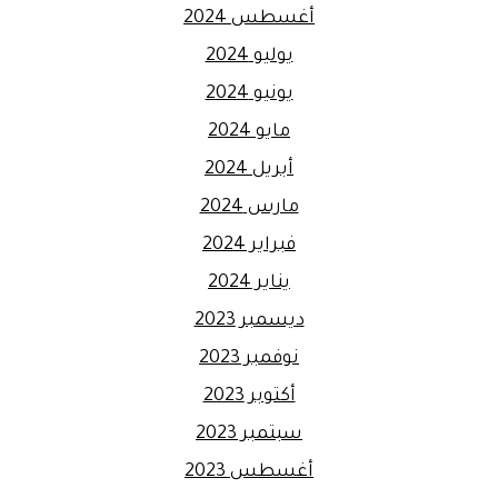
أغسطس 2024
يوليو 2024
يونيو 2024
مايو 2024
أبريل 2024
مارس 2024
فبراير 2024
يناير 2024
ديسمبر 2023
نوفمبر 2023
أكتوبر 2023
سبتمبر 2023
أغسطس 2023