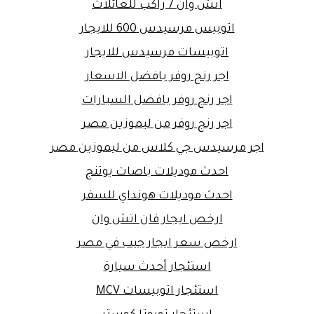
اتش وان 7 راكب للعائلات
اتوبيس مرسيدس 600 للايجار
اتوبيسات مرسيدس للايجار
اجر رنج روفر بافضل الاسعار
اجر رنج روفر بافضل السيارات
اجر رنج روفر من ليموزين مصر
اجر مرسيدس جي كلاس من ليموزين مصر
احدث موديلات باصات يوتنج
احدث موديلات هونداي للسفر
ارخص ايجار فان اتش وان
ارخص سعر ايجار جيب في مصر
استئجار أحدث سيارة
استئجار اتوبيسات MCV