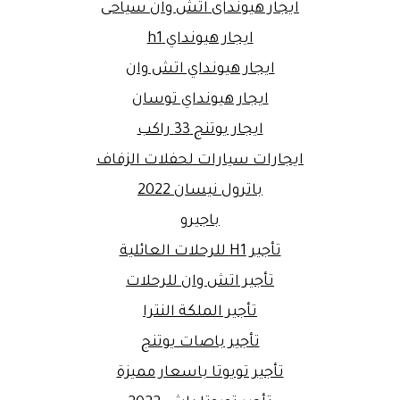
ايجار هيونداى اتش وان سياحى
ايجار هيونداي h1
ايجار هيونداي اتش وان
ايجار هيونداي توسان
ايجار يوتنج 33 راكب
ايجارات سيارات لحفلات الزفاف
باترول نيسان 2022
باجيرو
تأجير H1 للرحلات العائلية
تأجير اتش وان للرحلات
تأجير الملكة النترا
تأجير باصات يوتنج
تأجير تويوتا باسعار مميزة