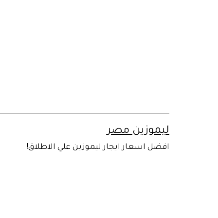
لتخطي
لى
لمحتوى
ليموزين مصر
افضل اسعار ايجار ليموزين علي الاطلاق!