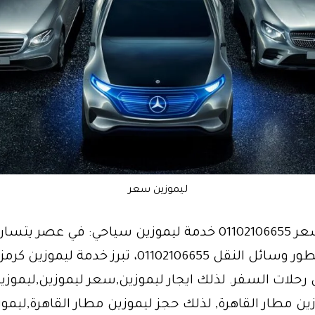
ليموزين سعر
ليموزين سعر 01102106655 خدمة ليموزين سياحي: في عصر يت
الوقت وتتطور وسائل النقل 01102106655، تبرز خدمة لي
 رحلات السفر. لذلك ايجار ليموزين,سعر ليموزين,ليموزي
ن مطار القاهرة, لذلك حجز ليموزين مطار القاهرة,ليمو