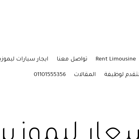
Rent Limousine
تواصل معنا
ايجار سيارات ليموزي
لتقدم لوظيفة
المقالات
01101555356
عار ليموزين