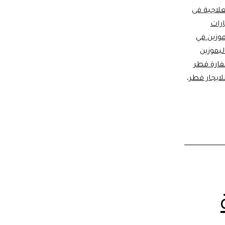
علاجية فى
ارات
موزين في
ليموزين
ارة قطر
لايجار قطر
،