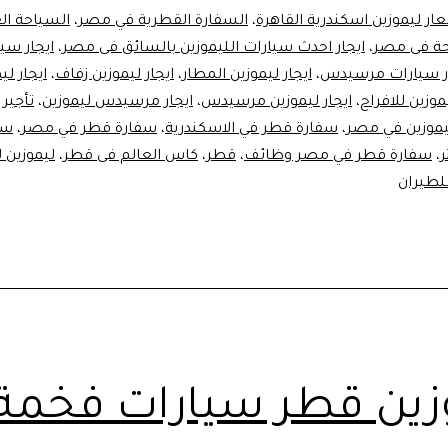
ار ليموزين اسكندرية القاهرة
،
السفارة القطرية في مصر
،
السياحة ال
حة فى مصر
،
ايجار احدث سيارات الليموزين بالسائق فى مصر
،
ايجار سي
ار سيارات مرسيدس
،
ايجار ليموزين المطار
،
ايجار ليموزين زفاف
،
ايجار لي
يموزين للافراح
،
ايجار ليموزين مرسيدس
،
ايجار مرسيدس ليموزين
،
تأجير 
موزين في مصر
،
سفارة قطر في الاسكندرية
،
سفارة قطر في مصر
،
سف
ر
،
سفارة قطر في مصر وظائف
،
قطر
،
كاس العالم فى قطر
،
ليموزين ل
لطيران
زين قطر سيارات فخمة