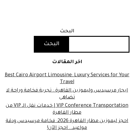
البحث
البحث
اخر المقالات
Best Cairo Airport Limousine: Luxury Services for Your
Travel
ايجار مرسيدس وليموزين القاهرة : تجربة فخامة وراحة لا
تضاهى
VIP Conference Transportation | خدمات نقل الـ VIP من
مطار القاهرة
احجز ليموزين مطار القاهرة 2026: فخامة مرسيدس ودقة
مواعيد.. احجز الآن!