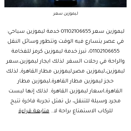
ليموزين سعر
ليموزين سعر 01102106655 خدمة ليموزين سياحي:
في عصر يتسارع فيه الوقت وتتطور وسائل النقل
01102106655، تبرز خدمة ليموزين كرمز للفخامة
والراحة في رحلات السفر. لذلك ايجار ليموزين,سعر
ليموزين,ليموزين مصر,ليموزين مطار القاهرة, لذلك
حجز ليموزين مطار القاهرة,ليموزين مطار
القاهرة,اسعار ليموزين القاهرة. لذلك إنها ليست
مجرد وسيلة للتنقل، بل تمثل تجربة فاخرة تتيح
ليموزين
للركاب الاستمتاع براحة لا…
متابعة قراءة
قطر