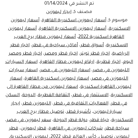
سيارات
تم النشر في
01/14/2024
فخمة
مصنف كـ
ايجار ليموزين
موسوم كـ
أسعار ليموزين اسكندرية القاهرة
،
أسعار ليموزين
الاسكندرية
،
أسعار ليموزين الاسكندرية القاهرة
،
أسعار ليموزين
القاهرة اسكندرية 2022
،
أسعار ليموزين مطار برج العرب
الاسكندرية
،
أسواق قطر
،
أماكن سياحية في قطر
،
اخبار قطر
الرياضية
،
اخبار قطر تويتر
،
اخبار قطر ومصر
،
اخبار قطر ومصر
اليوم
،
اخبار قطرية
،
ارقام ليموزين مطار القاهرة
،
اسعار السيارات
الليموزين في مصر
،
اسعار الليموزين فى مصر
،
اسعار سيارات
الليموزين في مصر
،
اسعار ليموزين اسكندرية القاهرة
،
اسعار
ليموزين القاهرة اسكندرية
،
اسعار ليموزين من مطار القاهرة الى
الاسكندرية
،
الاستثمار في قطر
،
الثقافة القطرية
،
الدوحة
،
السكن
في قطر
،
الفعاليات الثقافية في قطر
،
الليموزين قطر
،
ايجار
سيارة ليموزين
،
تأشيرة قطر
،
توصيل مطار برج العرب
الاسكندرية
،
حياة قطر
،
دولة قطر الدوحة
،
سعر ليموزين في مصر
،
سياحة قطر
،
شركات ليموزين في القاهرة
،
قطر ليموزين
،
قطر
ليموزين توصيل
،
كأس العالم قطر 2022
،
ليموزين الاسكندرية
،