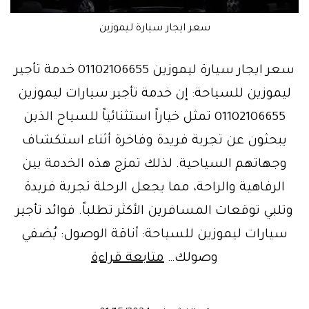
سعر ايجار سيارة ليموزين
سعر ايجار سيارة ليموزين 01102106655 خدمة تأجير
ليموزين للسياحة: إن خدمة تأجير سيارات ليموزين
01102106655 تمثل خياراً استثنائياً للسياح الذين
يبحثون عن تجربة فريدة وفاخرة أثناء استكشاف
وجهاتهم السياحية. لذلك تمزج هذه الخدمة بين
الرفاهية والراحة، مما يجعل الرحلة تجربة فريدة
وتلبي توقعات المسافرين الأكثر تطلباً. فوائد تأجير
سيارات ليموزين للسياحة: أناقة الوصول: يُضفي
ليموزين
وصولك…
متابعة قراءة
السفارة
القطرية