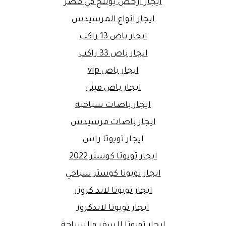
ايجار ارخص يوتنج في مصر
ايجار انواع المرسيدس
ايجار باص 13 راكب
ايجار باص 33 راكب
ايجار باص vip
ايجار باص ميني
ايجار باصات سياحية
ايجار باصات مرسيدس
ايجار تويوتا راش
ايجار تويوتا كوستر 2022
ايجار تويوتا كوستر سياحي
ايجار تويوتا لاند كروزر
ايجار تويوتا لاندكروز
ايجار تويوتا للسفر والسياحة