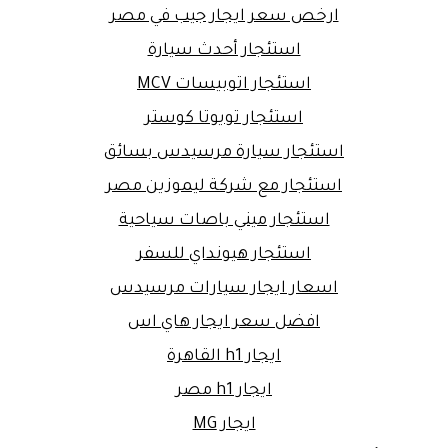
ارخص سعر ايجار جيب في مصر
استئجار أحدث سيارة
استئجار اتوبيسات MCV
استئجار تويوتا كوستر
استئجار سيارة مرسيدس بسائق
استئجار مع شركة ليموزين مصر
استئجار ميني باصات سياحية
استئجار هيونداي للسفر
اسعار ايجار سيارات مرسيدس
افضل سعر ايجار هاي اس
ايجار h1 القاهرة
ايجار h1 مصر
ايجار MG