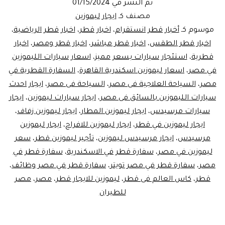
تم النشر في
01/15/2024
في
مصنف كـ
ايجار ليموزين
مصر
موسوم كـ
أخبار قطر انستقرام
،
اخبار قطر
،
اخبار قطر الرياضية
،
اخبار قطر الطقس
،
اخبار قطر مباشر
،
اخبار قطر ومصر
،
اخبار
قطرية
،
استئجار سيارات بسعر مميز
،
اسعار سيارات الليموزين
في مصر
،
اسعار ليموزين اسكندرية القاهرة
،
السفارة القطرية في
مصر
،
السياحة العلاجية فى مصر
،
السياحة فى مصر
،
ايجار احدث
سيارات الليموزين بالسائق فى مصر
،
ايجار سيارات ليموزين
،
ايجار
سيارات مرسيدس
،
ايجار ليموزين المطار
،
ايجار ليموزين زفاف
،
ايجار ليموزين في قطر
،
ايجار ليموزين للافراح
،
ايجار ليموزين
مرسيدس
،
ايجار مرسيدس ليموزين
،
تأجير ليموزين قطر
،
سعر
ليموزين في مصر
،
سفارة قطر في الاسكندرية
،
سفارة قطر في
مصر
،
سفارة قطر في مصر تويتر
،
سفارة قطر في مصر وظائف
،
قطر
،
كاس العالم فى قطر
،
ليموزين للايجار قطر
،
مصر
،
مصر
للطيران