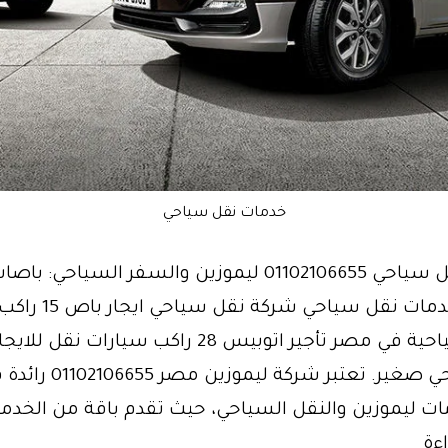
خدمات نقل سياحي
خدمات نقل سياحي 01102106655 ليموزين والسفر السياحي: 
50 راكب خدمات نقل سياحي ش
باصات سياحية في مصر تأجير اتوبيس 28 راكب سيارات ن
باص سياحي صغير. تعتبر شركة 
ات ليموزين والنقل السياحي، حيث تقدم باقة من الخدم
خدمة
ءة