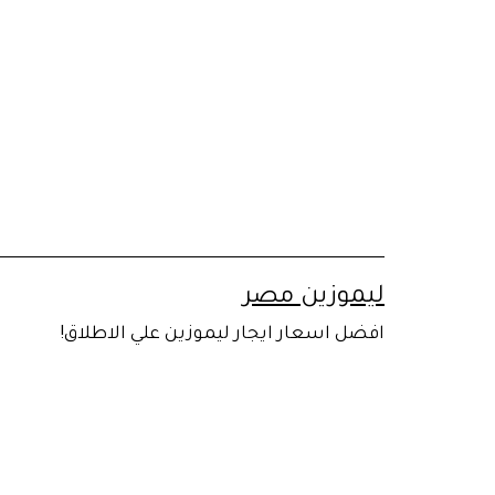
لتخطي
لى
لمحتوى
ليموزين مصر
افضل اسعار ايجار ليموزين علي الاطلاق!