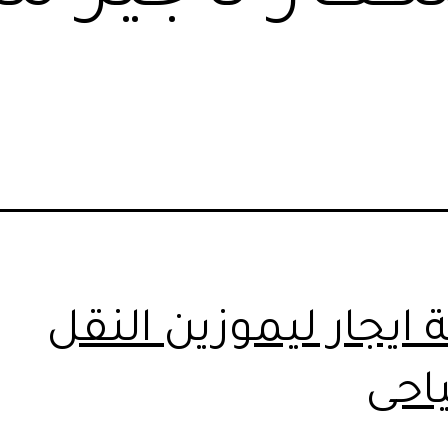
ايجار ليموزين النقل
احى