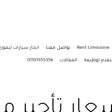
Rent Limousine
تواصل معنا
ايجار سيارات ليموزي
لتقدم لوظيفة
المقالات
01101555356
عار تأجير 