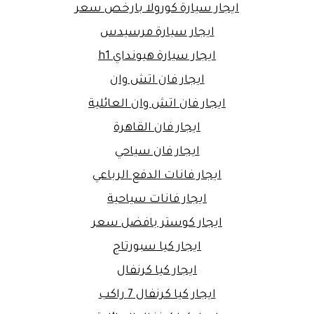
ايجار سيارة كورولا بارخص سعر
ايجار سيارة مرسيدس
ايجار سيارة هيونداي h1
ايجار فان اتش وان
ايجار فان اتش وان العائلية
ايجار فان القاهرة
ايجار فان سياحي
ايجار فانات الدفع الرباعي
ايجار فانات سياحية
ايجار كوستر بافضل سعر
ايجار كيا سبورتاج
ايجار كيا كرنفال
ايجار كيا كرنفال 7 راكب