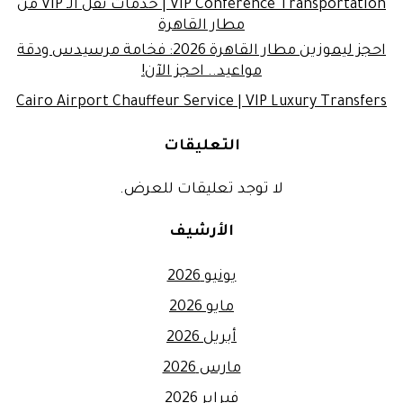
VIP Conference Transportation | خدمات نقل الـ VIP من
مطار القاهرة
احجز ليموزين مطار القاهرة 2026: فخامة مرسيدس ودقة
مواعيد.. احجز الآن!
Cairo Airport Chauffeur Service | VIP Luxury Transfers
التعليقات
لا توجد تعليقات للعرض.
الأرشيف
يونيو 2026
مايو 2026
أبريل 2026
مارس 2026
فبراير 2026