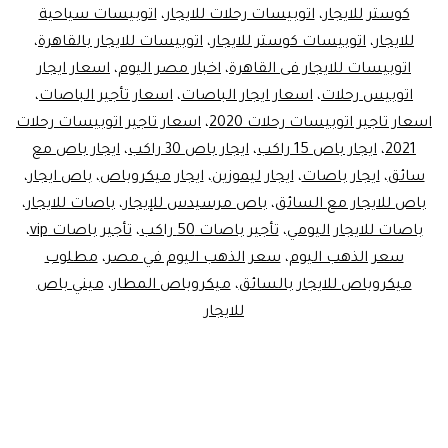
كوستر للايجار
،
اتوبيسات رحلات للايجار
،
اتوبيسات سياحية
للايجار
،
اتوبيسات كوستر للايجار
،
اتوبيسات للايجار بالقاهرة
،
اتوبيسات للايجار فى القاهرة
،
اخبار مصر اليوم
،
اسعار ايجار
اتوبيس رحلات
،
اسعار ايجار الباصات
،
اسعار تأجير الباصات
،
اسعار تاجير اتوبيسات رحلات 2020
،
اسعار تاجير اتوبيسات رحلات
2021
،
ايجار باص 15 راكب
،
ايجار باص 30 راكب
،
ايجار باص مع
سائق
،
ايجار باصات
،
ايجار ليموزين
،
ايجار ميكروباص
،
باص ايجار
،
باص للايجار مع السائق
،
باص مرسيدس للإيجار
،
باصات للايجار
،
باصات للايجار اليومي
،
تأجير باصات 50 راكب
،
تأجير باصات vip
،
سعر الذهب اليوم
،
سعر الذهب اليوم في مصر
،
مطلوب
ميكروباص للايجار بالسائق
،
ميكروباص المطار
،
ميني باص
للايجار