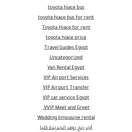
toyota hiace bus
toyota hiace bus for rent
Toyota Hiace for rent
toyota hiace price
Travel Guides Egypt
Uncategorized
Van Rental Egypt
VIP Airport Services
VIP Airport Transfer
VIP car service Egypt
VVIP Meet and Greet.
Wedding limousine rental
أجر رنج روفر الجديدة كليا