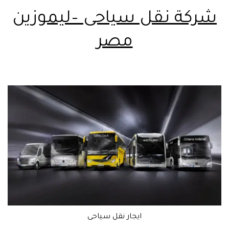
شركة نقل سياحى –ليموزين
مصر
ايجار نقل سياحى