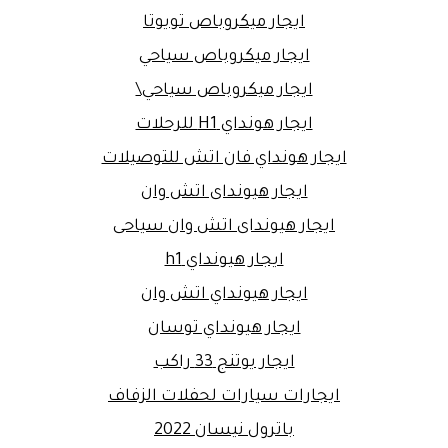
ايجار ميكروباص تويوتا
ايجار ميكروباص سياحي
ايجار ميكروباص سياحي\
ايجار هونداي H1 للرحلات
ايجار هونداي فان اتش للتوصيلات
ايجار هيونداى اتش وان
ايجار هيونداى اتش وان سياحى
ايجار هيونداي h1
ايجار هيونداي اتش وان
ايجار هيونداي توسان
ايجار يوتنج 33 راكب
ايجارات سيارات لحفلات الزفاف
باترول نيسان 2022