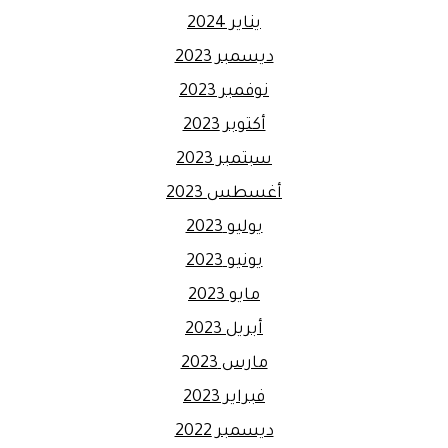
يناير 2024
ديسمبر 2023
نوفمبر 2023
أكتوبر 2023
سبتمبر 2023
أغسطس 2023
يوليو 2023
يونيو 2023
مايو 2023
أبريل 2023
مارس 2023
فبراير 2023
ديسمبر 2022