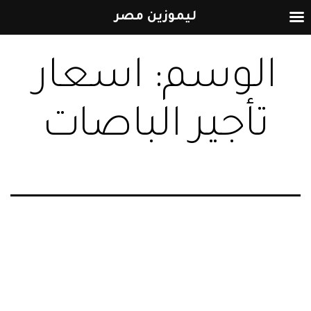
ليموزين مصر
التخطي
الوسم:
اسعار
إلى
المحتوى
تأجير الباصات