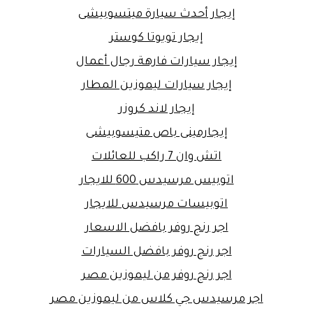
إيجار أحدث سيارة ميتسوبيشى
إيجار تويوتا كوستر
إيجار سيارات فارهة رجال أعمال
إيجار سيارات ليموزين المطار
إيجار لاند كروزر
إيجارمينى باص متيسوبيشى
اتش وان 7 راكب للعائلات
اتوبيس مرسيدس 600 للايجار
اتوبيسات مرسيدس للايجار
اجر رنج روفر بافضل الاسعار
اجر رنج روفر بافضل السيارات
اجر رنج روفر من ليموزين مصر
اجر مرسيدس جي كلاس من ليموزين مصر