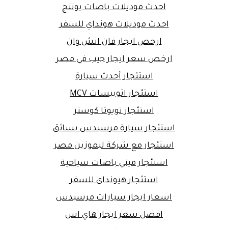
احدث موديلات باصات يوتنج
احدث موديلات هونداي للسفر
ارخص ايجار فان اتش وان
ارخص سعر ايجار جيب في مصر
استئجار أحدث سيارة
استئجار اتوبيسات MCV
استئجار تويوتا كوستر
استئجار سيارة مرسيدس بسائق
استئجار مع شركة ليموزين مصر
استئجار ميني باصات سياحية
استئجار هيونداي للسفر
اسعار ايجار سيارات مرسيدس
افضل سعر ايجار هاي اس