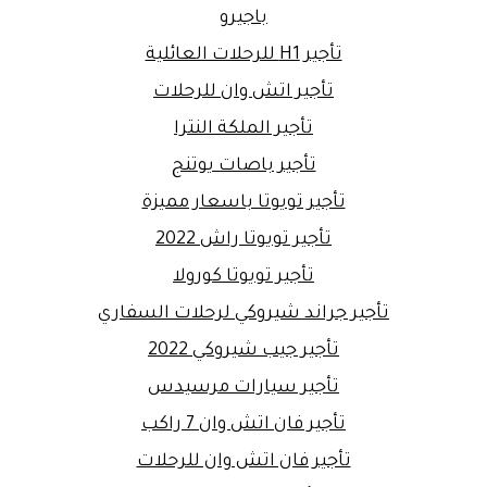
باجيرو
تأجير H1 للرحلات العائلية
تأجير اتش وان للرحلات
تأجير الملكة النترا
تأجير باصات يوتنج
تأجير تويوتا باسعار مميزة
تأجير تويوتا راش 2022
تأجير تويوتا كورولا
تأجير جراند شيروكي لرحلات السفاري
تأجير جيب شيروكي 2022
تأجير سيارات مرسيدس
تأجير فان اتش وان 7 راكب
تأجير فان اتش وان للرحلات