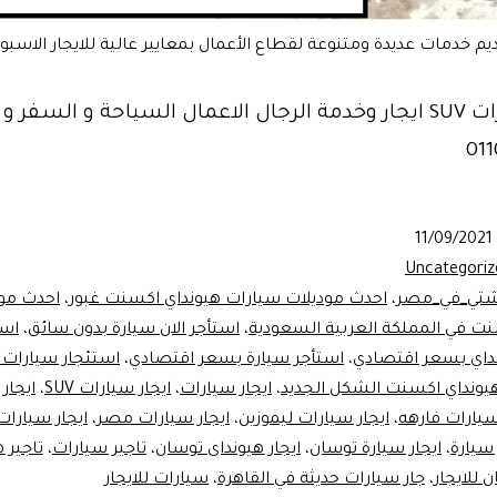
ايجار سيارات SUV ايجار وخدمة الرجال الاعمال السياحة و السفر 
11/09/2021
Uncategoriz
تي_في_مصر
،
احدث موديلات سيارات هيونداي اكسنت غبور
،
احدث مود
نت في المملكة العربية السعودية
،
استأجر الان سيارة بدون سائق
،
است
داي بسعر اقتصادي
،
استأجر سيارة بسعر اقتصادي
،
استئجار سيارات 
هيونداي اكسنت الشكل الجديد
،
ايجار سيارات
،
ايجار سيارات SUV
،
ايجار
سيارات فارهه
،
ايجار سيارات ليموزين
،
ايجار سيارات مصر
،
ايجار سيارات
 سيارة
،
ايجار سيارة توسان
،
ايجار هيونداى توسان
،
تاجير سيارات
،
تاجير 
 للايجار
،
جار سيارات حديثة في القاهرة
،
سيارات للايجار