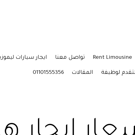
Rent Limousine
تواصل معنا
ايجار سيارات ليموزي
لتقدم لوظيفة
المقالات
01101555356
عار ايجار هي