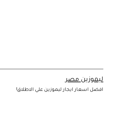
لتخطي
لى
لمحتوى
ليموزين مصر
افضل اسعار ايجار ليموزين علي الاطلاق!