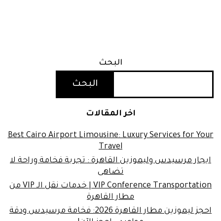
البحث
البحث
اخر المقالات
Best Cairo Airport Limousine: Luxury Services for Your
Travel
ايجار مرسيدس وليموزين القاهرة : تجربة فخامة وراحة لا
تضاهى
VIP Conference Transportation | خدمات نقل الـ VIP من
مطار القاهرة
احجز ليموزين مطار القاهرة 2026: فخامة مرسيدس ودقة