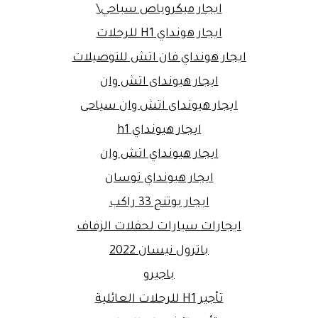
ايجار ميكروباص سياحي\
ايجار هونداي H1 للرحلات
ايجار هونداي فان اتش للتوصيلات
ايجار هيونداى اتش وان
ايجار هيونداى اتش وان سياحى
ايجار هيونداي h1
ايجار هيونداي اتش وان
ايجار هيونداي توسان
ايجار يوتنج 33 راكب
ايجارات سيارات لحفلات الزفاف
باترول نيسان 2022
باجيرو
تأجير H1 للرحلات العائلية