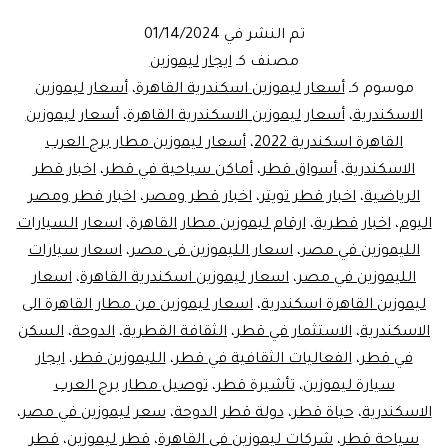
سيارات
تم النشر في
01/14/2024
فخمة
مصنف كـ
ايجار ليموزين
موسوم كـ
أسعار ليموزين اسكندرية القاهرة
،
أسعار ليموزين
الاسكندرية
،
أسعار ليموزين الاسكندرية القاهرة
،
أسعار ليموزين
القاهرة اسكندرية 2022
،
أسعار ليموزين مطار برج العرب
الاسكندرية
،
أسواق قطر
،
أماكن سياحية في قطر
،
اخبار قطر
الرياضية
،
اخبار قطر تويتر
،
اخبار قطر ومصر
،
اخبار قطر ومصر
اليوم
،
اخبار قطرية
،
ارقام ليموزين مطار القاهرة
،
اسعار السيارات
الليموزين في مصر
،
اسعار الليموزين فى مصر
،
اسعار سيارات
الليموزين في مصر
،
اسعار ليموزين اسكندرية القاهرة
،
اسعار
ليموزين القاهرة اسكندرية
،
اسعار ليموزين من مطار القاهرة الى
الاسكندرية
،
الاستثمار في قطر
،
الثقافة القطرية
،
الدوحة
،
السكن
في قطر
،
الفعاليات الثقافية في قطر
،
الليموزين قطر
،
ايجار
سيارة ليموزين
،
تأشيرة قطر
،
توصيل مطار برج العرب
الاسكندرية
،
حياة قطر
،
دولة قطر الدوحة
،
سعر ليموزين في مصر
،
سياحة قطر
،
شركات ليموزين في القاهرة
،
قطر ليموزين
،
قطر