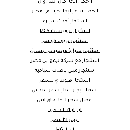
ارخص ايجار فان اتش وان
ارخص سعر ايجار جيب في مصر
استئجار أحدث سيارة
استئجار اتوبيسات MCV
استئجار تويوتا كوستر
استئجار سيارة مرسيدس بسائق
استئجار مع شركة ليموزين مصر
استئجار ميني باصات سياحية
استئجار هيونداي للسفر
اسعار ايجار سيارات مرسيدس
افضل سعر ايجار هاي اس
ايجار h1 القاهرة
ايجار h1 مصر
ايجار MG