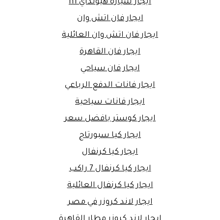
ايجار سيارة هيونداي h1
ايجار فان اتش وان
ايجار فان اتش وان العائلية
ايجار فان القاهرة
ايجار فان سياحي
ايجار فانات الدفع الرباعي
ايجار فانات سياحية
ايجار كوستر بافضل سعر
ايجار كيا سبورتاج
ايجار كيا كرنفال
ايجار كيا كرنفال 7 راكب
ايجار كيا كرنفال العائلية
ايجار لاند كروزر في مصر
ايجار لاند كروزر مطار القاهرة