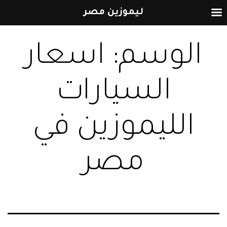
ليموزين مصر
التخطي
الوسم:
اسعار
إلى
المحتوى
السيارات
الليموزين في
مصر