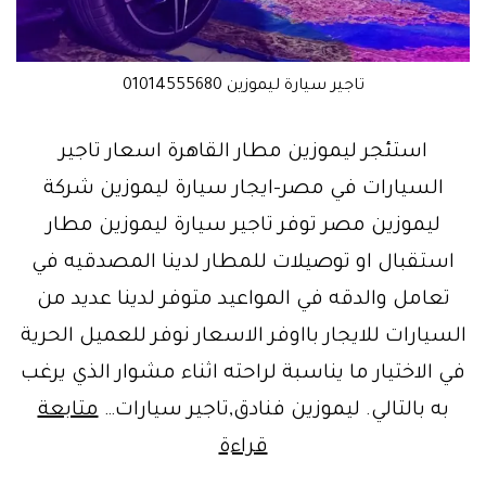
تاجير سيارة ليموزين 01014555680
استئجر ليموزين مطار القاهرة اسعار تاجير
السيارات في مصر-ايجار سيارة ليموزين شركة
ليموزين مصر توفر تاجير سيارة ليموزين مطار
استقبال او توصيلات للمطار لدينا المصدقيه في
تعامل والدقه في المواعيد متوفر لدينا عديد من
السيارات للايجار بااوفر الاسعار نوفر للعميل الحرية
في الاختيار ما يناسبة لراحته اثناء مشوار الذي يرغب
به بالتالي. ليموزين فنادق,تاجير سيارات…
متابعة
ايجار
قراءة
ليموزين