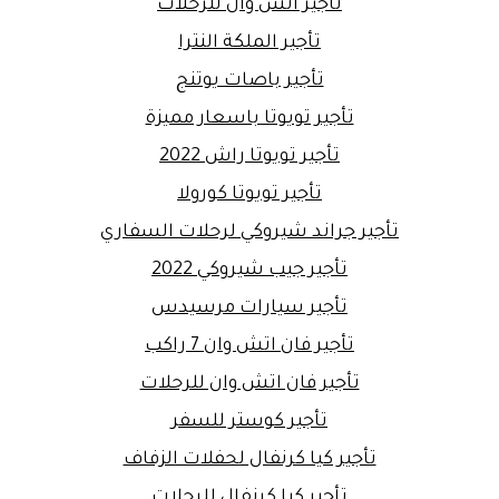
تأجير اتش وان للرحلات
تأجير الملكة النترا
تأجير باصات يوتنج
تأجير تويوتا باسعار مميزة
تأجير تويوتا راش 2022
تأجير تويوتا كورولا
تأجير جراند شيروكي لرحلات السفاري
تأجير جيب شيروكي 2022
تأجير سيارات مرسيدس
تأجير فان اتش وان 7 راكب
تأجير فان اتش وان للرحلات
تأجير كوستر للسفر
تأجير كيا كرنفال لحفلات الزفاف
تأجير كيا كرنفال للرحلات