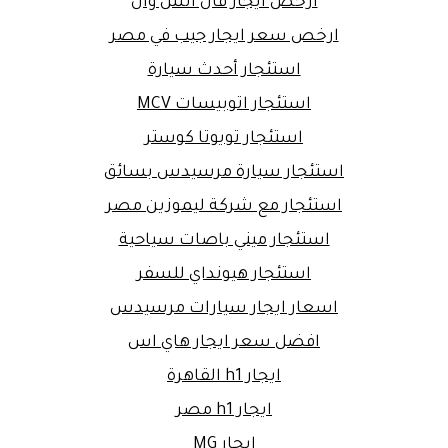
ارخص ايجار فان اتش وان
ارخص سعر ايجار جيب في مصر
استئجار أحدث سيارة
استئجار اتوبيسات MCV
استئجار تويوتا كوستر
استئجار سيارة مرسيدس بسائق
استئجار مع شركة ليموزين مصر
استئجار ميني باصات سياحية
استئجار هيونداي للسفر
اسعار ايجار سيارات مرسيدس
افضل سعر ايجار هاي اس
ايجار h1 القاهرة
ايجار h1 مصر
ايجار MG