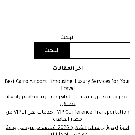
البحث
البحث
اخر المقالات
Best Cairo Airport Limousine: Luxury Services for Your
Travel
ايجار مرسيدس وليموزين القاهرة : تجربة فخامة وراحة لا
تضاهى
VIP Conference Transportation | خدمات نقل الـ VIP من
مطار القاهرة
احجز ليموزين مطار القاهرة 2026: فخامة مرسيدس ودقة