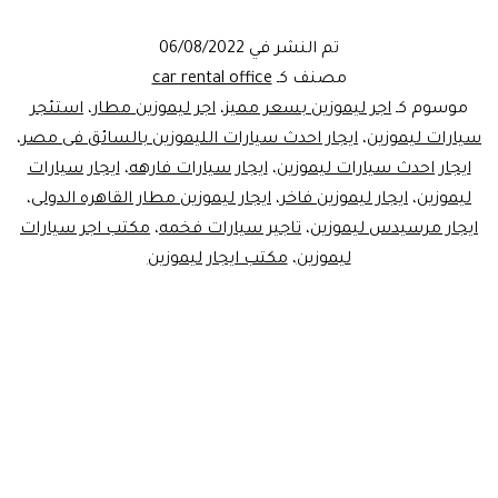
مصر
تم النشر في
06/08/2022
للسياحة
مصنف كـ
car rental office
موسوم كـ
اجر ليموزين بسعر مميز
،
اجر ليموزين مطار
،
استئجر
سيارات ليموزين
،
ايجار احدث سيارات الليموزين بالسائق فى مصر
،
ايجار احدث سيارات ليموزين
،
ايجار سيارات فارهه
،
ايجار سيارات
ليموزين
،
ايجار ليموزين فاخر
،
ايجار ليموزين مطار القاهره الدولى
،
ايجار مرسيدس ليموزين
،
تاجير سيارات فخمه
،
مكتب اجر سيارات
ليموزين
،
مكتب ايجار ليموزين