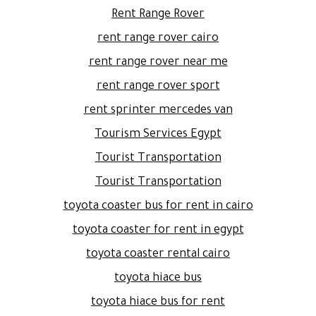
Rent Range Rover
rent range rover cairo
rent range rover near me
rent range rover sport
rent sprinter mercedes van
Tourism Services Egypt
Tourist Transportation
Tourist Transportation
toyota coaster bus for rent in cairo
toyota coaster for rent in egypt
toyota coaster rental cairo
toyota hiace bus
toyota hiace bus for rent