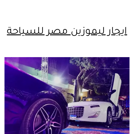
ايجار ليموزين مصر للسياحة