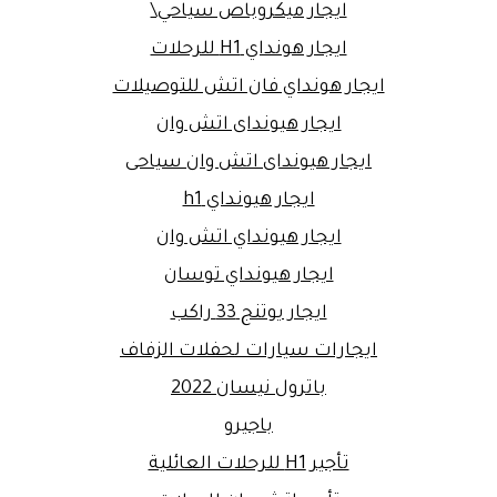
ايجار ميكروباص سياحي\
ايجار هونداي H1 للرحلات
ايجار هونداي فان اتش للتوصيلات
ايجار هيونداى اتش وان
ايجار هيونداى اتش وان سياحى
ايجار هيونداي h1
ايجار هيونداي اتش وان
ايجار هيونداي توسان
ايجار يوتنج 33 راكب
ايجارات سيارات لحفلات الزفاف
باترول نيسان 2022
باجيرو
تأجير H1 للرحلات العائلية