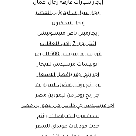
إيجار سيارات فارهة رجال أعمال
إيجار سيارات ليموزين المطار
إيجار لاند كروزر
إيجارمينى باص متيسوبيشى
اتش وان 7 راكب للعائلات
اتوبيس مرسيدس 600 للايجار
اتوبيسات مرسيدس للايجار
اجر رنج روفر بافضل الاسعار
اجر رنج روفر بافضل السيارات
اجر رنج روفر من ليموزين مصر
اجر مرسيدس جي كلاس من ليموزين مصر
احدث موديلات باصات يوتنج
احدث موديلات هونداي للسفر