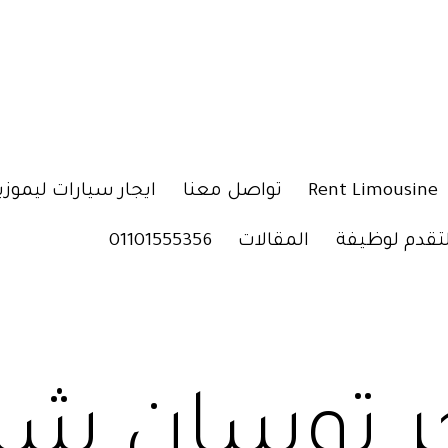
Rent Limousine
تواصل معنا
ايجار سيارات ليموزي
لتقدم لوظيفة
المقالات
01101555356
ر توسان شك