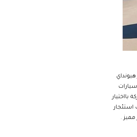
 توسان الجديدة 01014555680-ايجار هيونداي
 سيارات
 بااختيار
 استئجار
مميز .