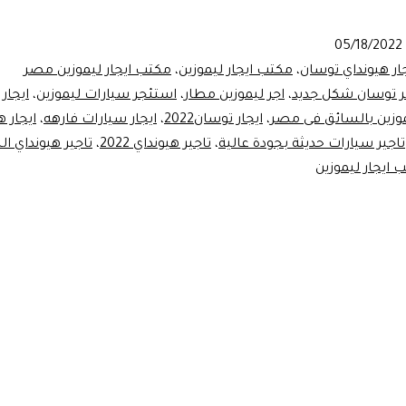
بين
ايجار
05/18/2022
توسان
ار هيونداي توسان
،
مكتب ايجار ليموزين
،
مكتب ايجار ليموزين مصر
ايجار
ر توسان شكل جديد
،
اجر ليموزين مطار
،
استئجر سيارات ليموزين
،
ايجار
موزين بالسائق فى مصر
،
ايجار توسان2022
،
ايجار سيارات فارهه
،
ايجار ه
كيا
تاجير سيارات حديثة بجودة عالية
،
تاجير هيونداي 2022
،
تاجير هيونداي الن
 ايجار ليموزين