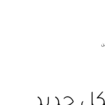
ن
ل جديد