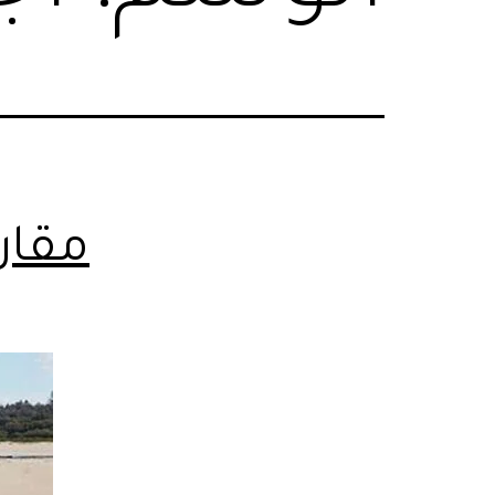
مقارن