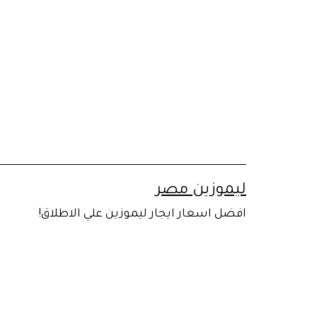
لتخطي
لى
لمحتوى
ليموزين مصر
افضل اسعار ايجار ليموزين علي الاطلاق!