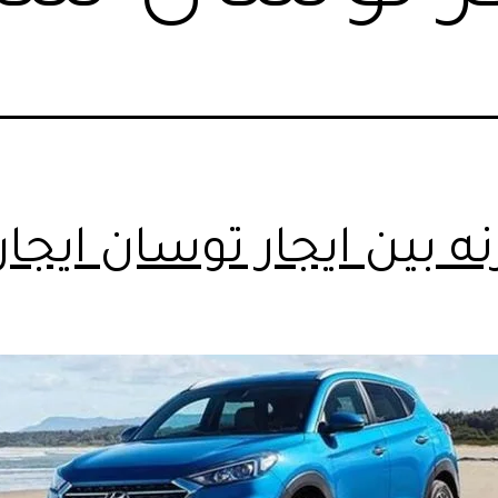
ه بين ايجار توسان ايجار 