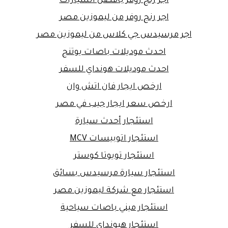
اجر رنج روفر بافضل السيارات
اجر رنج روفر من ليموزين مصر
اجر مرسيدس جي كلاس من ليموزين مصر
احدث موديلات باصات يوتنج
احدث موديلات هونداي للسفر
ارخص ايجار فان اتش وان
ارخص سعر ايجار جيب في مصر
استئجار أحدث سيارة
استئجار اتوبيسات MCV
استئجار تويوتا كوستر
استئجار سيارة مرسيدس بسائق
استئجار مع شركة ليموزين مصر
استئجار ميني باصات سياحية
استئجار هيونداي للسفر