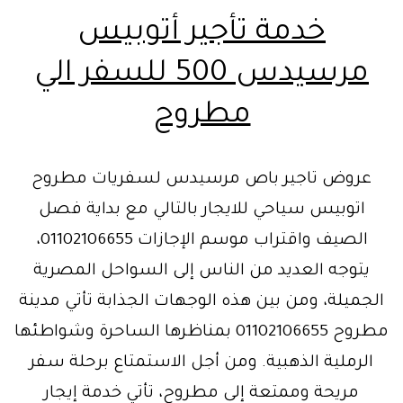
خدمة تأجير أتوبيس
مرسيدس 500 للسفر الي
مطروح
عروض تاجير باص مرسيدس لسفريات مطروح
اتوبيس سياحي للايجار بالتالي مع بداية فصل
الصيف واقتراب موسم الإجازات 01102106655،
يتوجه العديد من الناس إلى السواحل المصرية
الجميلة، ومن بين هذه الوجهات الجذابة تأتي مدينة
مطروح 01102106655 بمناظرها الساحرة وشواطئها
الرملية الذهبية. ومن أجل الاستمتاع برحلة سفر
مريحة وممتعة إلى مطروح، تأتي خدمة إيجار