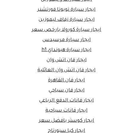
ايجار سيارة تويوتا فورتشنر
ايجار سيارة زفاف ليموزين
ايجار سيارة كورولا بارخص سعر
ايجار سيارة مرسيدس
ايجار سيارة هيونداي h1
ايجار فان اتش وان
ايجار فان اتش وان العائلية
ايجار فان القاهرة
ايجار فان سياحي
ايجار فانات الدفع الرباعي
ايجار فانات سياحية
ايجار كوستر بافضل سعر
ايجار كيا سبورتاج