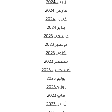
أبريل 2024
مارس 2024
فبراير 2024
يناير 2024
ديسمبر 2023
نوفمبر 2023
أكتوبر 2023
سبتمبر 2023
أغسطس 2023
يوليو 2023
يونيو 2023
مايو 2023
أبريل 2023