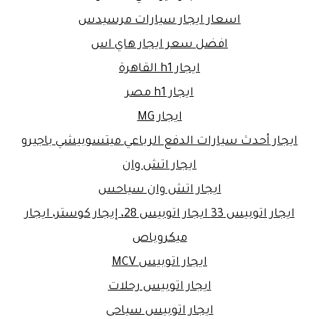
اسعار ايجار سيارات مرسيدس
افضل سعر ايجار هاي اس
ايجار h1 القاهرة
ايجار h1 مصر
ايجار MG
ايجار أحدث سيارات الدفع الرباعي ميتسوبيشي باجيرو
ايجار اتش وان
ايجار اتش وان سياحس
ايجار اتوبيس 33 ايجار اتوبيس 28، إيجار كوستر، ايجار
ميكروباص
ايجار اتوبيس MCV
ايجار اتوبيس رحلات
ايجار اتوبيس سياحى