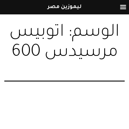
ليموزين مصر
التخطي
الوسم:
اتوبيس
إلى
المحتوى
مرسيدس 600