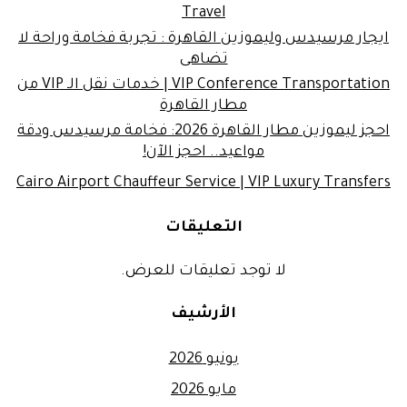
Travel
ايجار مرسيدس وليموزين القاهرة : تجربة فخامة وراحة لا
تضاهى
VIP Conference Transportation | خدمات نقل الـ VIP من
مطار القاهرة
احجز ليموزين مطار القاهرة 2026: فخامة مرسيدس ودقة
مواعيد.. احجز الآن!
Cairo Airport Chauffeur Service | VIP Luxury Transfers
التعليقات
لا توجد تعليقات للعرض.
الأرشيف
يونيو 2026
مايو 2026