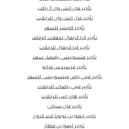
تأجير فان اتش وان 7 راكب
تأجير فان اتش وان للرحلات
تأجير كوستر للسفر
تأجير كيا كرنفال لحفلات الزفاف
تأجير كيا كرنفال للرحلات
تأجير متسوبيشي بافضل سعر
تأجير مرسيدس فيانو
تأجير ميني باص ميتسوبيشي للسفر
تأجير ميني باصات للرحلات
تأجير هاي اس للرحلات
تاجير فان سياحي
تاجير ليموزين تويوتا لاند كروزر
تاجير ليموزين مطار