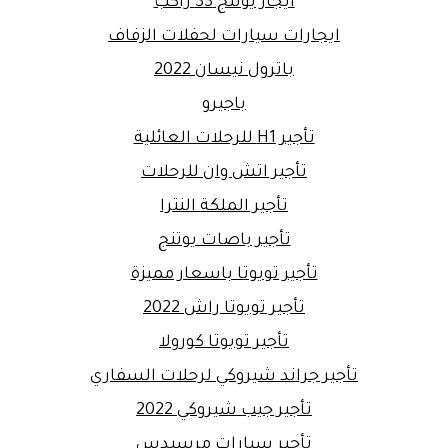
ايجار يوتنج 33 راكب
ايجارات سيارات لحفلات الزفاف
باترول نيسان 2022
باجيرو
تأجير H1 للرحلات العائلية
تأجير اتش وان للرحلات
تأجير الملكة النترا
تأجير باصات يوتنج
تأجير تويوتا باسعار مميزة
تأجير تويوتا راش 2022
تأجير تويوتا كورولا
تأجير جراند شيروكي لرحلات السفاري
تأجير جيب شيروكي 2022
تأجير سيارات مرسيدس