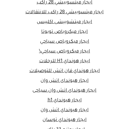
ايجار ميتسوبيشي 28 راكب
ايجار ميتسوبيشي 28 راكب للانتقالات
ايجار ميتشوبيشى اكليبس
ايجار ميكروباص تويوتا
ايجار ميكروباص سياحي
ايجار ميكروباص سياحي\
ايجار هونداي H1 للرحلات
ايجار هونداي فان اتش للتوصيلات
ايجار هيونداى اتش وان
ايجار هيونداى اتش وان سياحى
ايجار هيونداي h1
ايجار هيونداي اتش وان
ايجار هيونداي توسان