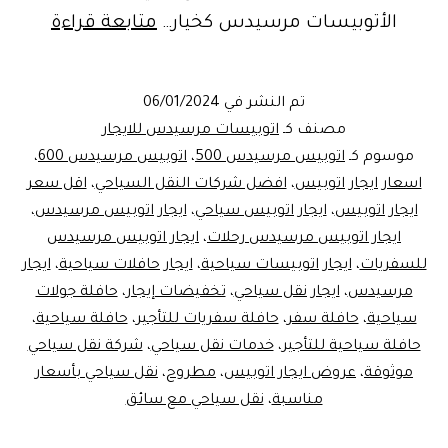
خدمة
الأتوبيسات مرسيدس كخيار…
متابعة قراءة
تأجير
أتوبيس
تم النشر في
06/01/2024
مرسي
مصنف كـ
اتوبيسات مرسيدس للايجار
500
موسوم كـ
اتوبيس مرسيدس 500
،
اتوبيس مرسيدس 600
،
اسعار ايجار اتوبيس
،
افضل شركات النقل السياحي
،
اقل سعر
للسفر
ايجار اتوبيس
،
ايجار اتوبيس سياحي
،
ايجار اتوبيس مرسيدس
،
الي
ايجار اتوبيس مرسيدس رحلات
،
ايجار اتوبيس مرسيدس
مطروح
للسفريات
،
ايجار اتوبيسات سياحية
،
ايجار حافلات سياحية
،
ايجار
مرسيدس
،
ايجار نقل سياحي
،
تخفيضات إيجار
،
حافلة جولات
سياحية
،
حافلة سفر
،
حافلة سفريات للتأجير
،
حافلة سياحية
،
حافلة سياحية للتأجير
،
خدمات نقل سياحي
،
شركة نقل سياحي
موثوقة
،
عروض ايجار اتوبيس
،
مطروح
،
نقل سياحي بأسعار
مناسبة
،
نقل سياحي مع سائق