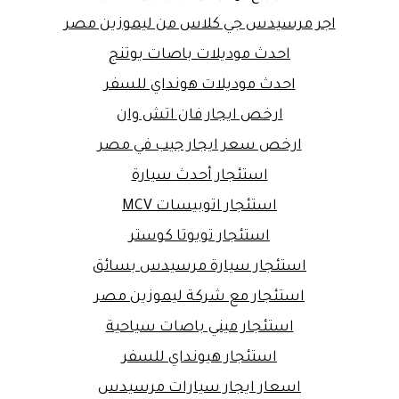
اجر مرسيدس جي كلاس من ليموزين مصر
احدث موديلات باصات يوتنج
احدث موديلات هونداي للسفر
ارخص ايجار فان اتش وان
ارخص سعر ايجار جيب في مصر
استئجار أحدث سيارة
استئجار اتوبيسات MCV
استئجار تويوتا كوستر
استئجار سيارة مرسيدس بسائق
استئجار مع شركة ليموزين مصر
استئجار ميني باصات سياحية
استئجار هيونداي للسفر
اسعار ايجار سيارات مرسيدس