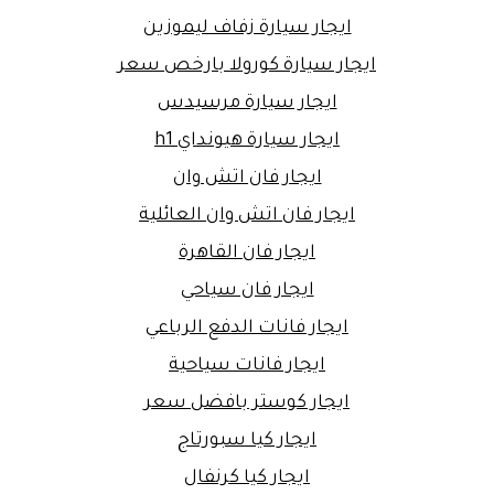
ايجار سيارة زفاف ليموزين
ايجار سيارة كورولا بارخص سعر
ايجار سيارة مرسيدس
ايجار سيارة هيونداي h1
ايجار فان اتش وان
ايجار فان اتش وان العائلية
ايجار فان القاهرة
ايجار فان سياحي
ايجار فانات الدفع الرباعي
ايجار فانات سياحية
ايجار كوستر بافضل سعر
ايجار كيا سبورتاج
ايجار كيا كرنفال