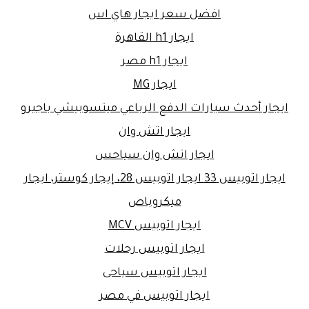
افضل سعر ايجار هاي اس
ايجار h1 القاهرة
ايجار h1 مصر
ايجار MG
ايجار أحدث سيارات الدفع الرباعي ميتسوبيشي باجيرو
ايجار اتش وان
ايجار اتش وان سياحس
ايجار اتوبيس 33 ايجار اتوبيس 28، إيجار كوستر، ايجار
ميكروباص
ايجار اتوبيس MCV
ايجار اتوبيس رحلات
ايجار اتوبيس سياحى
ايجار اتوبيس في مصر