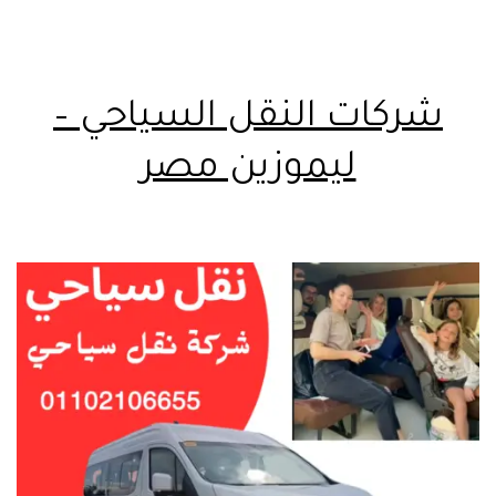
شركات النقل السياحي –
ليموزين مصر