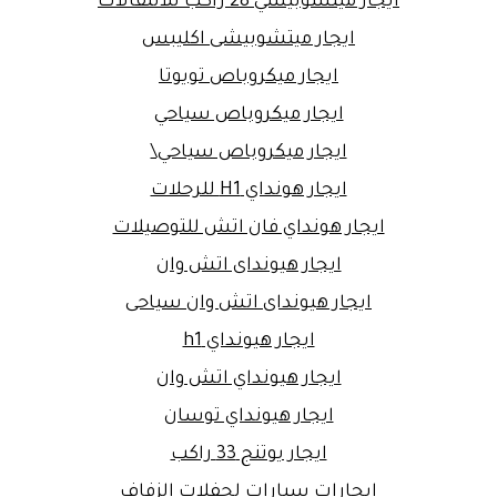
ايجار ميتسوبيشي 28 راكب للانتقالات
ايجار ميتشوبيشى اكليبس
ايجار ميكروباص تويوتا
ايجار ميكروباص سياحي
ايجار ميكروباص سياحي\
ايجار هونداي H1 للرحلات
ايجار هونداي فان اتش للتوصيلات
ايجار هيونداى اتش وان
ايجار هيونداى اتش وان سياحى
ايجار هيونداي h1
ايجار هيونداي اتش وان
ايجار هيونداي توسان
ايجار يوتنج 33 راكب
ايجارات سيارات لحفلات الزفاف