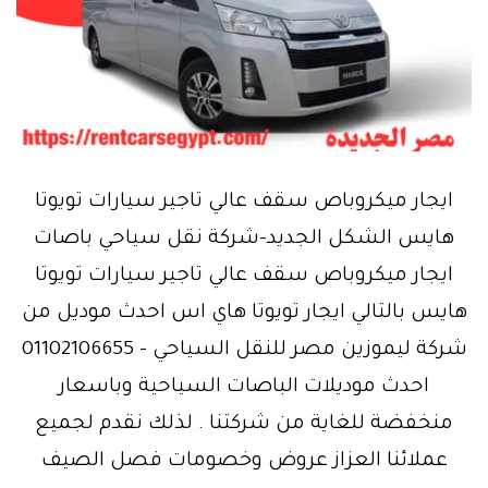
ايجار ميكروباص سقف عالي تاجير سيارات تويوتا
هايس الشكل الجديد-شركة نقل سياحي باصات
ايجار ميكروباص سقف عالي تاجير سيارات تويوتا
هايس بالتالي ايجار تويوتا هاي اس احدث موديل من
شركة ليموزين مصر للنقل السياحي – 01102106655
احدث موديلات الباصات السياحية وباسعار
منخفضة للغاية من شركتنا . لذلك نقدم لجميع
عملائنا العزاز عروض وخصومات فصل الصيف