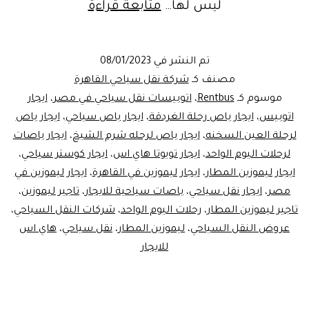
شركات
ليس لها…
متابعة قراءة
النقل
السياحي
تم النشر في
08/01/2023
–
مصنف كـ
شركة نقل سياحي القاهرة
ليموزين
موسوم كـ
Rentbus
،
اتوبيسات نقل سياحي في مصر
،
ايجار
اتوبيس
،
ايجار باص رحلة الغردقة
،
ايجار باص سياحي
،
ايجار باص
مصر
لرحلة العين السخنه
،
ايجار باص لرحله شرم الشيخ
،
ايجار باصات
لرحلات اليوم الواحد
،
ايجار تويوتا هاي اس
،
ايجار كوستر سياحي
،
ايجار ليموزين المطار
،
ايجار ليموزين في القاهرة
،
ايجار ليموزين في
مصر
،
ايجار نقل سياحي
،
باصات سياحية للايجار
،
تاجير ليموزين
،
تاجير ليموزين المطار
،
رحلات اليوم الواحد
،
شركات النقل السياحي
،
عروض النقل السياحي
،
ليموزين المطار
،
نقل سياحي
،
هاي اس
للايجار