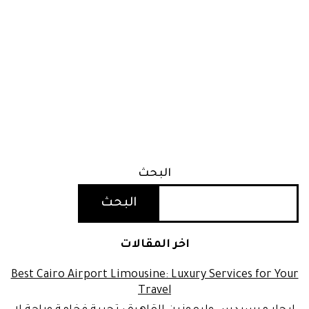
البحث
البحث
اخر المقالات
Best Cairo Airport Limousine: Luxury Services for Your
Travel