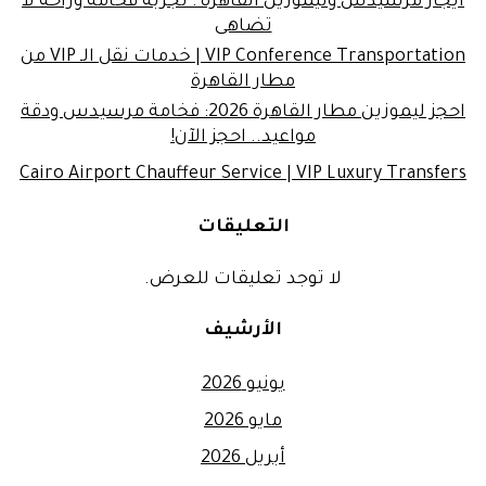
ايجار مرسيدس وليموزين القاهرة : تجربة فخامة وراحة لا
تضاهى
VIP Conference Transportation | خدمات نقل الـ VIP من
مطار القاهرة
احجز ليموزين مطار القاهرة 2026: فخامة مرسيدس ودقة
مواعيد.. احجز الآن!
Cairo Airport Chauffeur Service | VIP Luxury Transfers
التعليقات
لا توجد تعليقات للعرض.
الأرشيف
يونيو 2026
مايو 2026
أبريل 2026