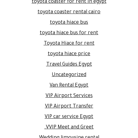
toyota coaster for rent in egypt
toyota coaster rental cairo
toyota hiace bus
toyota hiace bus for rent
Toyota Hiace for rent
toyota hiace price
Travel Guides Egypt
Uncategorized
Van Rental Egypt
VIP Airport Services
VIP Airport Transfer
VIP car service Egypt
VVIP Meet and Greet.
Wedding limousine rental