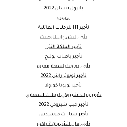
باترول نيسان 2022
باجيرو
تأجير H1 للرحلات العائلية
تأجير اتش وان للرحلات
تأجير الملكة النترا
تأجير باصات يوتنج
تأجير تويوتا باسعار مميزة
تأجير تويوتا راش 2022
تأجير تويوتا كورولا
تأجير جراند شيروكي لرحلات السفاري
تأجير جيب شيروكي 2022
تأجير سيارات مرسيدس
تأجير فان اتش وان 7 راكب