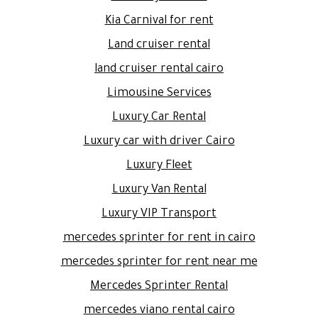
Kia Carnival for rent
Land cruiser rental
land cruiser rental cairo
Limousine Services
Luxury Car Rental
Luxury car with driver Cairo
Luxury Fleet
Luxury Van Rental
Luxury VIP Transport
mercedes sprinter for rent in cairo
mercedes sprinter for rent near me
Mercedes Sprinter Rental
mercedes viano rental cairo