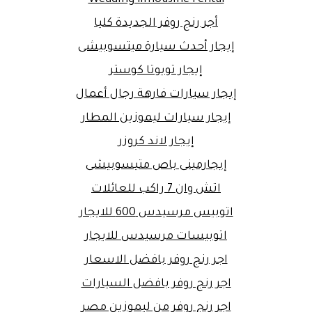
أجر رنج روفر الجديدة كليا
إيجار أحدث سيارة ميتسوبيشى
إيجار تويوتا كوستر
إيجار سيارات فارهة رجال أعمال
إيجار سيارات ليموزين المطار
إيجار لاند كروزر
إيجارمينى باص متيسوبيشى
اتش وان 7 راكب للعائلات
اتوبيس مرسيدس 600 للايجار
اتوبيسات مرسيدس للايجار
اجر رنج روفر بافضل الاسعار
اجر رنج روفر بافضل السيارات
اجر رنج روفر من ليموزين مصر