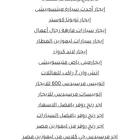
إيجار أحدث سيارة ميتسوبيشى
إيجار تويوتا كوستر
إيجار سيارات فارهة رجال أعمال
إيجار سيارات ليموزين المطار
إيجار لاند كروزر
إيجارمينى باص متيسوبيشى
اتش وان 7 راكب للعائلات
اتوبيس مرسيدس 600 للايجار
اتوبيسات مرسيدس للايجار
اجر رنج روفر بافضل الاسعار
اجر رنج روفر بافضل السيارات
اجر رنج روفر من ليموزين مصر
اجر مرسيدس جي كلاس من ليموزين مصر