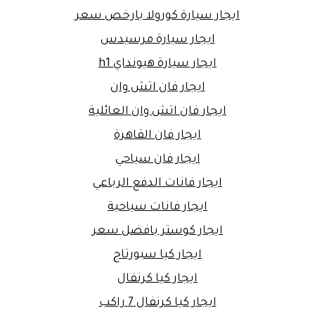
ايجار سيارة كورولا بارخص سعر
ايجار سيارة مرسيدس
ايجار سيارة هيونداي h1
ايجار فان اتش وان
ايجار فان اتش وان العائلية
ايجار فان القاهرة
ايجار فان سياحي
ايجار فانات الدفع الرباعي
ايجار فانات سياحية
ايجار كوستر بافضل سعر
ايجار كيا سبورتاج
ايجار كيا كرنفال
ايجار كيا كرنفال 7 راكب