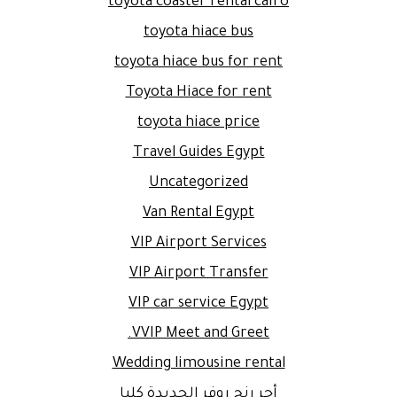
toyota coaster rental cairo
toyota hiace bus
toyota hiace bus for rent
Toyota Hiace for rent
toyota hiace price
Travel Guides Egypt
Uncategorized
Van Rental Egypt
VIP Airport Services
VIP Airport Transfer
VIP car service Egypt
VVIP Meet and Greet.
Wedding limousine rental
أجر رنج روفر الجديدة كليا