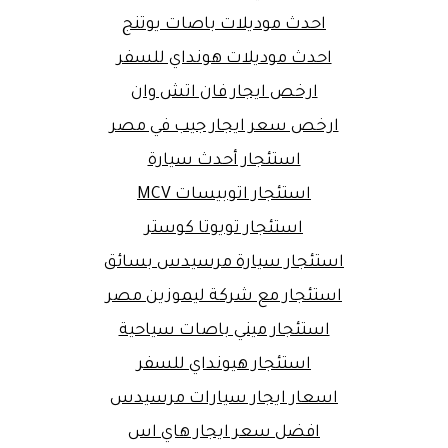
احدث موديلات باصات يوتنج
احدث موديلات هونداي للسفر
ارخص ايجار فان اتش وان
ارخص سعر ايجار جيب في مصر
استئجار أحدث سيارة
استئجار اتوبيسات MCV
استئجار تويوتا كوستر
استئجار سيارة مرسيدس بسائق
استئجار مع شركة ليموزين مصر
استئجار ميني باصات سياحية
استئجار هيونداي للسفر
اسعار ايجار سيارات مرسيدس
افضل سعر ايجار هاي اس