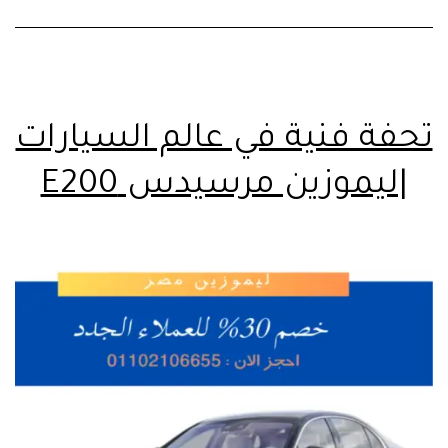
تحفة فنية في عالم السيارات
|ليموزين مرسيدس E200