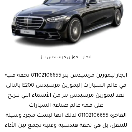
ايجار ليموزين مرسيدس بنز
ايجار ليموزين مرسيدس بنز 01102106655 تحفة فنية
في عالم السيارات |ليموزين مرسيدس E200 بالتالى
تعد ليموزين مرسيدس بنز من الأسماء التي تترنح
على قمة عالم صناعة السيارات
الفاخرة.01102106655 لذلك انها ليست مجرد وسيلة
للتنقل، بل هي تحفة هندسية وفنية تجمع بين الأداء