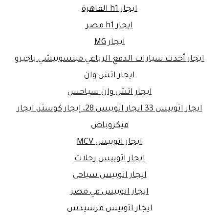
ايجار h1 القاهرة
ايجار h1 مصر
ايجار MG
ايجار أحدث سيارات الدفع الرباعي ميتسوبيشي باجيرو
ايجار اتش وان
ايجار اتش وان سياحس
ايجار اتوبيس 33 ايجار اتوبيس 28، إيجار كوستر، ايجار
ميكروباص
ايجار اتوبيس MCV
ايجار اتوبيس رحلات
ايجار اتوبيس سياحى
ايجار اتوبيس في مصر
ايجار اتوبيس مرسيدس