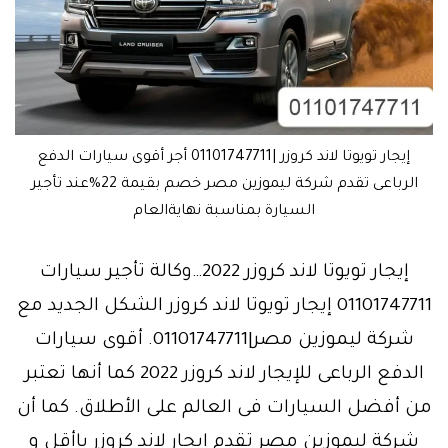
إيجار تويوتا لاند كروزر |01101747711 أجر أقوى سيارات الدفع
الرباعى تقدم شركة ليموزين مصر خصم بقيمة 22%عند تأجير
السيارة بمناسبة نهايةالعام
إيجار تويوتا لاند كروزر 2022…وكالة تأجير سيارات
01101747711 إيجار تويوتا لاند كروزر الشكل الجديد مع
شركة ليموزين مصر|01101747711. أقوى سيارات
الدفع الرباعى للإيجار لاند كروزر 2022 كما أنها تعتبر
من أفضل السيارات فى العالم على الأطلاق. كما أن
شركة ليموزين مصر تقدم إيجار لاند كروزر باأقل و