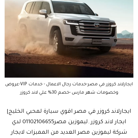
ايجارلاند كروزر في مصر-خدمات رجال الاعمال - خدمات VIP-عروض
وخصومات شهر مارس -خصم 30% علي لاند كروزر
ايجارلاند كروزر في مصر اقوي سيارة لمحبي الخليج|
ايجار لاند كروزر..ليموزين مصر01102106655 لدي
شركة ليموزين مصر العديد من المميزات لايجار