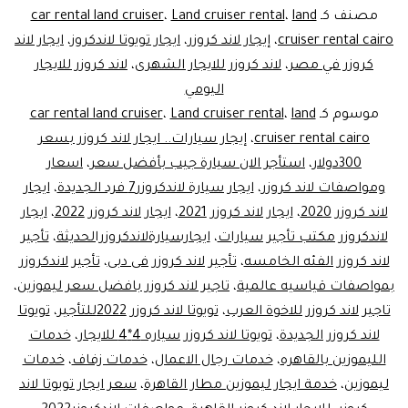
Toyota
مصنف كـ
land
،
Land cruiser rental
،
car rental land cruiser
land
cruiser rental cairo
،
إيجار لاند كروزر
،
ايجار تويوتا لاندكروز
،
ايجار لاند
كروزر في مصر
،
لاند كروزر للايجار الشهرى
،
لاند كروزر للايجار
Cruiser2022للا
اليومي
ليموزين
موسوم كـ
land
،
Land cruiser rental
،
car rental land cruiser
مصر
cruiser rental cairo
،
إيجار سيارات.. ايجار لاند كروزر بسعر
300دولار
،
استأجر الان سيارة جيب بأفضل سعر
،
اسعار
ومواصفات لاند كروزر
،
ايجار سيارة لاندكروزر7 فرد الجديدة
،
ايجار
لاند كروزر 2020
،
ايجار لاند كروزر 2021
،
ايجار لاند كروزر 2022
،
ايجار
لاندكروزر مكتب تأجير سيارات
،
ايجارسيارةلاندكروزرالحديثة
،
تأجير
لاند كروزر الفئه الخامسه
،
تأجير لاند كروزر فى دبى
،
تأجير لاندكروزر
بمواصفات قياسيه عالمية
،
تاجير لاند كروزر بافضل سعر ليموزين
،
تاجير لاند كروزر للاخوة العرب
،
تويوتا لاند كروزر 2022للتأجير
،
تويوتا
لاند كروزر الجديدة
،
تويوتا لاند كروزر سياره 4*4 للايجار
،
خدمات
الليموزين بالقاهره
،
خدمات رجال الاعمال
،
خدمات زفاف
،
خدمات
ليموزين
،
خدمة ايجار ليموزين مطار القاهرة
،
سعر ايجار تويوتا لاند