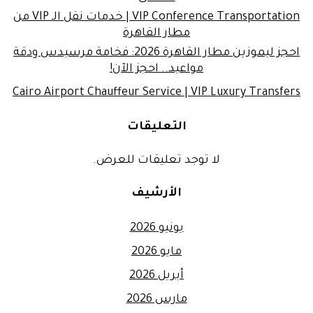
VIP Conference Transportation | خدمات نقل الـ VIP من
مطار القاهرة
احجز ليموزين مطار القاهرة 2026: فخامة مرسيدس ودقة
مواعيد.. احجز الآن!
Cairo Airport Chauffeur Service | VIP Luxury Transfers
التعليقات
لا توجد تعليقات للعرض.
الأرشيف
يونيو 2026
مايو 2026
أبريل 2026
مارس 2026