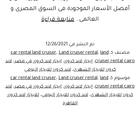
أفضل الأسعار الموجودة فى السوق المصرى و
الوحش
العالمى…
متابعة قراءة
الأنجليزى..إيجار
لاند
تم النشر في
12/26/2021
كروزر2022
مصنف كـ
land
،
Land cruiser rental
،
car rental land cruiser
cruiser rental cairo
،
إيجار لاند كروزر
،
ايجار لاند كروزر في مصر
،
لاند
كروزر للايجار الشهرى
،
لاند كروزر للايجار اليومي
موسوم كـ
land
،
Land cruiser rental
،
car rental land cruiser
cruiser rental cairo
،
إيجار لاند كروزر
،
ايجار لاند كروزر في مصر
،
لاند
كروزر للايجار الشهرى
،
لاند كروزر للايجار اليومي
،
للايجار لاند كروزر
القاهرة