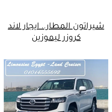
شيراتون المطار.. ايجار لاند
كروزر ليموزين