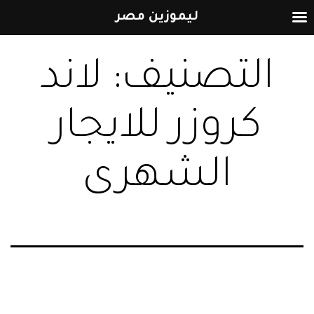
ليموزين مصر
التخطي
التصنيف:
لاند
إلى
المحتوى
كروزر للايجار
الشهرى