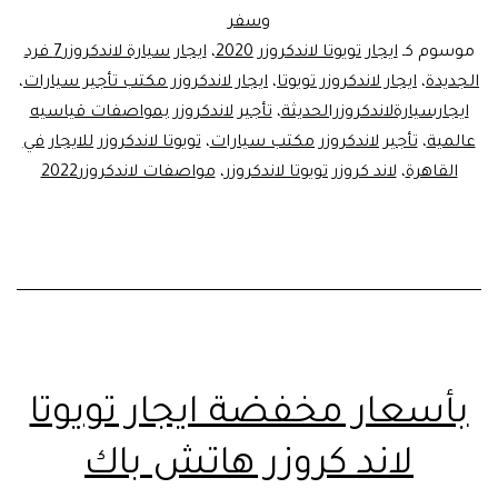
وسفر
موسوم كـ
ايجار تويوتا لاندكروزر 2020
،
ايجار سيارة لاندكروزر7 فرد
الجديدة
،
ايجار لاندكروزر تويوتا
،
ايجار لاندكروزر مكتب تأجير سيارات
،
ايجارسيارةلاندكروزرالحديثة
،
تأجير لاندكروزر بمواصفات قياسيه
عالمية
،
تأجير لاندكروزر مكتب سيارات
،
تويوتا لاندكروزر للايجار في
القاهرة
،
لاند كروزر تويوتا لاندكروزر
،
مواصفات لاندكروزر2022
بأسعار مخفضة ايجار تويوتا
لاند كروزر هاتش باك