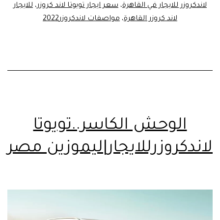
لاندكروزر للايجار في القاهرة
،
سعر ايجار تويوتا لاند كروزر
،
للايجار
لاند كروزر القاهرة
،
مواصفات لاندكروزر2022
الوحش الكاسر..تويوتا
لاندكروزرللايجار|ليموزين مصر