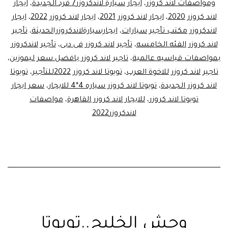
ومواصفات لاند كروزر
،
ايجار سيارة لاندكروزر7 فرد الجديدة
،
ايجار
لاند كروزر 2020
،
ايجار لاند كروزر 2021
،
ايجار لاند كروزر 2022
،
ايجار
لاندكروزر مكتب تأجير سيارات
،
ايجارسيارةلاندكروزرالحديثة
،
تأجير
لاند كروزر الفئه الخامسه
،
تأجير لاند كروزر فى دبى
،
تأجير لاندكروزر
بمواصفات قياسيه عالمية
،
تاجير لاند كروزر بافضل سعر ليموزين
،
تاجير لاند كروزر للاخوة العرب
،
تويوتا لاند كروزر 2022للتأجير
،
تويوتا
لاند كروزر الجديدة
،
تويوتا لاند كروزر سياره 4*4 للايجار
،
سعر ايجار
تويوتا لاند كروزر
،
للايجار لاند كروزر القاهرة
،
مواصفات
لاندكروزر2022
وحش الخليج..تويوتا