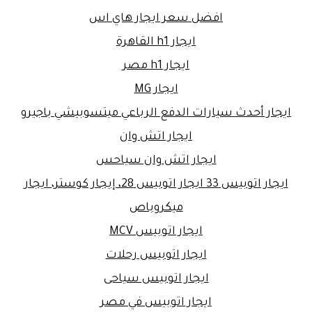
افضل سعر ايجار هاي اس
ايجار h1 القاهرة
ايجار h1 مصر
ايجار MG
ايجار أحدث سيارات الدفع الرباعي ميتسوبيشي باجيرو
ايجار اتش وان
ايجار اتش وان سياحس
ايجار اتوبيس 33 ايجار اتوبيس 28، إيجار كوستر، ايجار
ميكروباص
ايجار اتوبيس MCV
ايجار اتوبيس رحلات
ايجار اتوبيس سياحى
ايجار اتوبيس في مصر