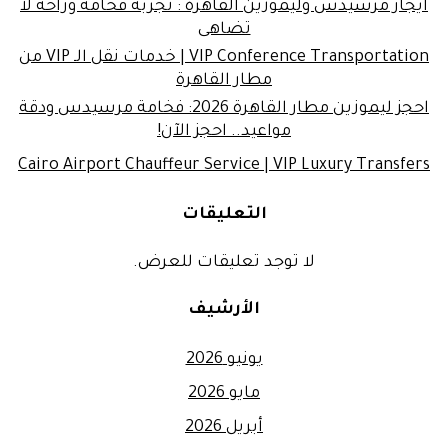
ايجار مرسيدس وليموزين القاهرة : تجربة فخامة وراحة لا
تضاهى
VIP Conference Transportation | خدمات نقل الـ VIP من
مطار القاهرة
احجز ليموزين مطار القاهرة 2026: فخامة مرسيدس ودقة
مواعيد.. احجز الآن!
Cairo Airport Chauffeur Service | VIP Luxury Transfers
التعليقات
لا توجد تعليقات للعرض.
الأرشيف
يونيو 2026
مايو 2026
أبريل 2026