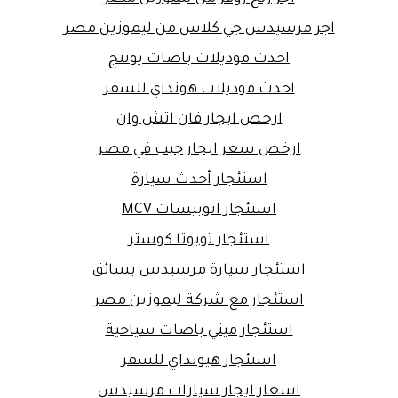
اجر مرسيدس جي كلاس من ليموزين مصر
احدث موديلات باصات يوتنج
احدث موديلات هونداي للسفر
ارخص ايجار فان اتش وان
ارخص سعر ايجار جيب في مصر
استئجار أحدث سيارة
استئجار اتوبيسات MCV
استئجار تويوتا كوستر
استئجار سيارة مرسيدس بسائق
استئجار مع شركة ليموزين مصر
استئجار ميني باصات سياحية
استئجار هيونداي للسفر
اسعار ايجار سيارات مرسيدس