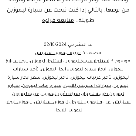
واحدة، مما يوفر للركاب تجربة سفر مريحة وفريدة
من نوعها. بالتالي إذا كنت تبحث عن سيارة ليموزين
سيارة
طويلة…
متابعة قراءة
ليموزين
طويلة
تم النشر في
02/18/2024
للايجار
مصنف كـ
عربية ليموزين استرتش
موسوم كـ
استئجار سيارة ليموزين
،
استئجار ليموزين
،
ايجار سيارة
ليموزين
،
ايجار سياره ليموزين
،
ايجار ليموزين
،
تأجير سيارات
ليموزين
،
تأجير عربيات ليموزين
،
تاجير ليموزين
،
سعر ايجار سيارة
ليموزين
،
سيارات استرتش للايجار
،
سيارة زفاف ليموزين
،
سيارة
ليموزين طويلة للايجار
،
شركة تأجير ليموزين
،
عربية ليموزين
استرتش
،
عربيه ليموزين للايجار
،
ليموزين استرتش
،
ليموزين ايجار
،
ليموزين للايجار