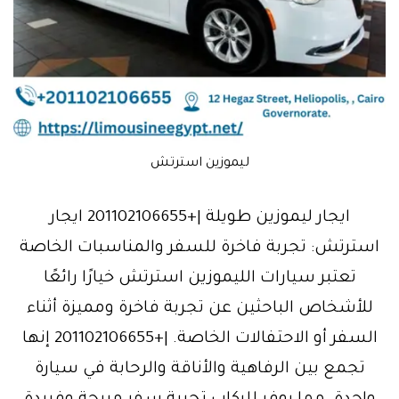
ليموزين استرتش
ايجار ليموزين طويلة |+201102106655 ايجار
استرتش: تجربة فاخرة للسفر والمناسبات الخاصة
تعتبر سيارات الليموزين استرتش خيارًا رائعًا
للأشخاص الباحثين عن تجربة فاخرة ومميزة أثناء
السفر أو الاحتفالات الخاصة. |+201102106655 إنها
تجمع بين الرفاهية والأناقة والرحابة في سيارة