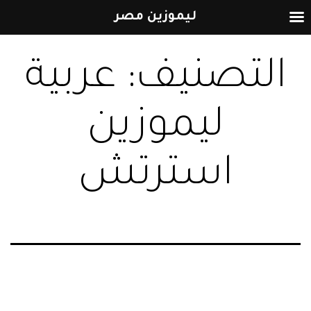
ليموزين مصر
التخطي
التصنيف:
عربية
إلى
المحتوى
ليموزين
استرتش