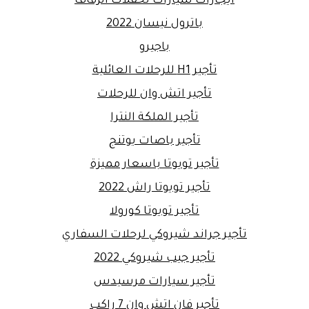
ايجارات سيارات لحفلات الزفاف
باترول نيسان 2022
باجيرو
تأجير H1 للرحلات العائلية
تأجير اتش وان للرحلات
تأجير الملكة النترا
تأجير باصات يوتنج
تأجير تويوتا باسعار مميزة
تأجير تويوتا راش 2022
تأجير تويوتا كورولا
تأجير جراند شيروكي لرحلات السفاري
تأجير جيب شيروكي 2022
تأجير سيارات مرسيدس
تأجير فان اتش وان 7 راكب