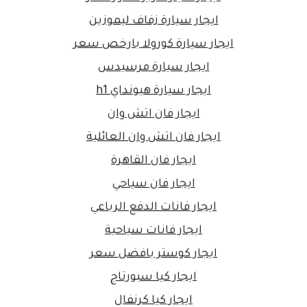
ايجار سيارة زفاف ليموزين
ايجار سيارة كورولا بارخص سعر
ايجار سيارة مرسيدس
ايجار سيارة هيونداي h1
ايجار فان اتش وان
ايجار فان اتش وان العائلية
ايجار فان القاهرة
ايجار فان سياحي
ايجار فانات الدفع الرباعي
ايجار فانات سياحية
ايجار كوستر بافضل سعر
ايجار كيا سبورتاج
ايجار كيا كرنفال