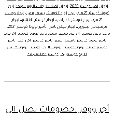
ايجار باص كوستر 2020
،
ايجار باصات لرحلات اليوم الواحد
،
ايجار
تويوتا كوستر 21 فرد
،
ايجار تويوتا كوستر بسعر مميز
،
ايجار كوستر
21 فرد
،
ايجار كوستر 24 راكب
،
ايجار كوستر للفنادق
،
ايجار
مرسيدس ليموزين
،
ايجار ميكروباص
،
تأجير تويوتا كوستر 2021
،
تاجير باص كوستر 24 فرد بسعر مميز
،
تاجير تويوتا كوستر 24 فرد
،
تاجير تويوتا كوستر بافضل سعر
،
تاجير كوستر 24 راكب
،
تاجير
كوستر حديث
،
تويوتا كوستر
،
تويوتا للايجار كوستر
،
تويوتا هايس
للبيع كوستاريكا
،
كوستر vib للغردقة
أجر ووفر..خصومات تصل الي