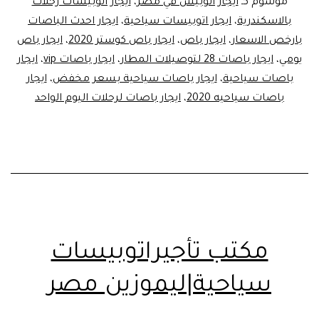
موسوم كـ
ايجار اتوبيس في مصر
،
ايجار اتوبيسات رحلات
بالاسكندرية
،
ايجار اتوبيسات سياحية
،
ايجار احدث الباصات
بارخص الاسعار
،
ايجار باص
،
ايجار باص كوستر 2020
،
ايجار باص
يومي
،
ايجار باصات 28 لتوصيلات المطار
،
ايجار باصات vip
،
ايجار
باصات سياحية
،
ايجار باصات سياحية بسعر مخفض
،
ايجار
باصات سياحيه 2020
،
ايجار باصات لرحلات اليوم الواحد
مكتب تأجيراتوبيسات
سياحية|ليموزين مصر