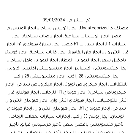
تأجير
السيارات
تم النشر في
09/01/2024
للنقل
مصنف كـ
Uncategorized
،
ايجار اتوبيس سياحى
،
ايجار اتوبيس في
السياحي:
مصر
،
ايجار اتوبيسات سياحية
،
ايجار باصات سياحية
،
ايجار
سيارات h1
،
ايجار سيارات h1 مصر
،
ايجار سيارة هيونداي h1
،
ايجار
خيارات
فان اتش وان
،
ايجار فان القاهرة
،
ايجار فانات سياحية
،
ايجار كوستر
فاخرة
بافضل سعر
،
ايجار ليموزين المطار
،
ايجار ليموزين ونقل سياحي
،
لتجربة
ايجار ميتسوبيشى اكسباندر
،
ايجار ميتسوبيشى اكليبس كروس
،
ايجار ميتسوبيشي 28 راكب
،
سفر
ايجار ميتسوبيشي 28 راكب
للانتقالات
،
ايجار ميكروباص تويوتا
،
ايجار ميكروباص سياحي
،
ايجار
مميزة
ميكروباص سياحي\
،
ايجار هونداي H1 للرحلات
،
ايجار هونداي فان
اتش للتوصيلات
،
ايجار هيونداى اتش وان
،
ايجار هيونداى اتش وان
سياحى
،
ايجار هيونداي h1
،
ايجار هيونداي اتش وان
،
ايجار هيونداي
توسان
،
ايجار يوتنج 33 راكب
،
ايجارات سيارات لحفلات الزفاف
،
تأجير متسوبيشي بافضل سعر
،
تأجير مرسيدس فيانو
،
تأجير