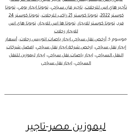
ميني باص ميتسوبيشي للسفر
،
تأجير ميني باصات للرحلات
،
تأجير هاي اس للرحلات
،
تاجير فان سياحي
،
تويوتا ايجار يومي
،
تويوتا
كوستر 2022
،
تويوتا كوستر 21 راكب للرحلات
،
تويوتا كوستر 24
فرد
،
تويوتا كوستر للايجار
،
تويوتا ها اس للايجار
،
تويوتا هاى اس
للايجار رحلات
موسوم كـ
أرخص نقل سياحي ايجار باصات اتوبيس رحلات
،
أسعار
إيجار نقل سياحي
،
ارخص شركة ايجار نقل سياحي
،
افضل شركات
النقل السياحي
،
ايجار باصات نقل سياحي
،
ايجار ليموزين للنقل
السياحي
،
ايجار نقل سياحى
ليموزين مصر-تاجير