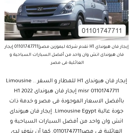
إيجار فان هيونداي H1 تقدم شركة ليموزين مصر|01101747711 إيجار
فان هيونداى اتش وان واحد من أفضل السيارات السياحية و
العائلية فى مصر.
إيجار فان هيونداى H1 للمطار و السفر .. Limousine
misr 01101747711 إيجار فان هيونداى H1 2022
باأفضل الاسعار الموجودة فى مصر و خدمة ذات
جودة عالية Limousine Egypt. إيجار فان هيونداى
اتش وان واحد من أفضل السيارات السياحية و
العائلية فى مصر01101747711. كما أن يتوفر لدى