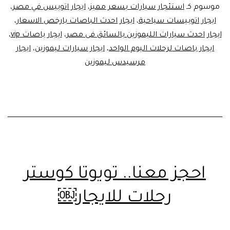
موسوم كـ
استئجار سيارات بسعر مميز
،
ايجار اتوبيس في مصر
،
ايجار اتوبيسات سياحية
،
ايجار احدث الباصات بارخص الاسعار
،
ايجار احدث سيارات الليموزين بالسائق فى مصر
،
ايجار باصات vip
،
ايجار باصات لرحلات اليوم الواحد
،
ايجار سيارات ليموزين
،
ايجار
مرسيدس ليموزين
احجز معنا.. تويوتا كوستر
رحلات للايجار￼