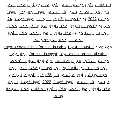
للانتقالات
،
تأجير كوستر للسفر
،
تأجير متسوبيشي بافضل سعر
،
تأجير ميني باص ميتسوبيشي للسفر
،
تويوتا ايجار يومي
،
تويوتا
كوستر 2022
،
تويوتا كوستر 21 راكب للرحلات
،
تويوتا كوستر 24
فرد
،
تويوتا كوستر للايجار
،
مكتب ايجار سيارات في مصر
،
مكتب
ايجار سيارات ليموزين
،
مكتب ايجار ليموزين مصر
،
مكتب تأجير
الحافلات
،
مكتب سياحة وسفر
موسوم كـ
toyota coaster
،
toyota coaster bus for rent in cairo
toyota coaster rental cairo
،
for rent in egypt
،
إيجار تويوتا
كوستر
،
استئجار ميني باصات سياحية
،
ايجار سيارات h1 مصر
،
ايجار فان اتش وان العائلية
،
ايجار كوستر بافضل سعر
،
ايجار
ميتسوبيشى
،
ايجار ميتسوبيشي 28 راكب
،
تأجير ميني باص
ميتسوبيشي للسفر
،
تويوتا كوستر 2022
،
تويوتا كوستر للايجار
،
مكتب ايجار ليموزين مصر
،
مكتب تأجير الحافلات
،
مكتب سياحة
وسفر