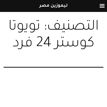
ليموزين مصر
التخطي
التصنيف:
تويوتا
إلى
المحتوى
كوستر 24 فرد