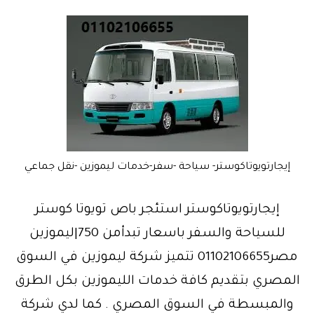
إيجارتويوتاكوستر- سياحة -سفر-خدمات ليموزين -نقل جماعي
إيجارتويوتاكوستر استئجر باص تويوتا كوستر
للسياحة والسفر باسعار تبدأمن 750|ليموزين
مصر01102106655 تتميز شركة ليموزين في السوق
المصري بتقديم كافة خدمات الليموزين بكل الطرق
والمبسطة في السوق المصري . كما لدي شركة