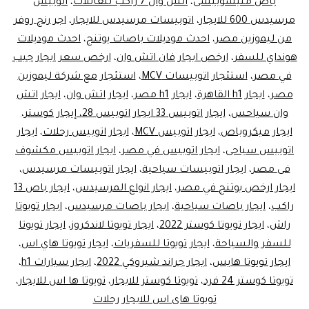
باص متيسوبيشى
،
اتش وان 7 راكب للعائلات
،
اتوبيس
مرسيدس 600 للايجار
،
اتوبيسات مرسيدس للايجار
،
اجر رنج روفر
من ليموزين مصر
،
احدث موديلات باصات يوتنج
،
احدث موديلات
هونداي للسفر
،
ارخص ايجار فان اتش وان
،
ارخص سعر ايجار جيب
في مصر
،
استئجار اتوبيسات MCV
،
استئجار مع شركة ليموزين
مصر
،
ايجار h1 القاهرة
،
ايجار h1 مصر
،
ايجار اتش وان
،
ايجار اتش
وان سياحس
،
ايجار اتوبيس 33 ايجار اتوبيس 28، إيجار كوستر،
ايجار ميكروباص
،
ايجار اتوبيس MCV
،
ايجار اتوبيس رحلات
،
ايجار
اتوبيس سياحى
،
ايجار اتوبيس في مصر
،
ايجار اتوبيس مكشوف
فى مصر
،
ايجار اتوبيسات سياحية
،
ايجار اتوبيسات مرسيدس
،
ايجار ارخص يوتنج في مصر
،
ايجار انواع المرسيدس
،
ايجار باص 13
راكب
،
ايجار باصات سياحية
،
ايجار باصات مرسيدس
،
ايجار تويوتا
راش
،
ايجار تويوتا كوستر 2022
،
ايجار تويوتا لاندكروز
،
ايجار تويوتا
للسفر والسياحة
،
ايجار تويوتا للسفريات
،
ايجار تويوتا هاي اس
،
ايجار تويوتا هايس
،
ايجار جراند شيروكي 2022
،
ايجار سيارات h1
،
تويوتا كوستر 24 فرد
،
تويوتا كوستر للايجار
،
تويوتا ها اس للايجار
،
تويوتا هاى اس للايجار رحلات