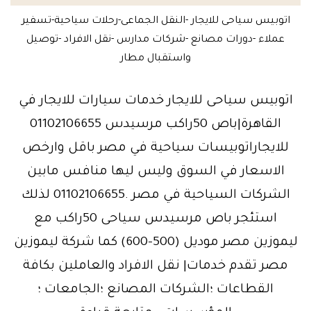
اتوبيس سياحى للايجار -النقل الجماعى-رحلات سياحية-تسفير
عملاء -دورات مصانع -شركات مدارس -نقل الافراد -توصيل
واستقبال مطار
اتوبيس سياحى للايجار خدمات سيارات للايجار في
القاهرة|باص 50راكب مرسيدس 01102106655
للايجاراتوبيسات سياحية في مصر باقل وارخص
الاسعار في السوق وليس ليها منافس مابين
الشركات السياحية في مصر .01102106655 لذلك
استئجر باص مرسيدس سياحى 50راكب مع
ليموزين مصر موديل (500-600) كما شركة ليموزين
مصر تقدم خدمات| نقل الافراد والعاملين بكافة
القطاعات ؛الشركات المصانع ؛الجامعات ؛