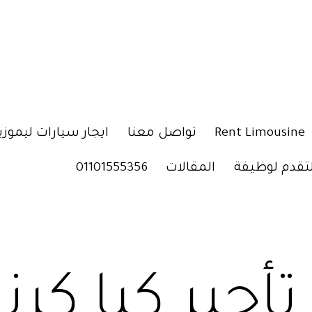
Rent Limousine
تواصل معنا
ايجار سيارات ليموزي
لتقدم لوظيفة
المقالات
01101555356
تأجير كيا كرن