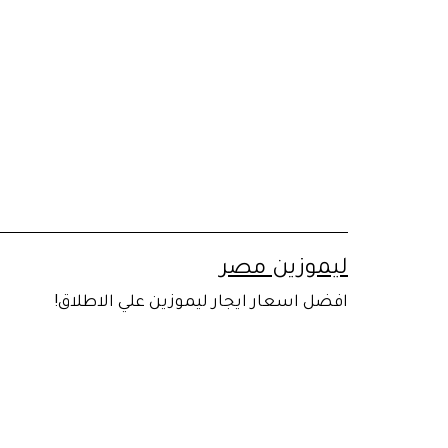
لتخطي
لى
لمحتوى
ليموزين مصر
افضل اسعار ايجار ليموزين علي الاطلاق!