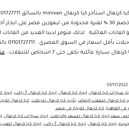
ايجار فان كيا كرنفال استأجر كيا كرنفال minivan بال
استمتع بخصم 30 % لفترة محدودة من ليموزين مصر على ايجار 
 الفانات العائلية . لذلك متوفر لدينا العديد من الفانات ا
احدث الموديلات بأقل اسعار في السو
فال سيارة عائلية تكفى حتى 7 اشخاص للتنقلات…
مت
دة
03/17/2022
تخدامات
ار سيارات كيا كرنفال
،
ايجار كيا كرنفال
،
ايجار كيا كرنفال 7 راكب
،
ايجار ك
ر كيا كرنفال لحفلات الزفاف
،
تأجير كيا كرنفال للرحلات
،
كيا كرنفال للايج
ر في القاهرة
،
كيا كرنفال للايجار في مصر
خص سعر ايجار كيا كرنفال للسفر والرحلات
،
ايجار سيارات كيا كرنفال
،
اي
جديدة
،
ايجار كيا كرنفال
،
ايجار كيا كرنفال 7 راكب
،
ايجار كيا كرنفال للعرب