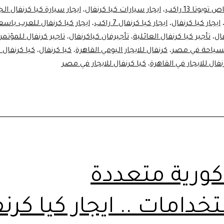
ويوتا 13 راكب
،
ايجار سيارات كيا كرنفال
،
ايجار سيارة كيا كرنفال الج
ايجار كيا كرنفال
،
ايجار كيا كرنفال 7 راكب
،
ايجار كيا كرنفال للعرب باس
فال
،
تأجير كيا كرنفال العائلية
،
تأجيرفان كياكرنفال
،
تاجير كرنفال للمؤتمر
للسياحة في مصر
،
كرنفال للايجار اليومي القاهرة
،
كيا كرنفال
،
كيا كرنفال ل
نفال للايجار في القاهرة
،
كيا كرنفال للايجار في مصر
كورية متعددة
خدامات .. ايجار كيا كرن