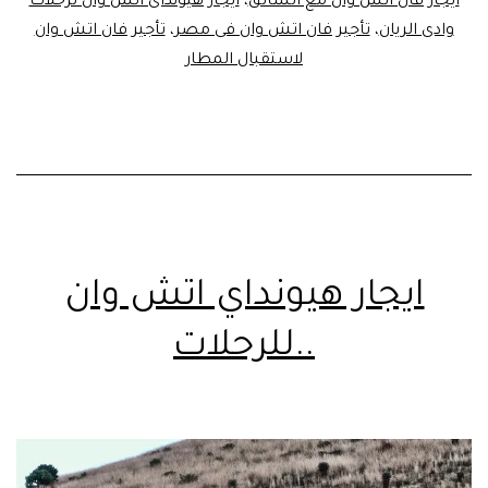
ايجار فان اتش وان مع السائق
،
ايجار هيونداى اتش وان لرحلات
وادى الريان
،
تأجير فان اتش وان فى مصر
،
تأجير فان اتش وان
لاستقبال المطار
ايجار هيونداي اتش وان
..للرحلات