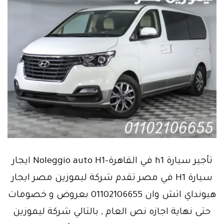
تأجير سيارة h1 في القاهرة-Noleggio auto H1 ايجار
سيارة H1 في مصر تقدم شركة ليموزين مصر ايجار
هيونداي اتش وان 01102106655 بعروض و خصومات
حتى نهاية اجازه نص العام , بالتالي شركة ليموزين