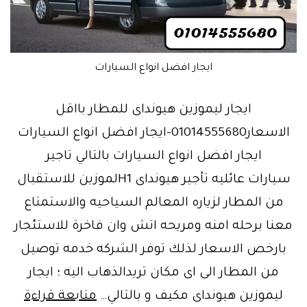
ايجار افضل انواع السيارات
ايجار ليموزين هيونداى للمطار بااقل
الاسعار01014555680-ايجار افضل انواع السيارات
ايجار افضل انواع السيارات بالتالي تاجير
سيارات عائليه تأجير هيونداى H1لموزين للاستقبال
من المطار لزياره المعالم السياحيه والاستمتاع
معنا برحله امنه ومريحه اتش وان فاخرة للاستئجار
بارخص الاسعار لذلك توفر الشركه خدمه توصيل
من المطار الى اى مكان تريدالذهاب اليه ؛ ايجار
ايجار
ليموزين هيونداى مكيف و بالتالي…
متابعة قراءة