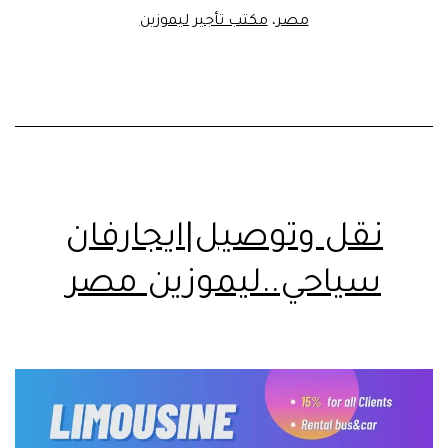
مصر
،
مكتب تأجير ليموزين
نقل وتوصيل|ايجارفان
سياحي..ليموزين مصر