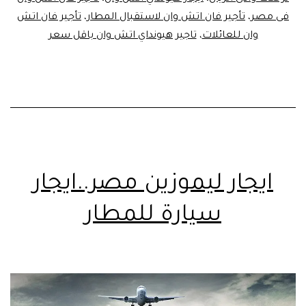
فى مصر
،
تأجير فان اتش وان لاستقبال المطار
،
تأجير فان اتش
وان للعائلات
،
تاجير هيونداي اتش وان باقل سعر
ايجار ليموزين مصر..ايجار
سيارة للمطار