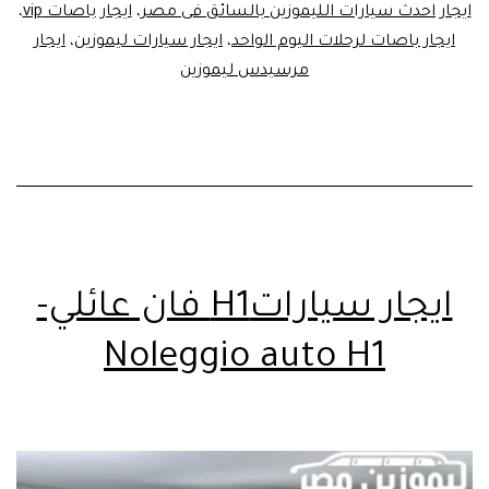
ايجار احدث سيارات الليموزين بالسائق فى مصر
،
ايجار باصات vip
،
ايجار باصات لرحلات اليوم الواحد
،
ايجار سيارات ليموزين
،
ايجار
مرسيدس ليموزين
ايجار سياراتH1 فان عائلي-
Noleggio auto H1