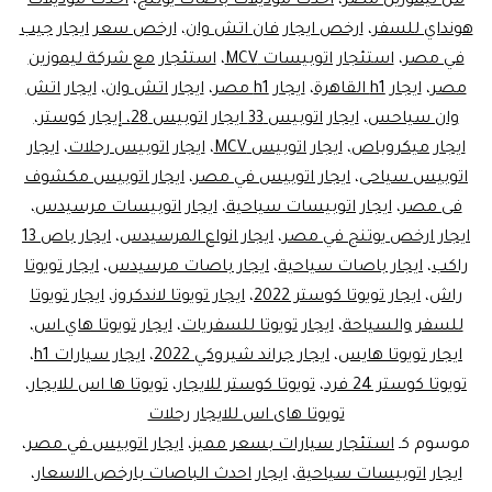
من ليموزين مصر
،
احدث موديلات باصات يوتنج
،
احدث موديلات
هونداي للسفر
،
ارخص ايجار فان اتش وان
،
ارخص سعر ايجار جيب
في مصر
،
استئجار اتوبيسات MCV
،
استئجار مع شركة ليموزين
مصر
،
ايجار h1 القاهرة
،
ايجار h1 مصر
،
ايجار اتش وان
،
ايجار اتش
وان سياحس
،
ايجار اتوبيس 33 ايجار اتوبيس 28، إيجار كوستر،
ايجار ميكروباص
،
ايجار اتوبيس MCV
،
ايجار اتوبيس رحلات
،
ايجار
اتوبيس سياحى
،
ايجار اتوبيس في مصر
،
ايجار اتوبيس مكشوف
فى مصر
،
ايجار اتوبيسات سياحية
،
ايجار اتوبيسات مرسيدس
،
ايجار ارخص يوتنج في مصر
،
ايجار انواع المرسيدس
،
ايجار باص 13
راكب
،
ايجار باصات سياحية
،
ايجار باصات مرسيدس
،
ايجار تويوتا
راش
،
ايجار تويوتا كوستر 2022
،
ايجار تويوتا لاندكروز
،
ايجار تويوتا
للسفر والسياحة
،
ايجار تويوتا للسفريات
،
ايجار تويوتا هاي اس
،
ايجار تويوتا هايس
،
ايجار جراند شيروكي 2022
،
ايجار سيارات h1
،
تويوتا كوستر 24 فرد
،
تويوتا كوستر للايجار
،
تويوتا ها اس للايجار
،
تويوتا هاى اس للايجار رحلات
موسوم كـ
استئجار سيارات بسعر مميز
،
ايجار اتوبيس في مصر
،
ايجار اتوبيسات سياحية
،
ايجار احدث الباصات بارخص الاسعار
،