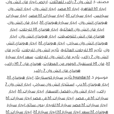
اتش
مصنف كـ
اتش وان 7 راكب للعائلات
،
ارخص ايجار فان اتش وان
،
وان..
ايجار h1 القاهرة
،
ايجار h1 مصر
،
ايجار اتش وان
،
ايجار اتش وان
سياحس
،
ايجار سيارات h1
،
ايجار سيارات h1 مصر
،
ايجار سيارات
داي
هيونداي اتش وان
،
ايجار سيارة هيونداي h1
،
ايجار فان اتش وان
،
يوز
ايجار فان اتش وان العائلية
،
ايجار هونداي H1 للرحلات
،
ايجار
هونداي فان اتش للتوصيلات
،
ايجار هيونداى اتش وان
،
ايجار
هيونداى اتش وان سياحى
،
ايجار هيونداي h1
،
ايجار هيونداي اتش
وان
،
تأجير H1 للرحلات العائلية
،
تأجير اتش وان للرحلات
،
تأجير فان
اتش وان 7 راكب
،
تأجير فان اتش وان للرحلات
،
سعر ايجار سيارة
h1
،
فان H1 لاستقبال الوفود من المطارت
،
هونداي فان H1 7 راكب
،
هونداي فان اتش وان 7 راكب
موسوم كـ
hyundai h1 تأجير سيارة كوستاريكا
،
إيجار هيونداي h1
،
إيجار هيونداي h1 دبي
،
استئجار اتش وان سياحي
،
ايجار اتش وان 7
راكب
،
ايجار اتش وان بافضل الاسعار
،
ايجار سيارات h1
،
ايجار
سيارات h1 في مصر
،
ايجار سيارات h1 في مصر ايجار سيارات h1
ايجار سيارات h1 مصر سيارة h1 للايجار بدون سائق ايجار سيارة
هيونداي h1 سعر ايجار سيارة h1 ايجار سيارة h1
،
ايجار سيارات h1