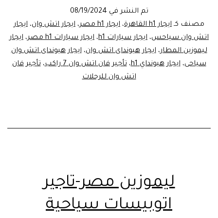
–
تم النشر في
08/19/2024
ايجار
مصنف كـ
ايجار h1 القاهرة
،
ايجار h1 مصر
،
ايجار اتش وان
،
ايجار
فان
اتش وان سياحس
،
ايجار سيارات h1
،
ايجار سيارات h1 مصر
،
ايجار
ليموزين المطار
،
ايجار هيونداى اتش وان
،
ايجار هيونداى اتش وان
عائلي
سياحى
،
ايجار هيونداي h1
،
تأجير فان اتش وان 7 راكب
،
تأجير فان
اتش وان للرحلات
ليموزين مصر-تاجير
اتوبيسات سياحية