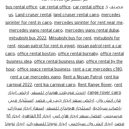
تم النشر في
02/14/2022
مطار
مصنف كـ
car rental office
،
car rental office
،
bus rental office
ليموزين
us
،
Land cruiser rental
،
land cruiser rental cairo
،
mercedes
sprinter for rent in cairo
،
mercedes sprinter for rent near me
،
مصر
mercedes viano rental cairo
،
mercedes viano rental dubai
،
mitsubishi bus 2022
،
Mitsubishi bus for rent
،
mitsubishi for
rent
،
nissan patrol for rent in egypt
،
nissan patrol rent a car
cairo
،
office rental boston
،
office rental burnaby
،
office rental
business idea
،
office rental business plan
،
office rental by the
hour
،
office space rental business
،
rent a car mercedes c180
،
rent a car mercedes viano
،
Rent a Nissan Patrol
،
rent kia
carnival 2022
،
rent kia carnival cairo
،
Rent Range Rover
،
rent
range rover cairo
،
احدث موديلات هونداي للسفر
،
ارخص ايجار
فان اتش وان
،
ارخص سعر ايجار جيب في مصر
،
استئجار ميني
باصات سياحية
،
استئجار هيونداي للسفر
،
اسعار ايجار سيارات
مرسيدس
،
افضل سعر ايجار هاي اس
،
ايجار h1 القاهرة
،
ايجار h1
مصر
،
ايجار اتش وان سياحس
،
ايجار تويوتا للسفريات
،
ايجار تويوتا