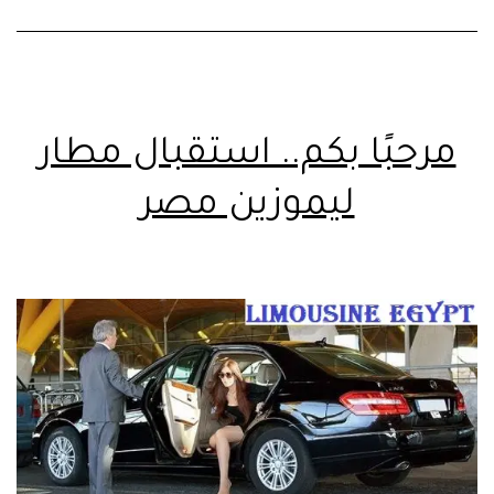
مرحبًا بكم.. استقبال مطار
ليموزين مصر