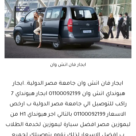
ايجار فان اتش وان
ايجار فان اتش وان جامعة مصر الدولية..ايجار
هيونداي اتش وان 01100092199 ايجار هيونداي 7
راكب للتوصيل الي جامعة مصر الدولية ب ارخص
الاسعار 01100092199 بالتالي اجر هيونداي H1 من
ليموزين مصر افضل سيارة ليموزين لخدمة الطلاب
ب افضل الاسعار لذلك نقوم بتوصيلك لجميع