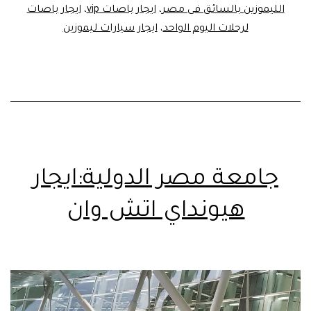
الليموزين بالسائق فى مصر
،
ايجار باصات vip
،
ايجار باصات
لرحلات اليوم الواحد
،
ايجار سيارات ليموزين
جامعة مصر الدولية:ايجار
هيونداي اتش وان