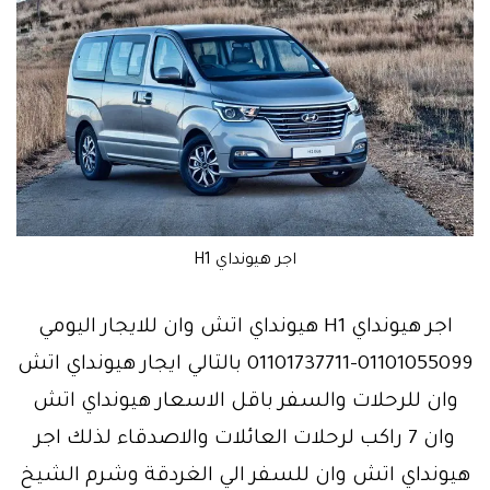
اجر هيونداي H1
اجر هيونداي H1 هيونداي اتش وان للايجار اليومي
01101055099-01101737711 بالتالي ايجار هيونداي اتش
وان للرحلات والسفر باقل الاسعار هيونداي اتش
وان 7 راكب لرحلات العائلات والاصدقاء لذلك اجر
هيونداي اتش وان للسفر الي الغردقة وشرم الشيخ