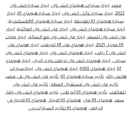
مصر
،
ايجار سيارات هيونداي اتش وان
،
ايجار سيارة اتش وان
2022
،
ايجار سيارة عائلي اتش وان
،
ايجار سيارة هيونداي h1
،
ايجار
سيارة هيونداي h1 للغردقة
،
ايجار سيارة هيونداي h1للاسكندرية
،
ايجار سياره هيونداى اتش وان
،
ايجار فان اتش وان العائلية
،
ايجار
فان اتش وان للسفر
،
ايجار فان اتش وان مع السائق
،
ايجار فانات
H1 موديل 2021
،
ايجار هونداي فان H1 للرحلات
،
ايجار هونداي فان
اتش وان 7 راكب
،
ايجار هيونداى اتش وان
،
ايجار هيونداى اتش وان
سياحى
،
ايجار هيونداى اتش وان لرحلات وادى الريان
،
ايجار هيونداي
h1
،
ايجار هيونداي h100
،
ايجار هيونداي اتش وان
،
ايجارسيارات
هاتش باك
،
تأجير سيارة هيونداي h1
،
تأجير فان اتش وان فى مصر
،
تأجير فان اتش وان لاستقبال المطار
،
تأجير فان اتش وان
للعائلات
،
تأجير هيونداي h1 أبو ظبي
،
تاجير هيونداي اتش وان باقل
سعر
،
هيونداى H1 فان
،
هيونداي h1 الايجار
،
هيونداي h1 الايجار في
الرياض
،
هيونداي h1 لتأجير السيارات دبي