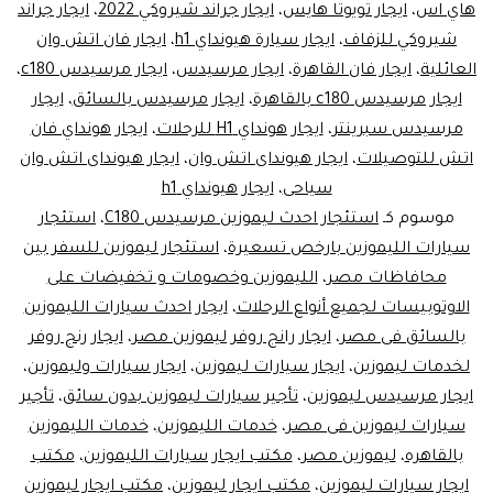
هاي اس
،
ايجار تويوتا هايس
،
ايجار جراند شيروكي 2022
،
ايجار جراند
شيروكي للزفاف
،
ايجار سيارة هيونداي h1
،
ايجار فان اتش وان
العائلية
،
ايجار فان القاهرة
،
ايجار مرسيدس
،
ايجار مرسيدس c180
،
ايجار مرسيدس c180 بالقاهرة
،
ايجار مرسيدس بالسائق
،
ايجار
مرسيدس سبرينتر
،
ايجار هونداي H1 للرحلات
،
ايجار هونداي فان
اتش للتوصيلات
،
ايجار هيونداى اتش وان
،
ايجار هيونداى اتش وان
سياحى
،
ايجار هيونداي h1
موسوم كـ
استئجار احدث ليموزين مرسيدس C180
،
استئجار
سيارات الليموزين بارخص تسعيرة
،
استئجار ليموزين للسفر بين
محافاظات مصر
،
الليموزين وخصومات و تخفيضات على
الاوتوبيسات لجميع أنواع الرحلات
،
ايجار احدث سيارات الليموزين
بالسائق فى مصر
،
ايجار رانج روفر ليموزين مصر
،
ايجار رنج روفر
لخدمات ليموزين
،
ايجار سيارات ليموزين
،
ايجار سيارات وليموزين
،
ايجار مرسيدس ليموزين
،
تأجير سيارات ليموزين بدون سائق
،
تأجير
سيارات ليموزين فى مصر
،
خدمات الليموزين
،
خدمات الليموزين
بالقاهره
،
ليموزين مصر
،
مكتب ايجار سيارات الليموزين
،
مكتب
ايجار سيارات ليموزين
،
مكتب ايجار ليموزين
،
مكتب ايجار ليموزين