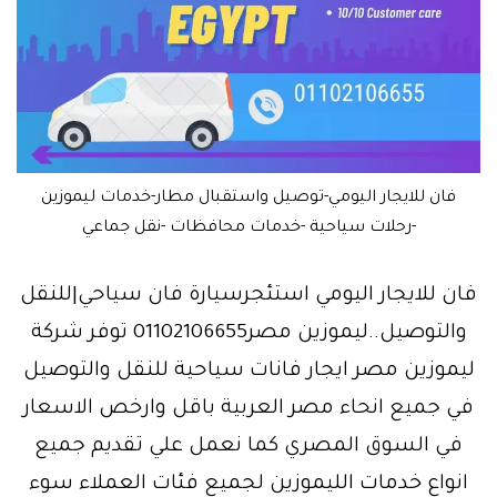
فان للايجار اليومي-توصيل واستقبال مطار-خدمات ليموزين
-رحلات سياحية -خدمات محافظات -نقل جماعي
فان للايجار اليومي استئجرسيارة فان سياحي|للنقل
والتوصيل..ليموزين مصر01102106655 توفر شركة
ليموزين مصر ايجار فانات سياحية للنقل والتوصيل
في جميع انحاء مصر العربية باقل وارخص الاسعار
في السوق المصري كما نعمل علي تقديم جميع
انواع خدمات الليموزين لجميع فئات العملاء سوء