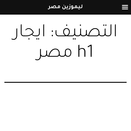
ليموزين مصر
التخطي
التصنيف:
ايجار
إلى
المحتوى
h1 مصر