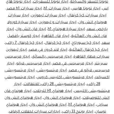
ايجار
تويوتا للسفر والسياحة
،
ايجار تويوتا للسفريات
،
ايجار تويوتا هاي
اس
،
ايجار تويوتا هايس
،
ايجار سيارات h1
،
ايجار سيارات h1 مصر
،
اتش
ايجار سيارات كيا كرنفال
،
ايجار سيارات ليموزين
،
ايجار سيارات
وان
هيونداي اتش وان
،
ايجار سيارات و ليموزين
،
ايجار سيارة كورولا
في
بارخص سعر
،
ايجار سيارة هيونداي h1
،
ايجار فان اتش وان
،
ايجار
فان اتش وان العائلية
،
ايجار فان القاهرة
،
مصر
ايجار كوستر بافضل
سعر
،
ايجار كيا سبورتاج
،
ايجار كيا كرنفال
،
ايجار كيا كرنفال 7 راكب
،
ايجار كيا كرنفال العائلية
،
ايجار لاند كروزر في مصر
،
ايجار ليموزين
سيارات مطار القاهرة
،
ايجار مرسيدس بالسائق
،
ايجار مرسيدس
سبرينتر
،
ايجار مرسيدس في مصر
،
ايجار مرسيدس فيانو
،
ايجار
مرسيدس فيانو في مصر
،
ايجار ميتسوبيشى
،
ايجار ميتسوبيشى
اكسباندر
،
ايجار ميتسوبيشى اكليبس كروس
،
ايجار ميتسوبيشي
28 راكب
،
ايجار ميتسوبيشي 28 راكب للانتقالات
،
ايجار
ميتشوبيشى اكليبس
،
ايجار هونداي H1 للرحلات
،
ايجار هونداي فان
اتش للتوصيلات
،
ايجار هيونداى اتش وان
،
ايجار هيونداى اتش وان
سياحى
،
ايجار هيونداي h1
،
ايجار هيونداي اتش وان
،
ايجار هيونداي
توسان
،
ايجار يوتنج 33 راكب
،
ايجارات سيارات لحفلات الزفاف
،