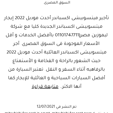
السوق المصرى.
تأجير ميتسوبيشى اكسباندر أحدث موديل 2022 إيجار
ميتسوبيشى اكسباندر الجديدة كليا مع شركة
ليموزين مصر|01101747711 باأفضل الخدمات و أقل
الأسعار الموجودة فى السوق المصرى. أجر
ميتسوبيشى اكسباندر العائلية أحدث موديل 2022
حيث الشعور بالراحة و الفخامة و الأستمتاع
بالرفاهيه أثناء السفر و النقل. تعتبر السيارة من
أفضل السيارات السياحية و العائلية للإيجار كما
العائلية..إيجار
أنها الاكثر…
متابعة قراءة
ميتسوبيشى
اكسباندر
تم النشر في
12/07/2021
الجديدة