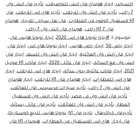
اكسباندر
،
ايجار هونداي فان اتش للتوصيلات
،
تأجير فان اتش وان
7 راكب
،
تأجير فان اتش وان للرحلات
،
تأجير هاي اس للرحلات
،
فان
H1 لاستقبال الوفود من المطارت
،
فان نقل سياحى للايجار
،
هونداي
فان H1 7 راكب
،
هونداي فان اتش وان 7 راكب
موسوم كـ
#ايجار تويوتا هاي اس 2020
،
إيجار تويوتا هايس فان
،
ايجار باص 50
،
ايجار باص هايس
،
ايجار تويوتا هاي اس
،
ايجار فان
،
ايجار فان اتش وان العائلية
،
ايجار فان اتش وان للسفر
،
ايجار فان
اتش وان مع السائق
،
ايجار فان عائلى 2020
،
ايجار فانات H1 موديل
2021
،
ايجار فانات عائليه بدون سائق
،
ايجار هاي اس للرحلات
،
ايجار
هاي اس للمطارات
،
ايجار هونداي فان H1 للرحلات
،
ايجار هونداي
فان اتش وان 7 راكب
،
تأجير سيارات مرسيدس فان للعائلات
،
تأجير فان اتش وان فى مصر
،
تأجير فان اتش وان لاستقبال
المطار
،
تأجير فان اتش وان للعائلات
،
تأجير فان عائلى بسائق
،
تأجيرفان كياكرنفال
،
تاجير فان h1
،
تويوتا هايس للبيع كوستاريكا
،
فان ايجار
،
هاي اس للاستقبال من المطارات
،
هيونداى H1 فان