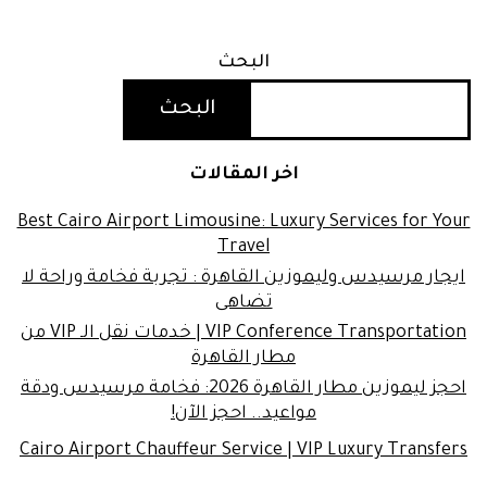
البحث
البحث
اخر المقالات
Best Cairo Airport Limousine: Luxury Services for Your
Travel
ايجار مرسيدس وليموزين القاهرة : تجربة فخامة وراحة لا
تضاهى
VIP Conference Transportation | خدمات نقل الـ VIP من
مطار القاهرة
احجز ليموزين مطار القاهرة 2026: فخامة مرسيدس ودقة
مواعيد.. احجز الآن!
Cairo Airport Chauffeur Service | VIP Luxury Transfers