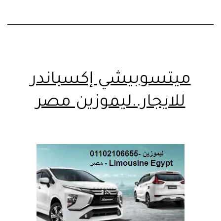
ميتسوبيشي إكسباندر
للايجار..ليموزين مصر