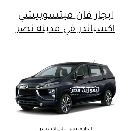
ايجار فان ميتسوبيشي
اكسباندر في مدينه نصر
ايجار ميتسوبيشي اكسباندر