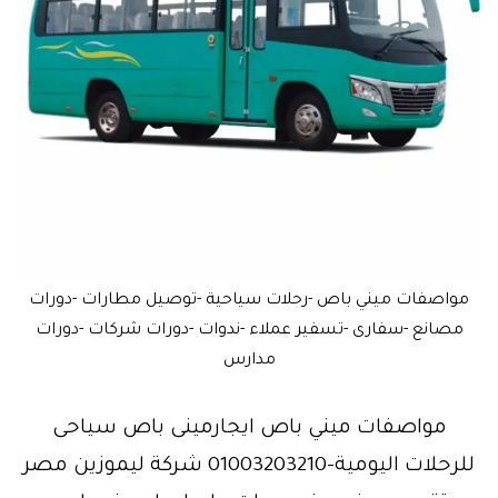
مواصفات ميني باص -رحلات سياحية -توصيل مطارات -دورات
مصانع -سفارى -تسفير عملاء -ندوات -دورات شركات -دورات
مدارس
مواصفات ميني باص ايجارمينى باص سياحى
للرحلات اليومية-01003203210 شركة ليموزين مصر