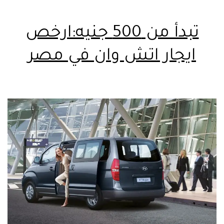
تبدأ من 500 جنيه:ارخص
ايجار اتش وان في مصر