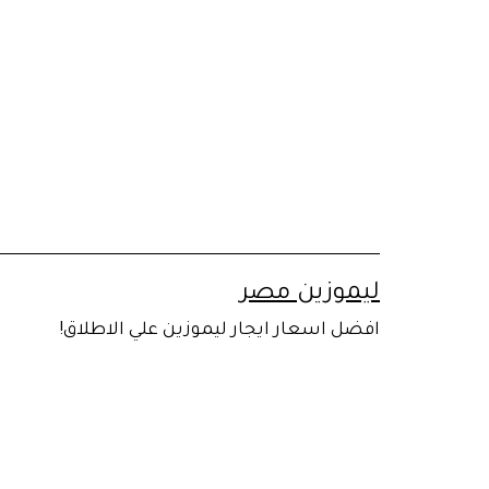
لتخطي
لى
لمحتوى
ليموزين مصر
افضل اسعار ايجار ليموزين علي الاطلاق!