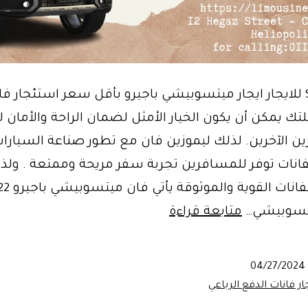
حلتك يمكن أن يكون الخيار الأمثل لضمان الراحة والأمان 
ن الآخرين. لذلك ليموزين فان مع تطور صناعة السيارات
انات توفر للمسافرين تجربة سفر مريحة وممتعة . ولذ
ليموزين
يتسوبيشي…
متابعة قراءة
فان
داخل
04/27/2024
مصر
ار فانات الدفع الرباعي