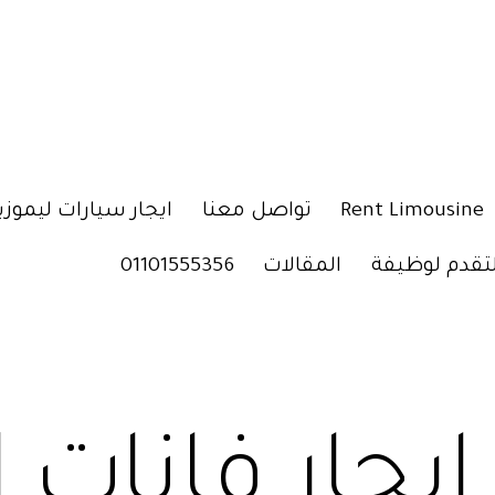
Rent Limousine
تواصل معنا
ايجار سيارات ليموزي
لتقدم لوظيفة
المقالات
01101555356
ايجار فانات 