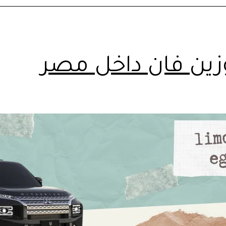
زين فان داخل مصر