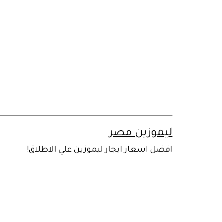
لتخطي
لى
لمحتوى
ليموزين مصر
افضل اسعار ايجار ليموزين علي الاطلاق!