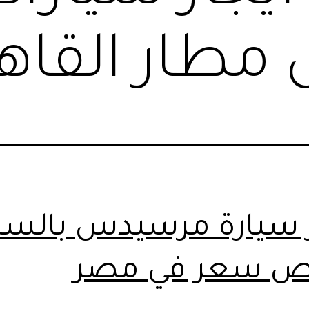
طار القاهر
ر سيارة مرسيدس بالسا
ص سعر في مصر