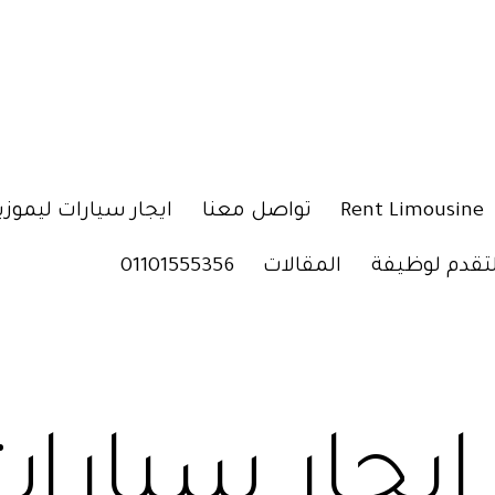
Rent Limousine
تواصل معنا
ايجار سيارات ليموزي
لتقدم لوظيفة
المقالات
01101555356
ايجار سيارا