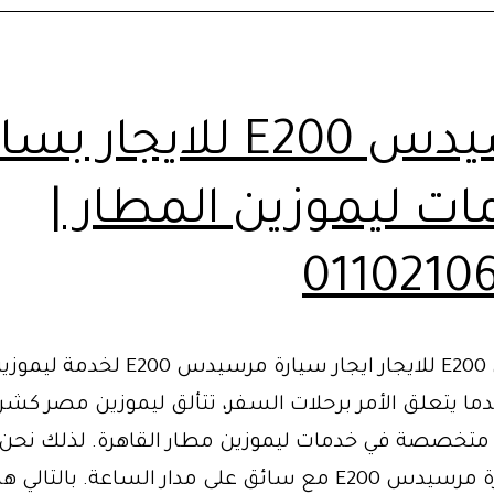
(VIP)
|
01102106655
مرسيدس E200 للايجار ب
ات ليموزين المطار |
0110210
مرسيدس E200 للايجار ايجار سيارة مرسيدس 00
دما يتعلق الأمر برحلات السفر، تتألق ليموزين مصر كشرك
ي متخصصة في خدمات ليموزين مطار القاهرة. لذلك نحن 
ايجار سيارة مرسيدس E200 مع سائق على مدار الساعة. بالتا