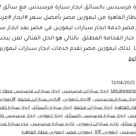
طار القاهرة من ليموزين مصر بأفضل سعر #ايجار #م
مصر خدمة ايجار سيارات ليموزين في مصر يعد ايجار سي
ر الفخامة المطلق. بالتالي هو الحل المثالي لمن يبح
ا. لذلك ليموزين مصر تقدم خدمات ايجار سيارات ليموزين
ايجار
ءة
سيارة
مرسيدس
12/04/2025
بالسائق
Uncategoriz
،
ايجار سيارات مرسيدس
،
ايجار سيارات مرسيدس مطار ال
بارخص
يجار_سيارة_مرسيدس
،
#ايجار_ليموزين
،
#تاجير_سيارات_فخمة
،
#ليموزي
ر_القاهرة
،
ايجار سيارات فخمة
،
ايجار سيارة بالسائق
،
ايجار سيارة كل
سعر
يدس
،
ايجار سيارة مرسيدس بالسائق
،
ايجار ليموزين
،
ايجار مرسيدس S-Class
في
 سائق
،
تاجير سيارات ليموزين
،
تاجير سيارة مرسيدس
،
حجز سيارة م
مصر
مرسيدس
،
ليموزين VIP
،
ليموزين مصر
،
ليموزين مطار القاهرة