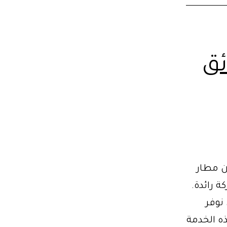
سائق
E2 لخدمة ليموزين مطار
ة رائدة.
نوفر
لي هذه الخدمة