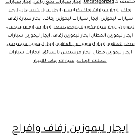
ليموزين
مصنف كـ
Uncategorized
،
ايجار سيارات دفع رباعي
،
ايجار سيارات
2106655
زفاف
،
ايجار سيارات زفاف كرايسلر
،
ايجار سيارات سيدان
،
ايجار
سيارات ليموزين
،
ايجار سيارات ليموزين زفاف
،
ايجار سيارة زفاف
ليموزين
،
ايجار سيارة كورولا بارخص سعر
،
ايجار سيارة مرسيدس
،
ايجار ليموزين المطار
،
ايجار ليموزين زفاف
،
ايجار ليموزين سيارات
مطار القاهرة
،
ايجار ليموزين في القاهرة
،
ايجار ليموزين مرسيدس
،
ايجار ليموزين مطار
،
ايجار مرسيدس بالسائق
،
ايجارات سيارات
لحفلات الزفاف
،
سيارات زفاف للايجار
ايجار ليموزين زفاف وافراح