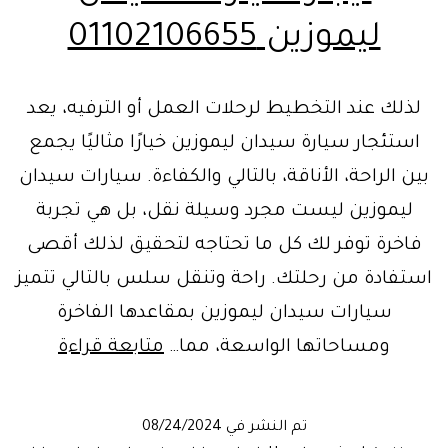
ليموزين 01102106655
لذلك عند التخطيط لرحلات العمل أو الترفيه، يعد
استئجار سيارة سيدان ليموزين خيارًا مثاليًا يجمع
بين الراحة، الأناقة، بالتالي والكفاءة. سيارات سيدان
ليموزين ليست مجرد وسيلة نقل، بل هي تجربة
فاخرة توفر لك كل ما تحتاجه لتحقيق لذلك أقصى
استفادة من رحلتك. راحة وتنقل سلس بالتالي تتميز
سيارات سيدان ليموزين بمقاعدها الفاخرة
ايجار
ومساحاتها الواسعة، مما…
متابعة قراءة
سيارات
سيدان
تم النشر في
08/24/2024