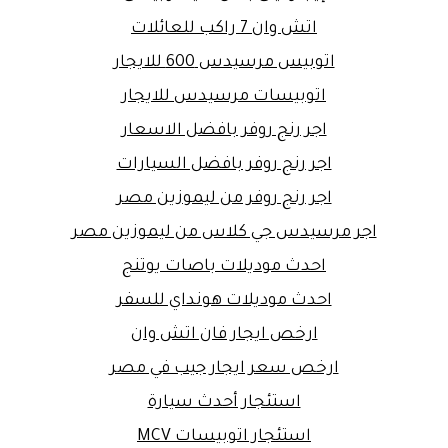
اتش وان 7 راكب للعائلات
اتوبيس مرسيدس 600 للايجار
اتوبيسات مرسيدس للايجار
اجر رنج روفر بافضل الاسعار
اجر رنج روفر بافضل السيارات
اجر رنج روفر من ليموزين مصر
اجر مرسيدس جي كلاس من ليموزين مصر
احدث موديلات باصات يوتنج
احدث موديلات هونداي للسفر
ارخص ايجار فان اتش وان
ارخص سعر ايجار جيب في مصر
استئجار أحدث سيارة
استئجار اتوبيسات MCV