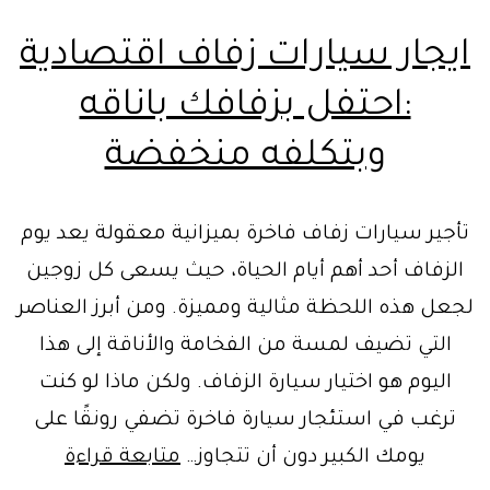
ايجار سيارات زفاف اقتصادية
:احتفل بزفافك باناقه
وبتكلفه منخفضة
تأجير سيارات زفاف فاخرة بميزانية معقولة يعد يوم
الزفاف أحد أهم أيام الحياة، حيث يسعى كل زوجين
لجعل هذه اللحظة مثالية ومميزة. ومن أبرز العناصر
التي تضيف لمسة من الفخامة والأناقة إلى هذا
اليوم هو اختيار سيارة الزفاف. ولكن ماذا لو كنت
ترغب في استئجار سيارة فاخرة تضفي رونقًا على
ايجار
يومك الكبير دون أن تتجاوز…
متابعة قراءة