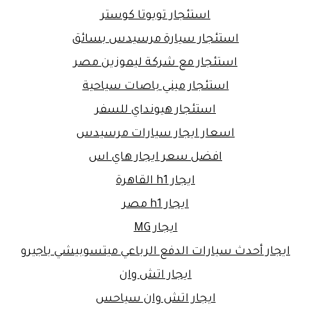
استئجار تويوتا كوستر
استئجار سيارة مرسيدس بسائق
استئجار مع شركة ليموزين مصر
استئجار ميني باصات سياحية
استئجار هيونداي للسفر
اسعار ايجار سيارات مرسيدس
افضل سعر ايجار هاي اس
ايجار h1 القاهرة
ايجار h1 مصر
ايجار MG
ايجار أحدث سيارات الدفع الرباعي ميتسوبيشي باجيرو
ايجار اتش وان
ايجار اتش وان سياحس