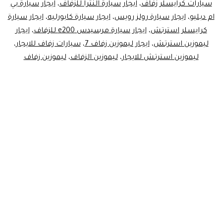
سيارات كرايسلر زفاف
،
ايجار سيارة النترا للزفاف
،
ايجار سيارة بي
ام دبليو
،
ايجار سيارة رولز رويس
،
ايجار سيارة كابورليه
،
ايجار سيارة
كرايسلر استرتش
،
ايجار سيارة مرسيدس e200 للزفاف
،
ايجار
ليموزين استرتش
،
ايجار ليموزين زفاف 7
،
سيارات زفاف للايجار
،
ليموزين استرتش للايجار
،
ليموزين الزفاف
،
ليموزين زفاف