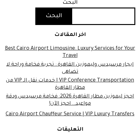
البحث
البحث
اخر المقالات
Best Cairo Airport Limousine: Luxury Services for Your
Travel
ايجار مرسيدس وليموزين القاهرة : تجربة فخامة وراحة لا
تضاهى
VIP Conference Transportation | خدمات نقل الـ VIP من
مطار القاهرة
احجز ليموزين مطار القاهرة 2026: فخامة مرسيدس ودقة
مواعيد.. احجز الآن!
Cairo Airport Chauffeur Service | VIP Luxury Transfers
التعليقات