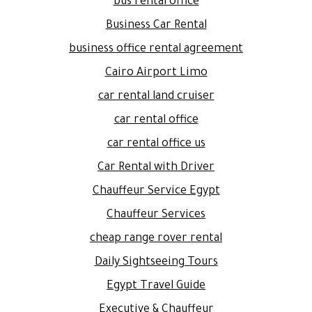
bus rental office
Business Car Rental
business office rental agreement
Cairo Airport Limo
car rental land cruiser
car rental office
car rental office us
Car Rental with Driver
Chauffeur Service Egypt
Chauffeur Services
cheap range rover rental
Daily Sightseeing Tours
Egypt Travel Guide
Executive & Chauffeur