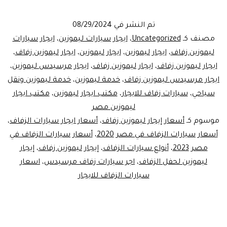
سيارات
زفاف
تم النشر في
08/29/2024
اقتصادي
مصنف كـ
Uncategorized
،
ايجار سيارات ليموزين
،
ايجار سيارات
:احتفل
ليموزين زفاف
،
ايجار ليموزين
،
ايجار ليموزين
،
ايجار ليموزين زفاف
،
ايجار ليموزين زفاف
،
ايجار ليموزين زفاف
،
ايجار مرسيدس ليموزين
،
بزفافك
ايجار مرسيدس ليموزين زفاف
،
خدمة ليموزين
،
خدمة ليموزين ونقل
باناقه
سياحي
،
سيارات زفاف للايجار
،
مكتب ايجار ليموزين
،
مكتب ايجار
وبتكلفه
ليموزين مصر
موسوم كـ
أسعار إيجار ليموزين زفاف
،
أسعار ايجار سيارات الزفاف
،
منخفض
أسعار سيارات الزفاف في مصر 2020
،
أسعار سيارات الزفاف في
مصر 2023
،
أنواع سيارات الزفاف
،
إيجار ليموزين زفاف
،
إيجار
ليموزين لحفل الزفاف
،
اجر سيارات زفاف مرسيدس
،
اسعار
سيارات الزفاف للايجار