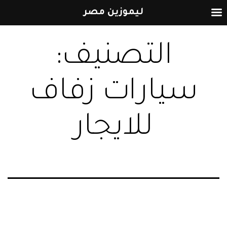
ليموزين مصر
التخطي
التصنيف:
إلى
المحتوى
سيارات زفاف
للايجار