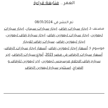
ايجار
العمر.…
متابعة قراءة
سيارات
زفاف
تم النشر في
08/31/2024
–
مصنف كـ
ايجار سيارات زفاف
،
ايجار سيارات سيدان
،
ايجار سيارات
ايجار
ليموزين
،
ايجار سيارات ليموزين زفاف
،
ايجار سيارة زفاف ليموزين
،
ايجار ليموزين زفاف
،
سيارات زفاف للايجار
ليموزين
موسوم كـ
أسعار إيجار ليموزين زفاف
،
أسعار ايجار سيارات الزفاف
،
استرتش
أسعار سيارات الزفاف في مصر 2023
،
أنواع سيارات الزفاف
،
اجر
سياره زفاف الاحلام مرسيدس ليموزين
،
اجر ليموزين للزفاف و
الافراح
،
استئجر سيارة ليموزين الزفاف