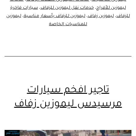
ليموزين للأفراح
،
خدمات نقل ليموزين للزفاف
،
سيارات فاخرة
للزفاف
،
ليموزين زفاف
،
ليموزين للزفاف بأسعار مناسبة
،
ليموزين
للمناسبات الخاصة
تاجير افخم سيارات
مرسيدس ليموزين زفاف