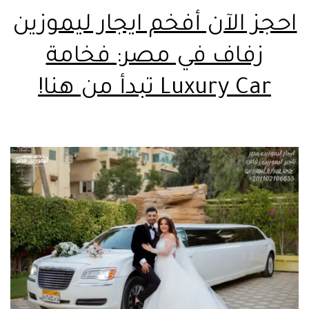
احجز الآن أفخم ايجار ليموزين
زفاف في مصر: فخامة
Luxury Car تبدأ من هنا!