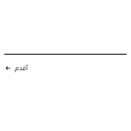
Posts
أقدم
pagination