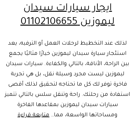
ايجار سيارات سيدان
ليموزين 01102106655
لذلك عند التخطيط لرحلات العمل أو الترفيه، يعد
استئجار سيارة سيدان ليموزين خيارًا مثاليًا يجمع
بين الراحة، الأناقة، بالتالي والكفاءة. سيارات سيدان
ليموزين ليست مجرد وسيلة نقل، بل هي تجربة
فاخرة توفر لك كل ما تحتاجه لتحقيق لذلك أقصى
استفادة من رحلتك. راحة وتنقل سلس بالتالي تتميز
سيارات سيدان ليموزين بمقاعدها الفاخرة
ايجار
ومساحاتها الواسعة، مما…
متابعة قراءة
سيارات