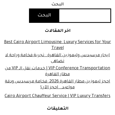
البحث
البحث
اخر المقالات
Best Cairo Airport Limousine: Luxury Services for Your
Travel
ايجار مرسيدس وليموزين القاهرة : تجربة فخامة وراحة لا
تضاهى
VIP Conference Transportation | خدمات نقل الـ VIP من
مطار القاهرة
احجز ليموزين مطار القاهرة 2026: فخامة مرسيدس ودقة
مواعيد.. احجز الآن!
Cairo Airport Chauffeur Service | VIP Luxury Transfers
التعليقات