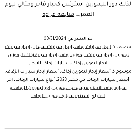
لذلك دور الليموزين استرتش كخيار فاخر ومثالي ليوم
ايجار
العمر.…
متابعة قراءة
سيارات
زفاف
تم النشر في
08/31/2024
–
مصنف كـ
ايجار سيارات زفاف
،
ايجار سيارات سيدان
،
ايجار سيارات
ايجار
ليموزين
،
ايجار سيارات ليموزين زفاف
،
ايجار سيارة زفاف ليموزين
،
ايجار ليموزين زفاف
،
سيارات زفاف للايجار
ليموزين
موسوم كـ
أسعار إيجار ليموزين زفاف
،
أسعار ايجار سيارات الزفاف
،
استرتش
أسعار سيارات الزفاف في مصر 2023
،
أنواع سيارات الزفاف
،
اجر
سياره زفاف الاحلام مرسيدس ليموزين
،
اجر ليموزين للزفاف و
الافراح
،
استئجر سيارة ليموزين الزفاف