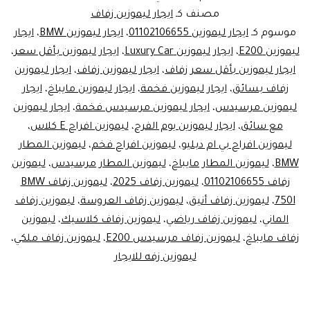
ايجار
مصنف كـ
ايجار ليموزين زفاف
ليموزين
موسوم كـ
ايجار ليموزين 01102106655
،
ايجار ليموزين BMW
،
ايجار
ليموزين E200
،
ايجار ليموزين Luxury Car
،
ايجار ليموزين بأقل سعر
،
زفاف
ايجار ليموزين بأقل سعر زفاف
،
ايجار ليموزين زفاف
،
ايجار ليموزين
في
زفاف بسائق
،
ايجار ليموزين فخمة
،
ايجار ليموزين مايباخ
،
ايجار
مصر:
ليموزين مرسيدس
،
ايجار ليموزين مرسيدس فخمة
،
ايجار ليموزين
مع سائق
،
ايجار ليموزين يوم الفرح
،
ليموزين افراح E كلاس
فخامة
،
ليموزين افراح بي ام دبليو
،
ليموزين افراح فخم
،
ليموزين المطار
Luxury
BMW
،
ليموزين المطار مايباخ
،
ليموزين المطار مرسيدس
،
ليموزين
Car
زفاف 01102106655
،
ليموزين زفاف 2025
،
ليموزين زفاف BMW
تبدأ
750I
،
ليموزين زفاف أنيق
،
ليموزين زفاف العروسة
،
ليموزين زفاف
الماني
،
ليموزين زفاف رياضي
،
ليموزين زفاف كلاسيك
،
ليموزين
من
زفاف مايباخ
،
ليموزين زفاف مرسيدس E200
،
ليموزين زفاف ملكي
،
هنا!
ليموزين زفه للايجار