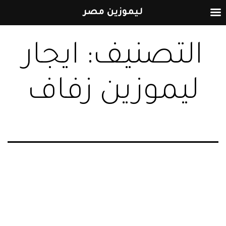
ليموزين مصر
التخطي
التصنيف:
ايجار
إلى
المحتوى
ليموزين زفاف