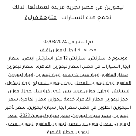
ليموزين في مصر تجربة فريدة لعملائها. لذلك
سعر
تجمع هذه السيارات…
متابعة قراءة
الليموزين
الطويل
تم النشر في
02/03/2024
في
مصنف كـ
ايجار ليموزين زفاف
مصر
موسوم كـ
استرتش
،
استرتش 12 متر
،
استرتش ابيض
،
اسعار
ايجار السيارات فى مصر
،
اسعار ليموزين القاهرة
،
اسعار ليموزين
مطار القاهرة
،
ايجار سيارات زفاف
،
ايجار ليموزين
،
ايجار ليموزين
القاهرة
،
ايجار ليموزين المطار
،
ايجار ليموزين للافراح
،
ايجار لينكولن
استرتش
،
ايجار_ليموزين مرسيدس
،
تاجير كرايسلر
،
حجز ليموزين
،
حجز ليموزين مطار القاهرة
،
خدمة ليموزين مطار القاهرة
،
سعر
الليموزين الطويل في مصر
،
سعر ايجار سيارة ليموزين
،
سعر تأجير
ليموزين
،
سعر سيارة ليموزين
،
سعر سيارة ليموزين 2023
،
سعر
ليموزين
،
سعر ليموزين في مصر
،
ليموزين القاهرة
،
ليموزين مصر
،
ليموزين مطار القاهرة