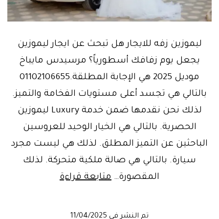
ليموزين زفه للايجار هل تبحث عن ايجار ليموزين
يجعل يوم زفافك أسطورياً؟ مرسيدس مايباخ
موديل 2025 هي الإجابة المطلقة.01102106655
بالتالي هي تجسد أعلى مستويات الفخامة والتميز.
لذلك نحن نقدمها ضمن خدمة Luxury ليموزين
الحصرية. بالتالي هي الخيار الوحيد للعروسين
الباحثين عن التميز المطلق. لذلك هي ليست مجرد
سيارة. بالتالي هي صالة ملكية متحركة. لذلك
احجز
المقصورة…
متابعة قراءة
الآن
أفخم
تم النشر في
11/04/2025