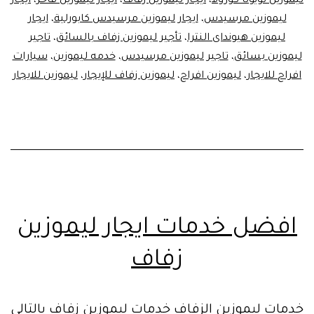
ليموزين تويوتا كورولا
،
ايجار ليموزين زفاف
،
ايجار ليموزين فاخر
،
ايجار
ليموزين مرسيدس
،
ايجار ليموزين مرسيدس كابورلية
،
ايجار
ليموزين هيونداى النترا
،
تأجير ليموزين زفاف بالسائق
،
تاجير
ليموزين بسائق
،
تاجير ليموزين مرسيدس
،
خدمه ليموزين
،
سيارات
افراح للايجار
،
ليموزين افراح
،
ليموزين زفاف للإيجار
،
ليموزين للايجار
افضل خدمات ايجار ليموزين
زفاف
خدمات ليموزين الزفاف خدمات ليموزين زفاف بالتالي