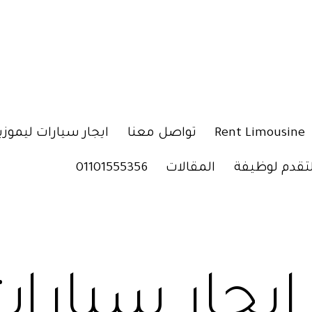
Rent Limousine
تواصل معنا
ايجار سيارات ليموزي
لتقدم لوظيفة
المقالات
01101555356
ايجار سيارا