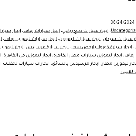
سيارات
سيدان
08/24/2024
ليموزين
Uncategoriz
،
ايجار سيارات دفع رباعي
،
ايجار سيارات زفاف
،
ايجار سيار
01102106655
ار سيارات سيدان
،
ايجار سيارات ليموزين
،
ايجار سيارات ليموزين زفاف
،
ا
،
ايجار سيارة كورولا بارخص سعر
،
ايجار سيارة مرسيدس
،
ايجار ليموزي
 زفاف
،
ايجار ليموزين سيارات مطار القاهرة
،
ايجار ليموزين في القاهرة
،
ا
جار ليموزين مطار
،
ايجار مرسيدس بالسائق
،
ايجارات سيارات لحفلات ا
للايجار