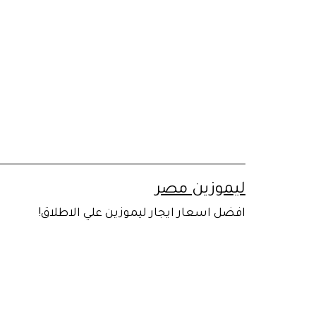
لتخطي
لى
لمحتوى
ليموزين مصر
افضل اسعار ايجار ليموزين علي الاطلاق!