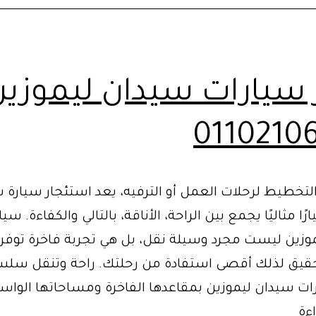
ر سيارات سيدان ليموزين
0110210
لتخطيط لرحلات العمل أو الترفيه، يعد استئجار سيارة 
رًا مثاليًا يجمع بين الراحة، الأناقة، بالتالي والكفاءة. سي
وزين ليست مجرد وسيلة نقل، بل هي تجربة فاخرة توفر 
حقيق لذلك أقصى استفادة من رحلتك. راحة وتنقل سلس 
رات سيدان ليموزين بمقاعدها الفاخرة ومساحاتها الواس
ايجار
ءة