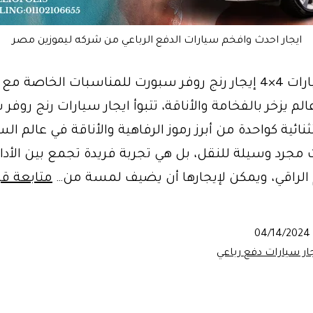
ايجار احدث وافخم سيارات الدفع الرباعي من شركه ليموزين مصر
اسعار سيارات 4×4 إيجار رنج روفر سبورت للمناسبات الخاصة 
لم يزخر بالفخامة والأناقة، تتبوأ ايجار سيارات رنج روفر
نائية كواحدة من أبرز رموز الرفاهية والأناقة في عالم الس
مجرد وسيلة للنقل، بل هي تجربة فريدة تجمع بين الأداء 
الراقي، ويمكن لإيجارها أن يضيف لمسة من…
متابعة قر
04/14/2024
ار سيارات دفع رباعي