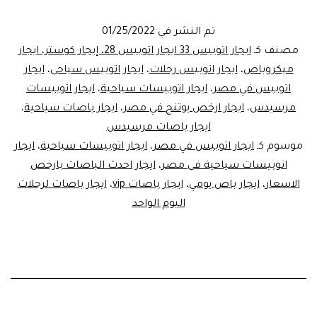
سياحه..ايجار
تم النشر في
01/25/2022
اتوبيس
مصنف كـ
ايجار اتوبيس 33 ايجار اتوبيس 28، إيجار كوستر، ايجار
ميكروباص
،
ايجار اتوبيس رحلات
،
ايجار اتوبيس سياحى
،
ايجار
اتوبيس في مصر
،
ايجار اتوبيسات سياحية
،
ايجار اتوبيسات
مرسيدس
،
ايجار ارخص يوتنج في مصر
،
ايجار باصات سياحية
،
ايجار باصات مرسيدس
موسوم كـ
ايجار اتوبيس في مصر
،
ايجار اتوبيسات سياحية
،
ايجار
اتوبيسات سياحية فى مصر
،
ايجار احدث الباصات بارخص
الاسعار
،
ايجار باص يومي
،
ايجار باصات vip
،
ايجار باصات لرحلات
اليوم الواحد