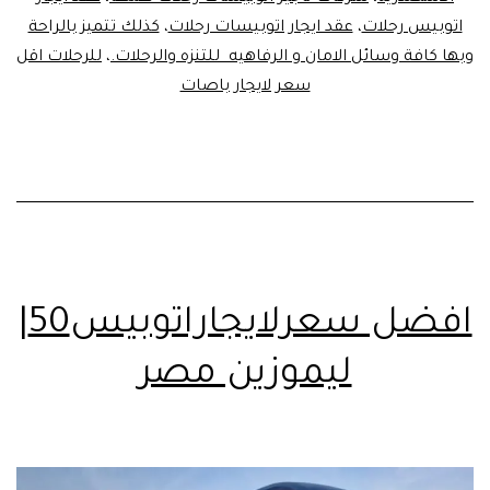
اتوبيس رحلات
،
عقد ايجار اتوبيسات رحلات
،
كذلك تتميز بالراحة
وبها كافة وسائل الامان و الرفاهيه للتنزه والرحلات.
،
للرحلات اقل
سعر لايجار باصات
افضل سعرلايجاراتوبيس50|
ليموزين مصر