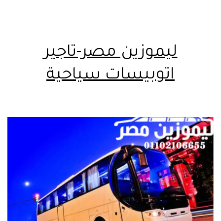
ليموزين مصر-تاجير
اتوبيسات سياحية