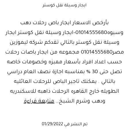
ايجار وسيلة نقل كوستر
بأرخص الاسعار ايجار باص رحلات دهب
وسيوه01014555680-ايجار وسيلة نقل كوستر ايجار
وسيلة نقل كوستر بالتالي تقدكم شركه ليموزين
مصر01014555680 مجموعه من ايجار باصات رحلات
حسب اعداد افراد بأسعار مميزه وخصومات خاصه
تصل حتى 30 % بمناسبه اجازة نصف العام دراسي
بالتالي . يمكنك تاجير الباص للرحلات العائليه
الطويله خارج القاهره الرحلات ذاهبه للاسكندريه
ايجار
ودهب وشرم الشيخ…
متابعة قراءة
وسيله
نقل..
تم النشر في
01/29/2022