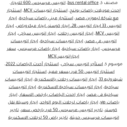
تويوتا
مصنف كـ
bus rental office
،
اتوبيس مرسيدس 600 للايجار
،
كوستر
احدث موديلات باصات يوتنج
،
استئجار اتوبيسات MCV
،
استئجار
مع شركة ليموزين مصر
،
استئجار ميني باصات سياحية
،
ايجار
اتوبيس 33 ايجار اتوبيس 28، إيجار كوستر، ايجار ميكروباص
،
ايجار
اتوبيس MCV
،
ايجار اتوبيس رحلات
،
ايجار اتوبيس سياحى
،
ايجار
اتوبيس في مصر
،
ايجار اتوبيسات سياحية
،
ايجار اتوبيسات
مرسيدس
،
ايجار باصات سياحية
،
ايجار باصات مرسيدس
،
سعر
ايجاراتوبيسMCV
موسوم كـ
استأجر اتوبيس سياحى
،
استئجار أحدث الباصات 2022
،
استئجار اتوبيس 50 فرد بسعر مميز
،
استئجار اتوبيسات
شيفروليه 33
،
ايجار اتوبيسات رحلات بالاسكندرية
،
ايجار اتوبيسات
سياحية
،
ايجار اتوبيسات سياحية الاسكندرية
،
ايجار اتوبيسات
سياحية فى مصر
،
ايجار احدث الباصات بارخص الاسعار
،
ايجار
باصات vip
،
ايجار باصات لرحلات اليوم الواحد
،
ايجار وسيلة نقل
كوستر
،
تاجير اتوبيس مرسيدس 50 فرد بارخص سعر
،
تاجير
اتوبيسات مرسيدس حديثة
،
تاجير باص 50 لرحلات الاسكندرية