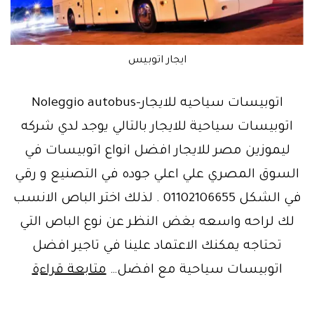
ايجار اتوبيس
اتوبيسات سياحيه للايجار-Noleggio autobus
اتوبيسات سياحية للايجار بالتالي يوجد لدي شركه
ليموزين مصر للايجار افضل انواع اتوبيسات في
السوق المصري علي اعلي جوده في التصنيع و رقي
في الشكل 01102106655 . لذلك اختر الباص الانسب
لك لراحه واسعه بغض النظر عن نوع الباص التي
تحتاجه يمكنك الاعتماد علينا في تاجير افضل
ليموزي
اتوبيسات سياحية مع افضل…
متابعة قراءة
مصر-