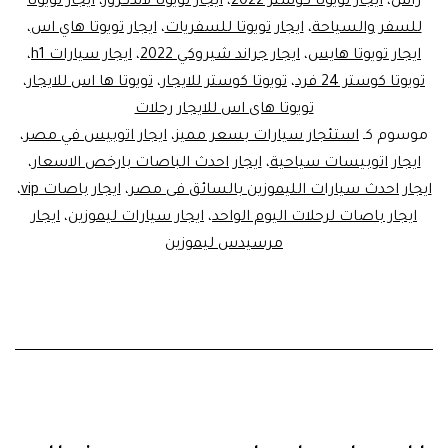
راش
،
ايجار تويوتا كوستر 2022
،
ايجار تويوتا لاندكروز
،
ايجار تويوتا
للسفر والسياحة
،
ايجار تويوتا للسفريات
،
ايجار تويوتا هاي اس
،
ايجار تويوتا هايس
،
ايجار جراند شيروكي 2022
،
ايجار سيارات h1
،
تويوتا كوستر 24 فرد
،
تويوتا كوستر للايجار
،
تويوتا ها اس للايجار
،
تويوتا هاى اس للايجار رحلات
موسوم كـ
استئجار سيارات بسعر مميز
،
ايجار اتوبيس في مصر
،
ايجار اتوبيسات سياحية
،
ايجار احدث الباصات بارخص الاسعار
،
ايجار احدث سيارات الليموزين بالسائق فى مصر
،
ايجار باصات vip
،
ايجار باصات لرحلات اليوم الواحد
،
ايجار سيارات ليموزين
،
ايجار
مرسيدس ليموزين