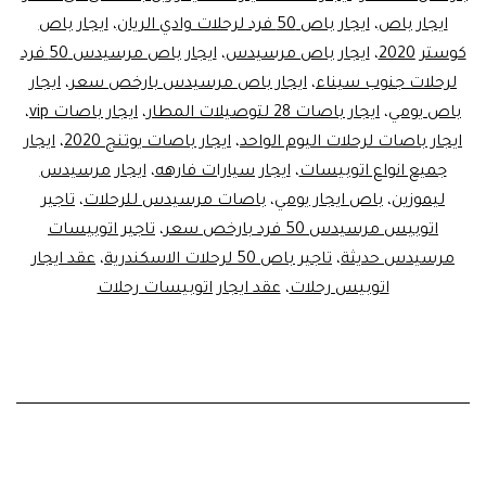
ايجار باص
،
ايجار باص 50 فرد لرحلات وادي الريان
،
ايجار باص
كوستر 2020
،
ايجار باص مرسيدس
،
ايجار باص مرسيدس 50 فرد
لرحلات جنوب سيناء
،
ايجار باص مرسيدس بارخص سعر
،
ايجار
باص يومي
،
ايجار باصات 28 لتوصيلات المطار
،
ايجار باصات vip
،
ايجار باصات لرحلات اليوم الواحد
،
ايجار باصات يوتنج 2020
،
ايجار
جميع انواع اتوبيسات
،
ايجار سيارات فارهه
،
ايجار مرسيدس
ليموزين
،
باص ايجار يومي
،
باصات مرسيدس للرحلات
،
تاجير
اتوبيس مرسيدس 50 فرد بارخص سعر
،
تاجير اتوبيسات
مرسيدس حديثة
،
تاجير باص 50 لرحلات الاسكندرية
،
عقد ايجار
اتوبيس رحلات
،
عقد ايجار اتوبيسات رحلات