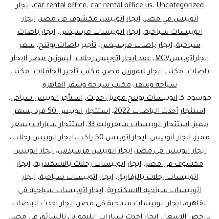
ليم
Uncategorized
،
car rental office us
،
car rental office
،
ايجار
اتوبيس في مصر
،
ايجار اتوبيس مكشوف فى مصر
،
ايجار
مص
اتوبيسات سياحية
،
ايجار اتوبيسات مرسيدس
،
ايجار باصات
سياحية
،
ايجار باصات مرسيدس
،
تأجير باصات يوتنج
،
سعر
ايجاراتوبيسMCV
،
عقد ايجار اتوبيس رحلات
،
ليموزين مصر لايجار
باصات
،
مكتب ايجار ليموزين مصر
،
مكتب تأجير الحافلات
،
مكتب
سياحة وسفر
،
مكتب سياحة وسفر القاهرة
موسوم كـ
اتوبيسات يوتنج موديل حديث
،
استأجر اتوبيس سياحى
،
استئجار أحدث الباصات 2022
،
استئجار اتوبيس 50 فرد بسعر
مميز
،
استئجار اتوبيسات شيفروليه 33
،
استئجار سيارات بسعر
مميز
،
ايجار اتوبيس
،
ايجار اتوبيس 50 راكب
،
ايجار اتوبيس رحلات
،
ايجار اتوبيس في مصر
،
ايجار اتوبيس مرسيدس
،
ايجار اتوبيس
مكشوف فى مصر
،
ايجار اتوبيسات رحلات بالاسكندرية
،
ايجار
اتوبيسات رحلات بالزقازيق
،
ايجار اتوبيسات سياحية
،
ايجار
اتوبيسات سياحية الاسكندرية
،
ايجار اتوبيسات سياحية فى
القاهره
،
ايجار اتوبيسات سياحية فى مصر
،
ايجار احدث الباصات
بارخص الاسعار
،
ايجار احدث سيارات الليموزين بالسائق فى مصر
،