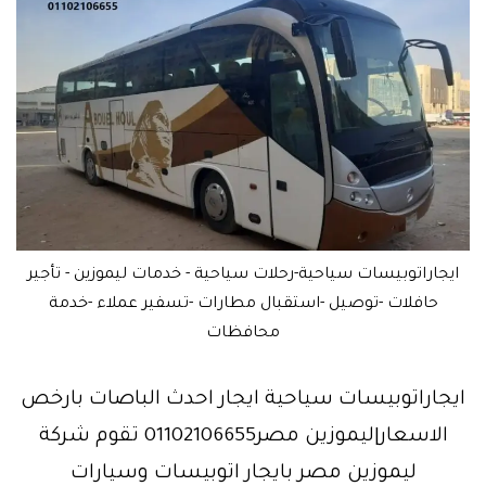
ايجاراتوبيسات سياحية-رحلات سياحية - خدمات ليموزين - تأجير
حافلات -توصيل -استقبال مطارات -تسفير عملاء -خدمة
محافظات
ايجاراتوبيسات سياحية ايجار احدث الباصات بارخص
الاسعار|ليموزين مصر01102106655 تقوم شركة
ليموزين مصر بايجار اتوبيسات وسيارات