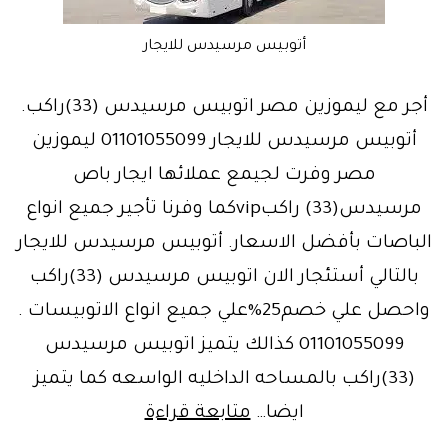
أتوبيس مرسيدس للايجار
أجر مع ليموزين مصر اتوبيس مرسيدس (33)راكب.
أتوبيس مرسيدس للايجار 01101055099 ليموزين
مصر وفرت لجيمع عملائها ايجار باص
مرسيدس(33) راكبvipكما وفرنا تأجير جميع انواع
الباصات بأفضل الاسعار. أتوبيس مرسيدس للايجار
بالتالي أستئجار الان اتوبيس مرسيدس (33)راكب
واحصل علي خصم25%علي جميع انواع الاتوبيسات .
01101055099 كذالك يتميز اتوبيس مرسيدس
(33)راكب بالمساحه الداخليه الواسعه كما يتميز
شركه
ايضا…
متابعة قراءة
نقل