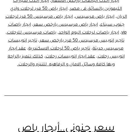
ايجار احدث الباصات بارخص الاسعار
،
ايجار احدث سيارات
الليموزين بالسائق فى مصر
،
ايجار باص 50 فرد لرحلات وادي
الريان
،
ايجار باص مرسيدس
،
ايجار باص مرسيدس 50 فرد لرحلات
جنوب سيناء
،
ايجار باص مرسيدس بارخص سعر
،
ايجار باصات
vip
،
ايجار باصات لرحلات اليوم الواحد
،
باصات مرسيدس للرحلات
،
تاجير اتوبيس مرسيدس 50 فرد بارخص سعر
،
تاجير اتوبيسات
مرسيدس حديثة
،
تاجير باص 50 لرحلات الاسكندرية
،
عقد ايجار
اتوبيس رحلات
،
عقد ايجار اتوبيسات رحلات
،
كذلك تتميز بالراحة
وبها كافة وسائل الامان و الرفاهيه للتنزه والرحلات.
سعر جنوني..أيجار باص