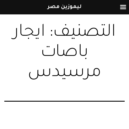
ليموزين مصر
التخطي
التصنيف:
ايجار
إلى
المحتوى
باصات
مرسيدس