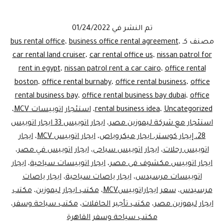
تعاقدالا
مصر
تم النشر في
01/24/2022
مصنف كـ
،
business office rental agreement
،
bus rental office
car rental land cruiser
،
car rental office us
،
nissan patrol for
rent in egypt
،
nissan patrol rent a car cairo
،
office rental
boston
،
office rental burnaby
،
office rental business
،
office
rental business bay
،
office rental business bay dubai
،
office
Uncategorized
،
rental business idea
،
استئجار اتوبيسات MCV
،
استئجار مع شركة ليموزين مصر
،
ايجار اتوبيس 33 ايجار اتوبيس
28، إيجار كوستر، ايجار ميكروباص
،
ايجار اتوبيس MCV
،
ايجار
اتوبيس رحلات
،
ايجار اتوبيس سياحى
،
ايجار اتوبيس في مصر
،
ايجار اتوبيس مكشوف فى مصر
،
ايجار اتوبيسات سياحية
،
ايجار
اتوبيسات مرسيدس
،
ايجار باصات سياحية
،
ايجار باصات
مرسيدس
،
سعر ايجاراتوبيسMCV
،
مكتب ايجار ليموزين
،
مكتب
ايجار ليموزين مصر
،
مكتب تأجير الحافلات
،
مكتب سياحة وسفر
،
مكتب سياحة وسفر القاهرة