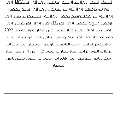
للسفر
،
اسعار ايجار سيارات مرسيدس
،
ايجار اتوبيس MCV
،
ايجار
اتوبيس رحلات
،
ايجار اتوبيس سياحى
،
ايجار اتوبيس في مصر
،
ايجار اتوبيس مكشوف فى مصر
،
ايجار اتوبيسات مرسيدس
،
ايجار
ارخص يوتنج في مصر
،
ايجار باص 13 راكب
،
ايجار باص ميني
،
ايجار
باصات سياحية
،
ايجار باصات مرسيدس
،
ايجار تويوتا كوستر 2022
موسوم كـ
اسعار تاجير ميكروباص سياحي
،
ايجار اتوبيسات رحلات
بالاسكندرية
،
ايجار احدث الباصات بارخص الاسعار
،
ايجار باصات
لرحلات اليوم الواحد
،
ايجار سيارات تويوتا هاي اس 14 راكب
،
ايجار
ميكروباص للغردقة
،
ايجار هاي اس تويوتا في مصر
،
ميكروباص
للمطار