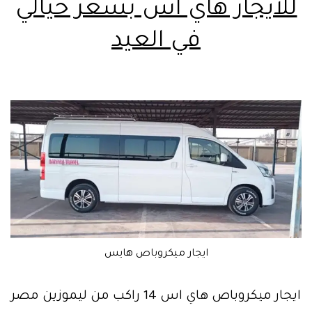
للايجار هاي اس بسعر خيالي
في العيد
ايجار ميكروباص هايس
ايجار ميكروباص هاي اس 14 راكب من ليموزين مصر