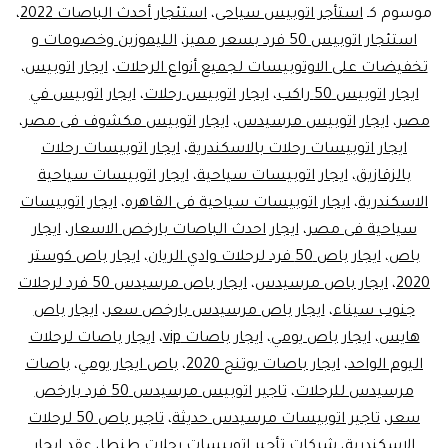
موسوم كـ
استأجر اتوبيس سياحى
،
استئجار أحدث الباصات 2022
،
استئجار اتوبيس 50 فرد بسعر مميز
،
الليموزين وخصومات و
تخفيضات على الاوتوبيسات لجميع أنواع الرحلات
،
ايجار اتوبيس
،
ايجار اتوبيس 50 راكب
،
ايجار اتوبيس رحلات
،
ايجار اتوبيس في
مصر
،
ايجار اتوبيس مرسيدس
،
ايجار اتوبيس مكشوف فى مصر
،
ايجار اتوبيسات رحلات بالاسكندرية
،
ايجار اتوبيسات رحلات
بالزقازيق
،
ايجار اتوبيسات سياحية
،
ايجار اتوبيسات سياحية
الاسكندرية
،
ايجار اتوبيسات سياحية فى القاهره
،
ايجار اتوبيسات
سياحية فى مصر
،
ايجار احدث الباصات بارخص الاسعار
،
ايجار
باص
،
ايجار باص 50 فرد لرحلات وادي الريان
،
ايجار باص كوستر
2020
،
ايجار باص مرسيدس
،
ايجار باص مرسيدس 50 فرد لرحلات
جنوب سيناء
،
ايجار باص مرسيدس بارخص سعر
،
ايجار باص
هايس
،
ايجار باص يومي
،
ايجار باصات vip
،
ايجار باصات لرحلات
اليوم الواحد
،
ايجار باصات يوتنج 2020
،
باص ايجار يومي
،
باصات
مرسيدس للرحلات
،
تاجير اتوبيس مرسيدس 50 فرد بارخص
سعر
،
تاجير اتوبيسات مرسيدس حديثة
،
تاجير باص 50 لرحلات
الاسكندرية
،
شركات تأجير اتوبيسات رحلات طنطا
،
عقد ايجار