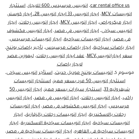
ليموزين
car rental office us
،
اتوبيس مرسيدس 600 للايجار
،
استئجار
اتوبيسات MCV
،
ايجار اتوبيس 33 ايجار اتوبيس 28، إيجار كوستر،
مصر
ايجار ميكروباص
،
ايجار اتوبيس MCV
،
ايجار اتوبيس رحلات
،
ايجار
اتوبيس سياحى
،
ايجار اتوبيس في مصر
،
ايجار اتوبيس مكشوف
فى مصر
،
ايجار اتوبيسات سياحية
،
ايجار اتوبيسات مرسيدس
،
ايجار باصات سياحية
،
ايجار باصات مرسيدس
،
تأجير باصات يوتنج
،
سعر ايجاراتوبيسMCV
،
عقد ايجار اتوبيس رحلات
،
ليموزين مصر
لايجار باصات
موسوم كـ
اتوبيسات يوتنج موديل حديث
،
استأجر اتوبيس سياحى
،
استئجار اتوبيس 50 فرد بسعر مميز
،
استئجار اتوبيسات
شيفروليه 33
،
استئجار سيارات بسعر مميز
،
ايجار اتوبيس 50
راكب
،
ايجار اتوبيس رحلات
،
ايجار اتوبيس في مصر
،
ايجار اتوبيس
مرسيدس
،
ايجار اتوبيس مكشوف فى مصر
،
ايجار اتوبيسات
رحلات بالاسكندرية
،
ايجار اتوبيسات رحلات بالزقازيق
،
ايجار
اتوبيسات سياحية
،
ايجار اتوبيسات سياحية الاسكندرية
،
ايجار
اتوبيسات سياحية فى القاهره
،
ايجار اتوبيسات سياحية فى مصر
،