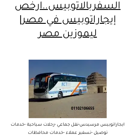
السفربالاتوبيس..ارخص
إيجاراتوبيس في مصر|
ليموزين مصر
ايجاراتوبيس مرسيدس-نقل جماعي -رحلات سياحية -خدمات
توصيل -تسفير عملاء -خدمات محافظات