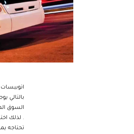
بالتالي يو
. لذلك اخ
تحتاجه يم