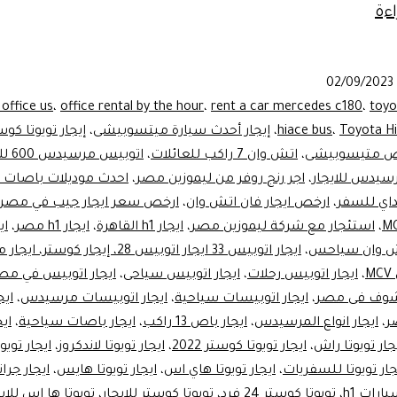
ليموزين
ءة
مصر-
تاجير
02/09/2023
اتوبيسات
 office us
،
office rental by the hour
،
rent a car mercedes c180
،
toyo
سياحية
Toyota Hi
،
hiace bus
،
إيجار أحدث سيارة ميتسوبيشى
،
إيجار تويوتا كوس
اص متيسوبيشى
،
اتش وان 7 راكب للعائلات
،
اتوبيس مرسيدس 600 للايجار
سيدس للايجار
،
اجر رنج روفر من ليموزين مصر
،
احدث موديلات باصات ي
داي للسفر
،
ارخص ايجار فان اتش وان
،
ارخص سعر ايجار جيب في مصر
،
استئجار مع شركة ليموزين مصر
،
ايجار h1 القاهرة
،
ايجار h1 مصر
،
اي
تش وان سياحس
،
ايجار اتوبيس 33 ايجار اتوبيس 28، إيجار كوستر، ايجار ميكروباص
M
،
ايجار اتوبيس رحلات
،
ايجار اتوبيس سياحى
،
ايجار اتوبيس في مص
شوف فى مصر
،
ايجار اتوبيسات سياحية
،
ايجار اتوبيسات مرسيدس
،
ايج
ر
،
ايجار انواع المرسيدس
،
ايجار باص 13 راكب
،
ايجار باصات سياحية
،
اي
جار تويوتا راش
،
ايجار تويوتا كوستر 2022
،
ايجار تويوتا لاندكروز
،
ايجار تويو
جار تويوتا للسفريات
،
ايجار تويوتا هاي اس
،
ايجار تويوتا هايس
،
ايجار جرا
يارات h1
،
تويوتا كوستر 24 فرد
،
تويوتا كوستر للايجار
،
تويوتا ها اس للاي