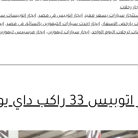
ار رحلات
تئجار سيارات بسعر مميز
،
ايجار اتوبيس في مصر
،
ايجار اتوبيسات سي
ت بارخص الاسعار
،
ايجار احدث سيارات الليموزين بالسائق فى مصر
،
اي
ات لرحلات اليوم الواحد
،
ايجار سيارات ليموزين
،
ايجار مرسيدس ليموزين
بيس 33 راكب داي يوز