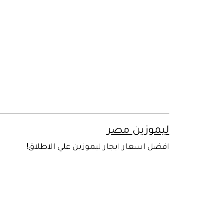
لتخطي
لى
لمحتوى
ليموزين مصر
افضل اسعار ايجار ليموزين علي الاطلاق!