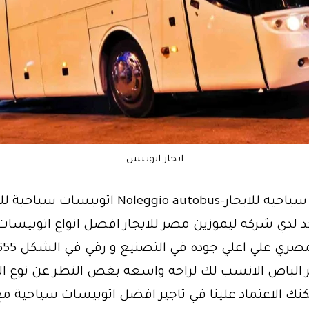
ايجار اتوبيس
اتوبيسات سياحيه للايجار-Noleggio autobus اتوبيسات سيا
جد لدي شركه ليموزين مصر للايجار افضل انواع اتوبيسات
السوق المصري عل
تر الباص الانسب لك لراحه واسعه بغض النظر عن نوع ال
كنك الاعتماد علينا في تاجير افضل اتوبيسات سياحية 