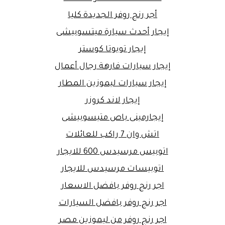
أجر رنج روفر الجديدة كليا
إيجار أحدث سيارة ميتسوبيشى
إيجار تويوتا كوستر
إيجار سيارات فارهة رجال أعمال
إيجار سيارات ليموزين المطار
إيجار لاند كروزر
إيجارمينى باص متيسوبيشى
اتش وان 7 راكب للعائلات
اتوبيس مرسيدس 600 للايجار
اتوبيسات مرسيدس للايجار
اجر رنج روفر بافضل الاسعار
اجر رنج روفر بافضل السيارات
اجر رنج روفر من ليموزين مصر