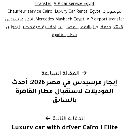
Transfer
،
VIP car service Egypt
موسوم كـ
،
Luxury Car Rental Egypt
،
Chauffeur service Cairo
VIP airport transfer
،
Mercedes Maybach Egypt
،
ايجار مرسيدس
2026
،
خدمة رجال الاعمال مصر.
،
سياحة الرفاهية مصر
،
ليموزين
مطار القاهرة
تصفّح
المقالة السابقة
إيجار مرسيدس في مصر 2026: أحدث
المقالات
الموديلات لاستقبال مطار القاهرة
بالسائق
المقالة التالية
Luxury car with driver Cairo | Elite