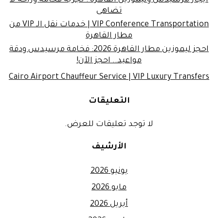
تضاهى
VIP Conference Transportation | خدمات نقل الـ VIP من
مطار القاهرة
احجز ليموزين مطار القاهرة 2026: فخامة مرسيدس ودقة
مواعيد.. احجز الآن!
Cairo Airport Chauffeur Service | VIP Luxury Transfers
التعليقات
لا توجد تعليقات للعرض.
الأرشيف
يونيو 2026
مايو 2026
أبريل 2026