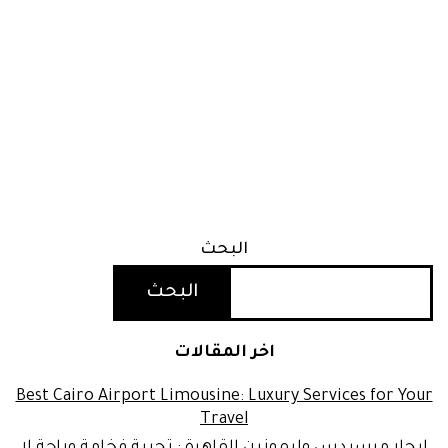
البحث
البحث
اخر المقالات
Best Cairo Airport Limousine: Luxury Services for Your
Travel
ايجار مرسيدس وليموزين القاهرة : تجربة فخامة وراحة لا