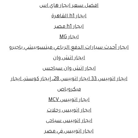
افضل سعر ايجار هاي اس
ايجار h1 القاهرة
ايجار h1 مصر
ايجار MG
ايجار أحدث سيارات الدفع الرباعي ميتسوبيشي باجيرو
ايجار اتش وان
ايجار اتش وان سياحس
ايجار اتوبيس 33 ايجار اتوبيس 28، إيجار كوستر، ايجار
ميكروباص
ايجار اتوبيس MCV
ايجار اتوبيس رحلات
ايجار اتوبيس سياحى
ايجار اتوبيس في مصر