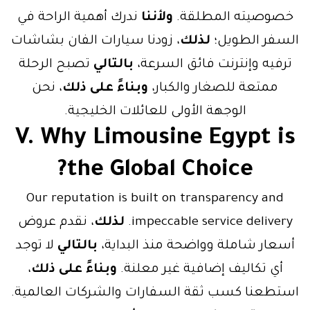
خصوصيته المطلقة.
ولأننا
ندرك أهمية الراحة في
السفر الطويل؛
لذلك
، زودنا سيارات الفان بشاشات
ترفيه وإنترنت فائق السرعة،
بالتالي
تصبح الرحلة
ممتعة للصغار والكبار،
وبناءً على ذلك
، نحن
الوجهة الأولى للعائلات الخليجية.
V. Why Limousine Egypt is
the Global Choice?
Our reputation is built on transparency and
impeccable service delivery.
لذلك
، نقدم عروض
أسعار شاملة وواضحة منذ البداية،
بالتالي
لا توجد
أي تكاليف إضافية غير معلنة.
وبناءً على ذلك
،
استطعنا كسب ثقة السفارات والشركات العالمية.