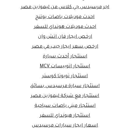
اجر مرسيدس جي كلاس من ليموزين مصر
احدث موديلات باصات يوتنج
احدث موديلات هونداي للسفر
ارخص ايجار فان اتش وان
ارخص سعر ايجار جيب في مصر
استئجار أحدث سيارة
استئجار اتوبيسات MCV
استئجار تويوتا كوستر
استئجار سيارة مرسيدس بسائق
استئجار مع شركة ليموزين مصر
استئجار ميني باصات سياحية
استئجار هيونداي للسفر
اسعار ايجار سيارات مرسيدس