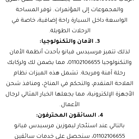
والمجموعات إلى المؤتمرات. توفر المساحة
الواسعة داخل السيارة راحة إضافية، خاصة في
الرحلات الطويلة.
3. الأمان والتكنولوجيا:
لذلك تتميز مرسيدس فيانو بأحدث أنظمة الأمان
والتكنولوجيا 01102106655، مما يضمن لك ولركابك
رحلة آمنة ومريحة. تشمل هذه الميزات نظام
الملاحة المتقدم، والتحكم في المناخ، ومنافذ شحن
الأجهزة الإلكترونية، مما يجعلها الخيار المثالي لرجال
الأعمال.
4. السائقون المحترفون:
بالتالي عند استئجار ليموزين مرسيدس فيانو
01102106655، ستحصل على خدمات سائقين