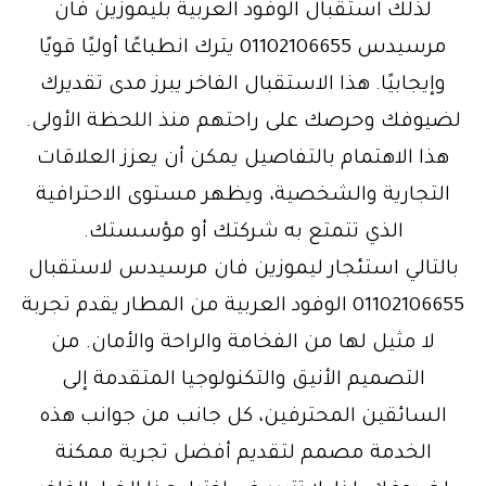
لذلك استقبال الوفود العربية بليموزين فان
مرسيدس 01102106655 يترك انطباعًا أوليًا قويًا
وإيجابيًا. هذا الاستقبال الفاخر يبرز مدى تقديرك
لضيوفك وحرصك على راحتهم منذ اللحظة الأولى.
هذا الاهتمام بالتفاصيل يمكن أن يعزز العلاقات
التجارية والشخصية، ويظهر مستوى الاحترافية
الذي تتمتع به شركتك أو مؤسستك.
بالتالي استئجار ليموزين فان مرسيدس لاستقبال
01102106655 الوفود العربية من المطار يقدم تجربة
لا مثيل لها من الفخامة والراحة والأمان. من
التصميم الأنيق والتكنولوجيا المتقدمة إلى
السائقين المحترفين، كل جانب من جوانب هذه
الخدمة مصمم لتقديم أفضل تجربة ممكنة