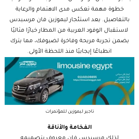
خطوة مهمة تعكس مدى الاهتمام والرعاية
بالتفاصيل. يعد استئجار ليموزين فان مرسيدس
لاستقبال الوفود العربية من المطار خيارًا مثاليًا
يضمن تجربة مريحة وفاخرة لضيوفك، مما يترك
انطباعًا إيجابيًا منذ اللحظة الأولى.
تاجير ليموزين للمؤتمرات
الفخامة والأناقة
لذلك مرسيدس فان معروف بتصميمه