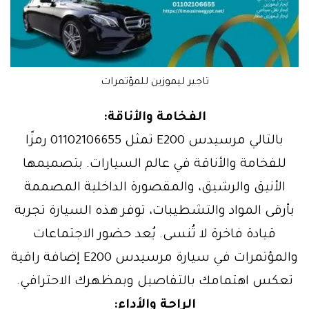
تاجير ليموزين للمؤتمرات
الفخامة والأناقة:
بالتالي مرسيدس E200 تمثل 01102106655 رمزًا
للفخامة والأناقة في عالم السيارات. بتصميمها
الأنيق والرشيق، والمقصورة الداخلية المصممة
بأرقى المواد والتشطيبات، توفر هذه السيارة تجربة
قيادة فاخرة لا تُنسى. يُعد حضور الاجتماعات
والمؤتمرات في سيارة مرسيدس E200 إضافة راقية
تعكس اهتمامك بالتفاصيل وبمظهرك الاحترافي.
الراحة والأداء: