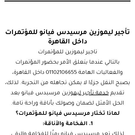
تأجير ليموزين مرسيدس فيانو للمؤتمرات
داخل القاهرة
تاجير ليموزين للمؤتمرات
بالتالي عندما يتعلق الأمر بحضور المؤتمرات
والفعاليات الهامة 01102106655 داخل القاهرة،
يصبح النقل جزءًا لا يمكن تجاهله من التجربة. لذلك،
تقديم
خدمة تأجير ليموزين
مرسيدس فيانو يعد
الحل الأمثل لضمان وصولك بأناقة وراحة تامة.
لماذا تختار مرسيدس فيانو للمؤتمرات؟
1. الفخامة والأناقة:
لذلك تعد مرسيدس فيانو رمزًا للفخامة والرقي