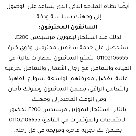
أيضًا نظام الملاحة الذكي الذي يساعد على الوصول
إلى وجهتك بسلاسة ودقة.
السائقون المحترفون:
لذلك عند استئجار ليموزين مرسيدس E200،
ستحصل على خدمة سائقين محترفين وذوي خبرة
01102106655. يتمتع السائقون بمهارات عالية في
القيادة والتعامل مع رجال الأعمال والتعامل بحرفية
عالية. بفضل معرفتهم الواسعة بشوارع القاهرة
والتعامل الراقي، يضمن السائقون وصولك بأمان
وفي الوقت المحدد إلى وجهتك.
بالتالي استئجار ليموزين مرسيدس E200 لحضور
الاجتماعات والمؤتمرات في القاهرة 01102106655
يضمن لك تجربة فاخرة ومريحة في كل رحلة.