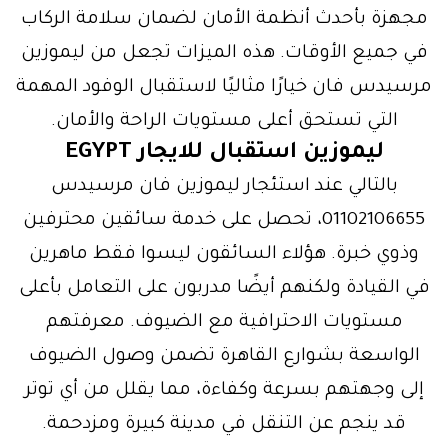
مجهزة بأحدث أنظمة الأمان لضمان سلامة الركاب
في جميع الأوقات. هذه الميزات تجعل من ليموزين
مرسيدس فان خيارًا مثاليًا لاستقبال الوفود المهمة
التي تستحق أعلى مستويات الراحة والأمان.
ليموزين استقبال للايجار EGYPT
بالتالي عند استئجار ليموزين فان مرسيدس
01102106655، تحصل على خدمة سائقين محترفين
وذوي خبرة. هؤلاء السائقون ليسوا فقط ماهرين
في القيادة ولكنهم أيضًا مدربون على التعامل بأعلى
مستويات الاحترافية مع الضيوف. معرفتهم
الواسعة بشوارع القاهرة تضمن وصول الضيوف
إلى وجهتهم بسرعة وكفاءة، مما يقلل من أي توتر
قد ينجم عن التنقل في مدينة كبيرة ومزدحمة.