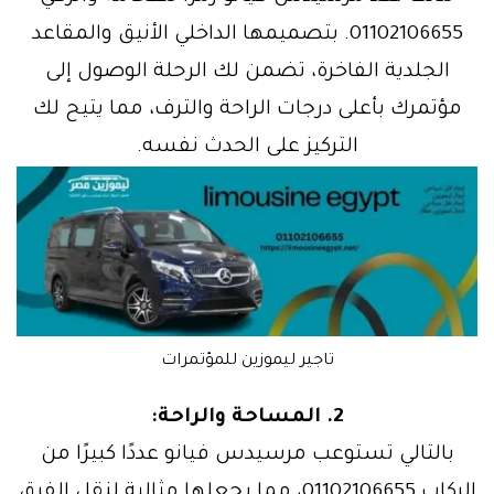
01102106655. بتصميمها الداخلي الأنيق والمقاعد
الجلدية الفاخرة، تضمن لك الرحلة الوصول إلى
مؤتمرك بأعلى درجات الراحة والترف، مما يتيح لك
التركيز على الحدث نفسه.
تاجير ليموزين للمؤتمرات
2. المساحة والراحة:
بالتالي تستوعب مرسيدس فيانو عددًا كبيرًا من
الركاب 01102106655، مما يجعلها مثالية لنقل الفرق