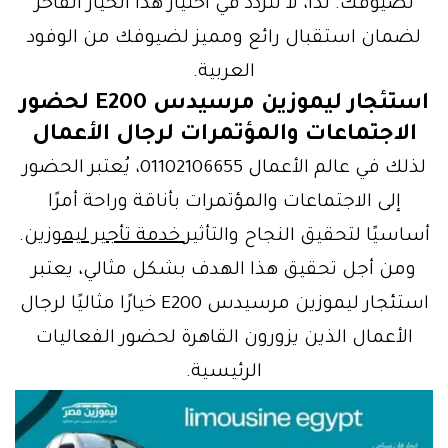
لضيوفك. لذا، لا تتردد في اختيار هذا الخيار الفاخر
لضمان استقبال رائع ومميز لضيوفك من الوفود
العربية.
استئجار ليموزين مرسيدس E200 لحضور
الاجتماعات والمؤتمرات لرجال الأعمال
لذلك في عالم الأعمال 01102106655، يُعتبر الحضور
إلى الاجتماعات والمؤتمرات بأناقة وراحة أمرًا
أساسيًا لتحقيق النجاح والتأثير
خدمة تأجير ليموزين
.
ومن أجل تحقيق هذا الهدف بشكل مثالي، يعتبر
استئجار ليموزين مرسيدس E200 خيارًا مثاليًا لرجال
الأعمال الذين يزورون القاهرة لحضور الفعاليات
الرئيسية.