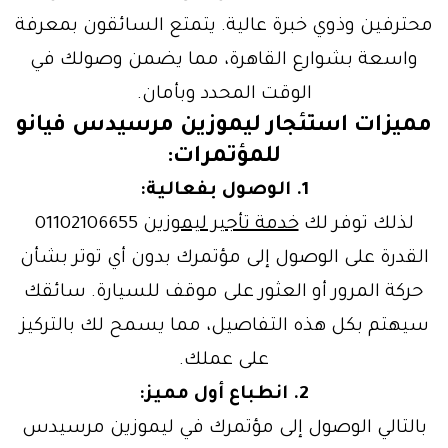
محترفين وذوي خبرة عالية. يتمتع السائقون بمعرفة
واسعة بشوارع القاهرة، مما يضمن وصولك في
الوقت المحدد وبأمان.
مميزات استئجار ليموزين مرسيدس فيانو
للمؤتمرات:
1. الوصول بفعالية:
لذلك توفر لك
خدمة تأجير ليموزين
01102106655
القدرة على الوصول إلى مؤتمرك بدون أي توتر بشأن
حركة المرور أو العثور على موقف للسيارة. سائقك
سيهتم بكل هذه التفاصيل، مما يسمح لك بالتركيز
على عملك.
2. انطباع أول مميز:
بالتالي الوصول إلى مؤتمرك في ليموزين مرسيدس