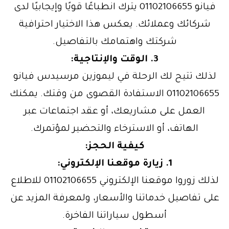
فيانو 01102106655 يترك انطباعًا قويًا وإيجابيًا لدى
شركائك وعملائك. يعكس هذا الاختيار احترافية
شركتك واهتمامك بالتفاصيل.
3. الوقت والإنتاجية:
لذلك تتيح لك الرحلة في ليموزين مرسيدس فيانو
01102106655 الاستفادة القصوى من وقتك. يمكنك
العمل على مشاريعك، أو عقد اجتماعات عبر
الهاتف، أو الاسترخاء والتحضير لمؤتمرك.
كيفية الحجز:
1. زيارة موقعنا الإلكتروني:
لذلك زوروا موقعنا الإلكتروني 01102106655 للاطلاع
على تفاصيل خدماتنا والأسعار، ولمعرفة المزيد عن
أسطول سياراتنا الفاخرة.