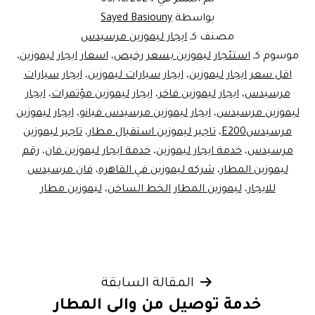
تم النشر في
05/18/2024
بواسطة
Sayed Basiouny
مصنف كـ
ايجار ليموزين مرسيدس
موسوم كـ
استئجار ليموزين بسعر رخيص
،
اسعار ايجار ليموزين
،
اقل سعر ايجار ليموزين
،
ايجار سيارات ليموزين
،
ايجار سيارات
مرسيدس
،
ايجار ليموزين فاخر
،
ايجار ليموزين مؤتمرات
،
ايجار
ليموزين مرسيدس
،
ايجار ليموزين مرسيدس فيانو
،
ايجار ليموزين
مرسيدسE200
،
تاجير ليموزين استقبال مطار
،
تاجير ليموزين
مرسيدس
،
خدمة ايجار ليموزين
،
خدمة ايجار ليموزين فان
،
رقم
ليموزين المطار
،
شركه ليموزين في القاهره
،
فان مرسيدس
للايجار
،
ليموزين المطار الخط الساخن
،
ليموزين مطار
تصفّح
المقالة السابقة
خدمة توصيل من والى المطار