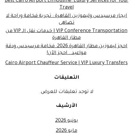
Best Cairo Airport Limousine: Luxury Services for Your
Travel
ايجار مرسيدس وليموزين القاهرة : تجربة فخامة وراحة لا
تضاهى
VIP Conference Transportation | خدمات نقل الـ VIP من
مطار القاهرة
احجز ليموزين مطار القاهرة 2026: فخامة مرسيدس ودقة
مواعيد.. احجز الآن!
Cairo Airport Chauffeur Service | VIP Luxury Transfers
التعليقات
لا توجد تعليقات للعرض.
الأرشيف
يونيو 2026
مايو 2026