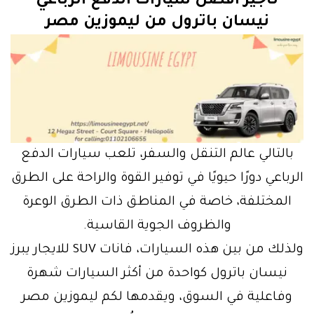
تأجير افضل سيارات الدفع الرباعي
نيسان باترول من ليموزين مصر
بالتالي عالم التنقل والسفر، تلعب سيارات الدفع
الرباعي دورًا حيويًا في توفير القوة والراحة على الطرق
المختلفة، خاصة في المناطق ذات الطرق الوعرة
والظروف الجوية القاسية.
ولذلك من بين هذه السيارات، فانات SUV للايجار يبرز
نيسان باترول كواحدة من أكثر السيارات شهرة
وفاعلية في السوق، ويقدمها لكم ليموزين مصر