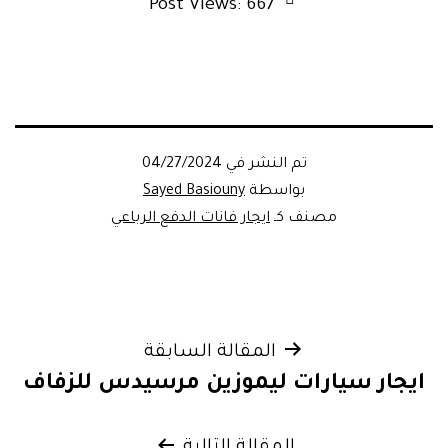
Post Views:
667
تم النشر في
04/27/2024
بواسطة
Sayed Basiouny
مصنف كـ
ايجار فانات الدفع الرباعي
تصفّح
المقالة السابقة
ايجار سيارات ليموزين مرسيدس للزفاف
المقالات