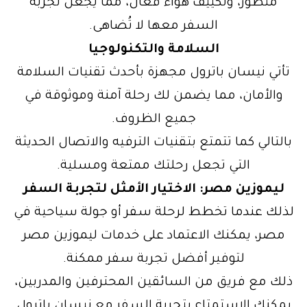
متطور، وتكييف هواء فعال، مما يجعل تجربة
السفر معها لا تُضاهى.
السلامة والتكنولوجيا
تأتي نيسان باترول مجهزة بأحدث تقنيات السلامة
والأمان، مما يضمن لك رحلة آمنة وموثوقة في
جميع الظروف.
بالتالي كما تتمتع بتقنيات الترفيه والاتصال الحديثة
التي تجعل رحلتك ممتعة ومسلية.
ليموزين مصر: الاختيار الأمثل لتجربة السفر
لذلك عندما تخطط لرحلة سفر أو جولة سياحية في
مصر، يمكنك الاعتماد على خدمات ليموزين مصر
لتوفير أفضل تجربة سفر ممكنة.
ذلك مع فريق من السائقين المحترفين والمدربين،
يمكنك الاستمتاع بتجربة السفر مع نيسان باترول