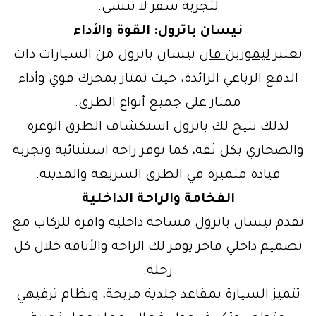
لتجربة سفر لا تُنسى.
نيسان باترول: القوة والأداء
تعتبر
ليموزين
فان
نيسان باترول من السيارات ذات
الدفع الرباعي الرائدة، حيث تمتاز بمحرك قوي وأداء
ممتاز على جميع أنواع الطرق.
لذلك تتيح لك باترول استكشاف الطرق الوعرة
والصحاري بكل ثقة، كما توفر راحة استثنائية وتجربة
قيادة متميزة في الطرق السريعة والمدينة.
الفخامة والراحة الداخلية
تقدم نيسان باترول مساحة داخلية وافرة للركاب مع
تصميم داخلي فاخر يوفر لك الراحة والأناقة خلال كل
رحلة.
تتميز السيارة بمقاعد جلدية مريحة، ونظام ترفيهي