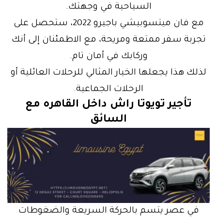
السياحية في وجهتك.
مع فان ميتسوبيشي باجيرو 2022، ستحصل على
تجربة سفر ممتعة ومريحة، مع الاطمئنان إلى أنك
وركابك في أمان تام.
لذلك هذا يجعلها الخيار المثالي للرحلات العائلية أو
الرحلات الجماعية.
تأجير تويوتا راش داخل القاهره مع
السائق
في عصر يتسم بالحركة السريعة والضغوطات