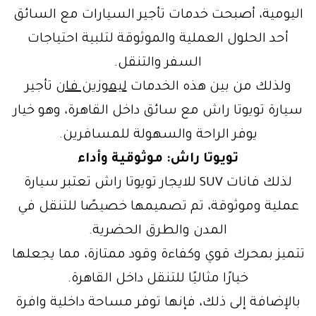
اليومية، أصبحت خدمات تأجير السيارات مع السائق
أحد الحلول العملية والموثوقة لتلبية احتياجات
السفر والتنقل.
ولذلك من بين هذه الخدمات
ليموزين فان
تأجير
سيارة تويوتا راش مع سائق داخل القاهرة، وهو خيار
يوفر الراحة والسهولة للمسافرين.
تويوتا راش: موثوقية وأداء
لذلك فانات SUV للايجار تويوتا راش تعتبر سيارة
عملية وموثوقة، تم تصميمها خصيصًا للتنقل في
المدن والطرق الحضرية.
تتميز بمحرك قوي وكفاءة وقود ممتازة، مما يجعلها
خيارًا مثاليًا للتنقل داخل القاهرة.
بالإضافة إلى ذلك، فإنها توفر مساحة داخلية وافرة