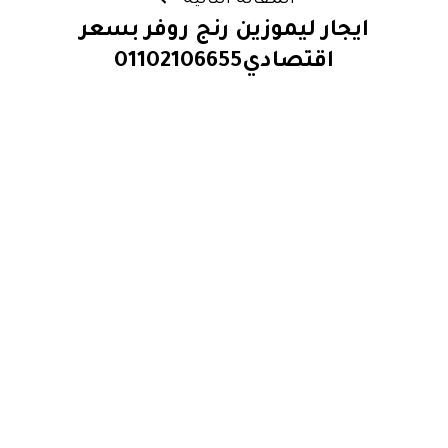
المقالة التالية
ايجار ليموزين رنج روفر بسعر
اقتصادي01102106655