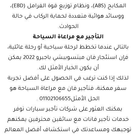
المكابح (ABS)، ونظام توزيع قوة الفرامل (EBD)،
ووسائد هوائية متعددة لحماية الركاب في حالة
الحوادث.
التأجير مع مراعاة السياحة
بالتالي عندما تخطط لرحلة سياحية أو رحلة عائلية،
فإن استئجار فان ميتسوبيشي باجيرو 2022 يمكن
أن يكون الخيار الأمثل لك.
لذلك إذا كنت ترغب في الحصول على أفضل تجربة
سفر ممكنة، فتأجير فان مع مراعاة السياحة هو
الحل الأمثل01102106655 .
يمكنك العثور على شركات تأجير سيارات توفر
خدمات تأجير فانات مع سائقين محترفين يمكنهم
توجيهك ومساعدتك في استكشاف أفضل المعالم