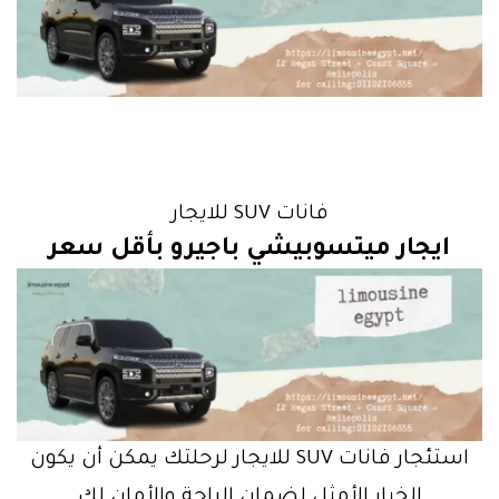
فانات SUV للايجار
ايجار ميتسوبيشي باجيرو بأقل سعر
استئجار فانات SUV للايجار لرحلتك يمكن أن يكون
الخيار الأمثل لضمان الراحة والأمان لك