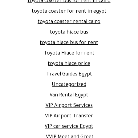
toyota coaster bus for rent in cairo
toyota coaster for rent in egypt
toyota coaster rental cairo
toyota hiace bus
toyota hiace bus for rent
Toyota Hiace for rent
toyota hiace price
Travel Guides Egypt
Uncategorized
Van Rental Egypt
VIP Airport Services
VIP Airport Transfer
VIP car service Egypt
VVIP Meet and Greet.