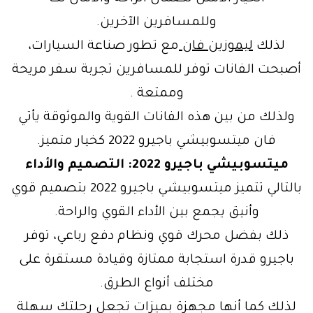
وللمسافرين الآخرين.
لذلك
ليموزين فان
مع تطور صناعة السيارات،
أصبحت الفانات توفر للمسافرين تجربة سفر مريحة
وممتعة .
ولذلك من بين هذه الفانات القوية والموثوقة يأتي
فان ميتسوبيشي باجيرو 2022 كخيار متميز.
ميتسوبيشي باجيرو 2022: التصميم والأداء
بالتالي تتميز ميتسوبيشي باجيرو 2022 بتصميم قوي
وأنيق يجمع بين الأداء القوي والراحة.
ذلك بفضل محرك قوي ونظام دفع رباعي، توفر
باجيرو قدرة استجابة ممتازة وقيادة مستقرة على
مختلف أنواع الطرق.
لذلك كما أنها مجهزة بميزات تجعل رحلتك سهلة