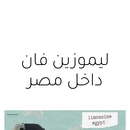
ليموزين فان
داخل مصر