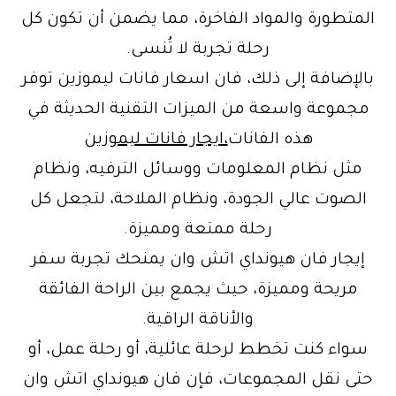
المتطورة والمواد الفاخرة، مما يضمن أن تكون كل
رحلة تجربة لا تُنسى.
بالإضافة إلى ذلك، فان اسعار فانات ليموزين توفر
مجموعة واسعة من الميزات التقنية الحديثة في
هذه الفانات
،ايجار فانات ليموزين
مثل نظام المعلومات ووسائل الترفيه، ونظام
الصوت عالي الجودة، ونظام الملاحة، لتجعل كل
رحلة ممتعة ومميزة.
إيجار فان هيونداي اتش وان يمنحك تجربة سفر
مريحة ومميزة، حيث يجمع بين الراحة الفائقة
والأناقة الراقية.
سواء كنت تخطط لرحلة عائلية، أو رحلة عمل، أو
حتى نقل المجموعات، فإن فان هيونداي اتش وان