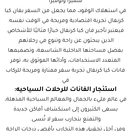
متميزًا وتوفيرًا
في استهلاك الوقود، مما يجعل من السفر بفان كيا
كرنفال تجربة اقتصادية ومريحة في الوقت نفسه.
فيعتبر تأجير فان كيا كرنفال خيارًا مثاليًا للأشخاص
الذين يبحثون عن راحة وتنوع في رحلاتهم.
بفضل مساحتها الداخلية الشاسعة، وتصميمها
المتعدد الاستخدامات، وأدائها الموثوق به، توفر
فانات كيا كرنفال تجربة سفر ممتازة ومريحة للركاب
في
استئجار الفانات للرحلات السياحيه
:
في عالم مليء بالجمال والمعالم السياحية المذهلة،
يسعى الكثيرون إلى استكشاف أماكن جديدة
والتمتع بتجارب سفر لا تُنسى.
ومن أجل تحقيق هذه التجارب بأقصى درجات الراحة