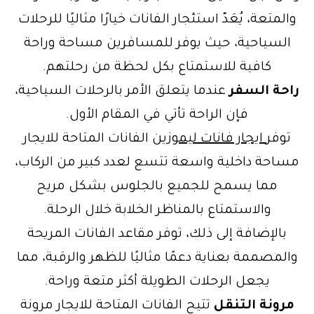
والمتعة، يُعَدّ استئجار الفانات خيارًا مثاليًا للرحلات
السياحية، حيث يوفر للمسافرين مساحة وراحة
كافية للاستمتاع بكل لحظة من رحلتهم.
راحة السفر
عندما يتعلق الأمر بالرحلات السياحية،
فإن الراحة تأتي في المقام الأول.
توفر
ايجار فانات ليموزين
الفانات المتاحة للايجار
مساحة داخلية واسعة تتسع لعدد كبير من الركاب،
مما يسمح للجميع بالجلوس بشكل مريح
والاستمتاع بالمناظر الخلابة خلال الرحلة.
بالإضافة إلى ذلك، توفر مقاعد الفانات المريحة
والمصممة بعناية دعمًا مثاليًا للظهر والرقبة، مما
يجعل الرحلات الطويلة أكثر متعة وراحة.
مرونة التنقل
تتيح الفانات المتاحة للايجار مرونة