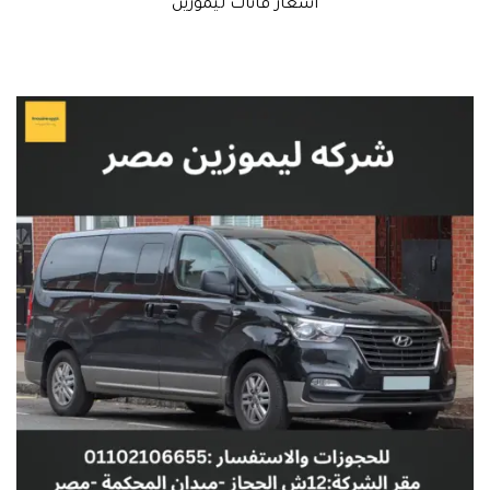
اسعار فانات ليموزين