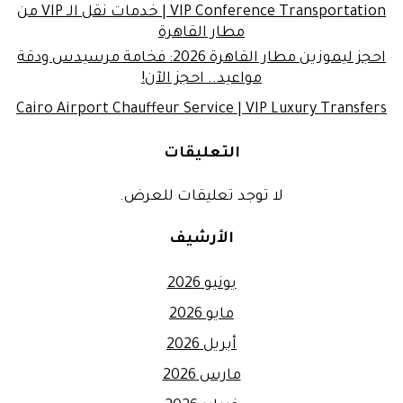
VIP Conference Transportation | خدمات نقل الـ VIP من
مطار القاهرة
احجز ليموزين مطار القاهرة 2026: فخامة مرسيدس ودقة
مواعيد.. احجز الآن!
Cairo Airport Chauffeur Service | VIP Luxury Transfers
التعليقات
لا توجد تعليقات للعرض.
الأرشيف
يونيو 2026
مايو 2026
أبريل 2026
مارس 2026