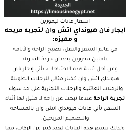
اسعار فانات ليموزين
ايجار فان هيونداي اتش وان لتجربه مريحه
و مميزه
:
في عالم السفر والنقل، تصبح الراحة والأناقة
عاملين محورين يحددان جودة التجربة.
ومن أجل تلبية هذه الاحتياجات، يأتي إيجار فان
هيونداي اتش وان كخيار مثالي للرحلات الطويلة
والرحلات العائلية والرحلات التجارية على حد سواء.
تجربة الراحة
عندما تبحث عن راحة لا مثيل لها أثناء
السفر، تأتي فانات هيونداي اتش وان بالمساحة
والتصميم المريحين.
ولذلك تتسع هذه الفانات لعدد كبير من الركاب، مما