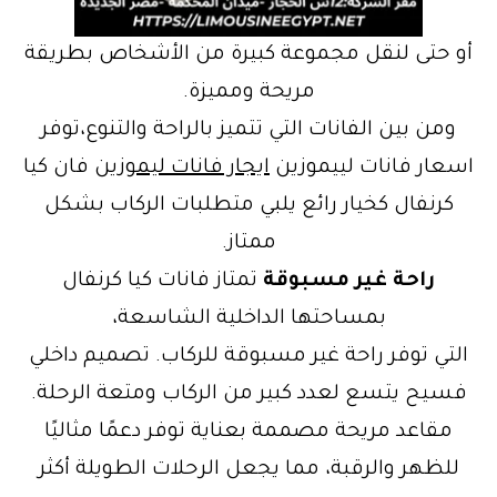
أو حتى لنقل مجموعة كبيرة من الأشخاص بطريقة
مريحة ومميزة.
ومن بين الفانات التي تتميز بالراحة والتنوع،توفر
اسعار فانات لييموزين
ايجار فانات ليموزين
فان كيا
كرنفال كخيار رائع يلبي متطلبات الركاب بشكل
ممتاز.
راحة غير مسبوقة
تمتاز فانات كيا كرنفال
بمساحتها الداخلية الشاسعة،
التي توفر راحة غير مسبوقة للركاب. تصميم داخلي
فسيح يتسع لعدد كبير من الركاب ومتعة الرحلة.
مقاعد مريحة مصممة بعناية توفر دعمًا مثاليًا
للظهر والرقبة، مما يجعل الرحلات الطويلة أكثر