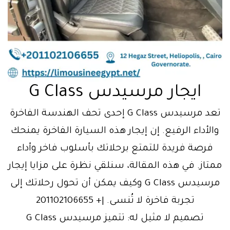
ايجار مرسيدس G Class
تعد مرسيدس G Class إحدى تحف الهندسة الفاخرة
والأداء الرفيع. إن إيجار هذه السيارة الفاخرة يمنحك
فرصة فريدة للتمتع برحلاتك بأسلوب فاخر وأداء
ممتاز. في هذه المقالة، سنلقي نظرة على مزايا إيجار
مرسيدس G Class وكيف يمكن أن تحول رحلاتك إلى
تجربة فاخرة لا تُنسى. |+ 201102106655
تصميم لا مثيل له: تتميز مرسيدس G Class