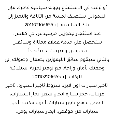
أو ترغب في الاستمتاع بجولة سياحية فاخرة، فإن
الليموزين ستضيف لمسة من الأناقة والتميز إلى
تلك المناسبة. |+ 201102106655
عند استئجار ليموزين مرسيدس جي كلاس،
ستحصل على خدمة عملاء ممتازة وسائقين
محترفين ومدربين تدريباً جيداً.
بالتالي سيقوم سائق الليموزين بضمان وصولك إلى
وجهتك بأمان وراحة، مع توفير تجربة استثنائية
للركاب. |+ 201102106655
تأجير سيارات اون لاين، شروط تاجير السياره، تاجير
عربيات، حجز سيارة ايجار، سعر ايجار السيارات،
ارخص موقع تاجير سيارات، أقرب مكتب تأجير
سيارات من موقعي، ايجار سيارات يومي.