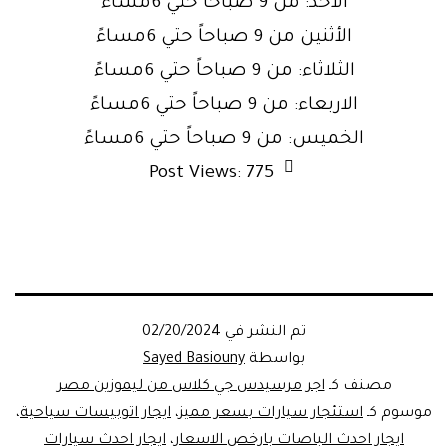
الأحد: من 9 صباحاً حتي 6مساءً
الأثنين من 9 صباحاً حتي 6مساءً
الثلاثاء: من 9 صباحاً حتي 6مساءً
الاربعاء: من 9 صباحاً حتي 6مساءً
الخميس: من 9 صباحاً حتي 6مساءً
Post Views:
775
تم النشر في
02/20/2024
بواسطة
Sayed Basiouny
مصنف كـ
اجر مرسيدس جي كلاس من ليموزين مصر
موسوم كـ
استئجار سيارات بسعر مميز
،
ايجار اتوبيسات سياحية
،
ايجار احدث الباصات بارخص الاسعار
،
ايجار احدث سيارات