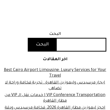
البحث
البحث
اخر المقالات
Best Cairo Airport Limousine: Luxury Services for Your
Travel
ايجار مرسيدس وليموزين القاهرة : تجربة فخامة وراحة لا
تضاهى
VIP Conference Transportation | خدمات نقل الـ VIP من
مطار القاهرة
احجز ليموزين مطار القاهرة 2026: فخامة مرسيدس ودقة