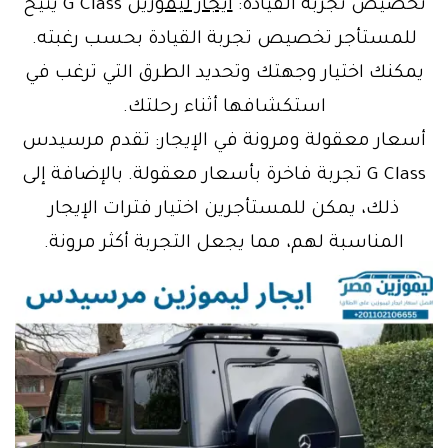
تخصيص تجربة القيادة:
ايجار ليموزين
G Class يتيح
للمستأجر تخصيص تجربة القيادة بحسب رغبته.
يمكنك اختيار وجهتك وتحديد الطرق التي ترغب في
استكشافها أثناء رحلتك.
أسعار معقولة ومرونة في الإيجار: تقدم مرسيدس
G Class تجربة فاخرة بأسعار معقولة. بالإضافة إلى
ذلك، يمكن للمستأجرين اختيار فترات الإيجار
المناسبة لهم، مما يجعل التجربة أكثر مرونة.