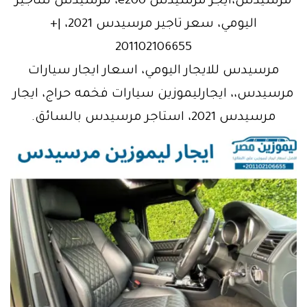
مرسيدس،ايجر مرسيدس e200، مرسيدس للتاجير
اليومي، سعر تاجير مرسيدس 2021، |+
201102106655
مرسيدس للايجار اليومي، اسعار ايجار سيارات
مرسيدس،، ايجارليموزين سيارات فخمه حراج، ايجار
مرسيدس 2021، استاجر مرسيدس بالسائق.