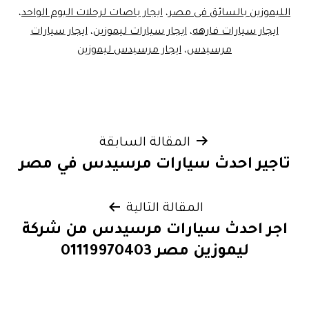
الليموزين بالسائق فى مصر
،
ايجار باصات لرحلات اليوم الواحد
،
ايجار سيارات فارهه
،
ايجار سيارات ليموزين
،
ايجار سيارات
مرسيدس
،
ايجار مرسيدس ليموزين
تصفّح
المقالة السابقة
تاجير احدث سيارات مرسيدس في مصر
المقالات
المقالة التالية
اجر احدث سيارات مرسيدس من شركة
ليموزين مصر 01119970403