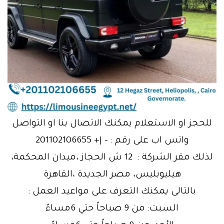
للحجز او الاستعلام يمكنك الاتصال بنا او التواصل
واتس اب على رقم : – |+ 201102106655
لذلك مقر الشركة : 12 ش الحجاز ،ميدان المحكمة،
هيليوبليس، مصر الجديدة ،القاهرة
بالتالى يمكنك التعرف على مواعيد العمل :
السبت: من 9 صباحاً حتي 6مساءً