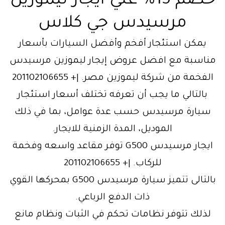
خصم 15% علي ايجار ليموزين
مرسيدس جي كلاس
يمكن استئجار أفخم وأفضل السيارات بأسعار
مناسبة مع افضل عروض إيجار ليموزين مرسيدس
الفخمة من شركة ليموزين مصر. |+ 201102106655
بالتالي ما يجب أن تعرفه تختلف أسعار استئجار
سيارة مرسيدس حسب عدة عوامل، بما في ذلك
الموديل، المدة الزمنية للايجار.
ايجار مرسيدس G500 توفر مقاعد واسعه وفخمة
للركاب. |+ 201102106655
بالتالى تتميز سيارة مرسيدس G500 بمحركها القوي
ذات الدفع الرباعي.
لذلك تتوفر نظامات تحكم في الثبات ونظام مانع