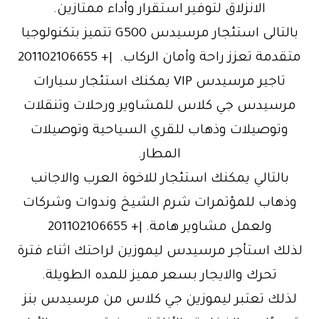
الانزلاق لتوفير استقرار وأداء ممتازين.
بالتالى استئجار مرسيدس G500 تتميز بتكنولوجيا
متقدمة تعزز راحة وأمان الركاب. |+ 201102106655
تاجير مرسيدس VIP يمكنك استئجار سيارات
مرسيدس جي كلاس للمشاوير ورحلات وتنقلات
وتوصيلات وذهاب للقري السياحية وتوصيلات
المطار.
بالتالي يمكنك استئجار للاخوة العرب والاجانب
وذهاب للمؤتمرات شرم الشيخ وندوات وشركات
ولعمل مشاوير هامة. |+ 201102106655
لذلك استأجر مرسيدس ليموزين لراحتك اثناء فترة
تحرك والايجار بسعر مميز للمده الطويلة.
لذلك تعتبر ليموزين جي كلاس من مرسيدس بنز