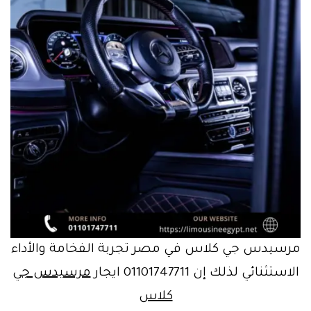
مرسيدس جي كلاس في مصر تجربة الفخامة والأداء
الاستثنائي لذلك إن 01101747711 ايجار
مرسيدس جي
كلاس