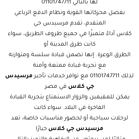
لها بالتالي 01101747711
بفضل محركاتها القوية ونظام الدفع الرباعي
المتقدم، تقدم مرسيدس جي
كلاس أداءً متميزًا في جميع ظروف الطريق، سواء
كانت طرق المدينة أو
الطرق الوعرة. إنها تضمن قيادة سلسة ومتوازنة
مع تجربة قيادة ممتعة وآمنة
لذلك 01101747711 مع توافر خدمات تأجير
مرسيدس
جي كلاس
في مصر
يمكن للمقيمين والزوار الاستمتاع بتجربة القيادة
الفاخرة في البلاد. سواء كانت
لرحلات سياحية أو لحضور مناسبات خاصة، تعد
مرسيدس جي كلاس
خيارًا