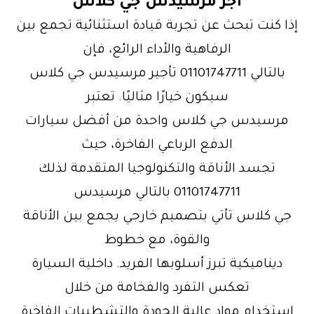
اجر مرسيدس جي كلاس
إذا كنت تبحث عن تجربة قيادة استثنائية تجمع بين
الرفاهية والأداء الرائع، فإن
بالتالي 01101747711 تأجير مرسيدس جي كلاس
سيكون خيارًا مثاليًا. تعتبر
مرسيدس جي كلاس واحدة من أفضل سيارات
الدفع الرباعي الفاخرة، حيث
تجسد الأناقة والتكنولوجيا المتقدمة لذلك
01101747711 بالتالي مرسيدس
جي كلاس تأتي بتصميم خارجي يجمع بين الأناقة
والقوة، مع خطوط
ديناميكية تبرز أسلوبها الفريد. داخلية السيارة
تعكس التفرد والفخامة من خلال
استخدام مواد عالية الجودة والتشطيبات الفاخرة