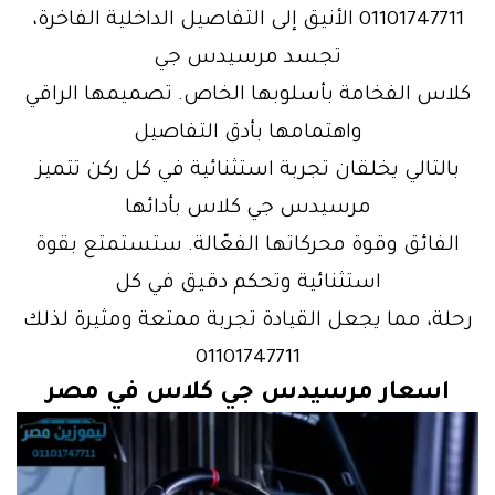
01101747711 الأنيق إلى التفاصيل الداخلية الفاخرة،
تجسد مرسيدس جي
كلاس الفخامة بأسلوبها الخاص. تصميمها الراقي
واهتمامها بأدق التفاصيل
بالتالي يخلقان تجربة استثنائية في كل ركن تتميز
مرسيدس جي كلاس بأدائها
الفائق وقوة محركاتها الفعّالة. ستستمتع بقوة
استثنائية وتحكم دقيق في كل
رحلة، مما يجعل القيادة تجربة ممتعة ومثيرة لذلك
01101747711
اسعار مرسيدس جي كلاس في مصر