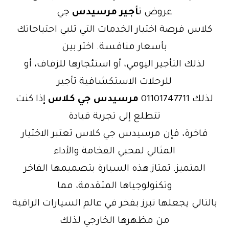
عروض ت
أجير مرسيدس
جي
كلاس فرصة اختيار الخدمات التي تلبي احتياجاتك
بأسعار منافسة. اختر بين
لذلك التأجير اليومي، أو استئجارها للزفاف، أو
للرحلات الاستكشافية تأجير
لذلك 01101747711
مرسيدس جي كلاس
إذا كنت
تتطلع إلى تجربة قيادة
فاخرة، فإن مرسيدس جي كلاس تعتبر الاختيار
المثالي لمحبي الفخامة والأداء
المتميز. تمتاز هذه السيارة بتصميمها الفاخر
وتكنولوجياها المتقدمة، مما
بالتالي يجعلها تبرز بفخر في عالم السيارات الراقية
من مظهرها الخارجي لذلك