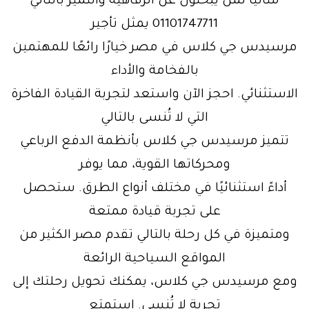
مثاليًا لمن يبحثون عن الرفاهية والتميز بالتالي
01101747711 يمثل تأجير
مرسيدس جي كلاس في مصر خيارًا رائعًا للمهتمين
بالفخامة والأداء
الاستثنائي. احجز الآن واستعد لتجربة القيادة الفاخرة
التي لا تُنسى بالتالي
تتميز مرسيدس جي كلاس بأنظمة الدفع الرباعي
ومحركاتها القوية، مما يوفر
أداءً استثنائيًا في مختلف أنواع الطرق. ستحصل
على تجربة قيادة ممتعة
ومتميزة في كل رحلة بالتالي تقدم مصر الكثير من
المواقع السياحية الرائعة
ومع مرسيدس جي كلاس، يمكنك تحويل رحلتك إلى
تجربة لا تُنسى. استمتع