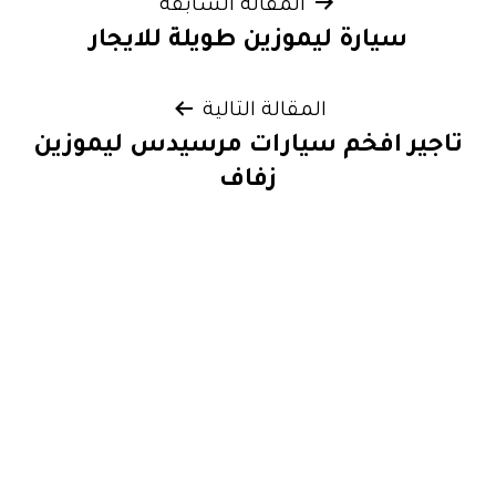
تصفّح
المقالة السابقة
سيارة ليموزين طويلة للايجار
المقالات
المقالة التالية
تاجير افخم سيارات مرسيدس ليموزين
زفاف