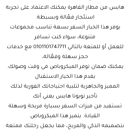
هايس من مطار القاهرة يمكنك الاعتماد على تجربة
استئجار فعّالة وبسيطة.
يوفر هذا الخيار السفر بسعة تناسب مجموعات
متنوعة، سواء كنت تسافر
للعمل أو للمتعة بالتالي 0101101747711 مع خدمات
حجز سهلة وفعّالة،
يمكنك ضمان توفر الميكروباص في وقت وصولك.
يقدم هذا الخيار الاستقبال
المميز والجاهزية لتلبية احتياجاتك الفورية لذلك
تأجير تويوتا هايس يعني أنك
تستفيد من ميزات السفر بسيارة مريحة وسهلة
القيادة. يتميز هذا الميكروباص
بتصميمه الذكي والمريح، مما يجعل رحلتك ممتعة