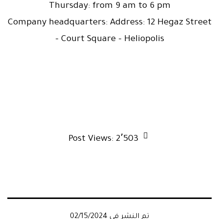
Thursday: from 9 am to 6 pm
Company headquarters: Address: 12 Hegaz Street
– Court Square – Heliopolis
Post Views:
2٬503
تم النشر في
02/15/2024