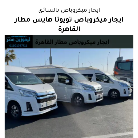
ايجار ميكروباص بالسائق
ايجار ميكروباص تويوتا هايس مطار
القاهرة