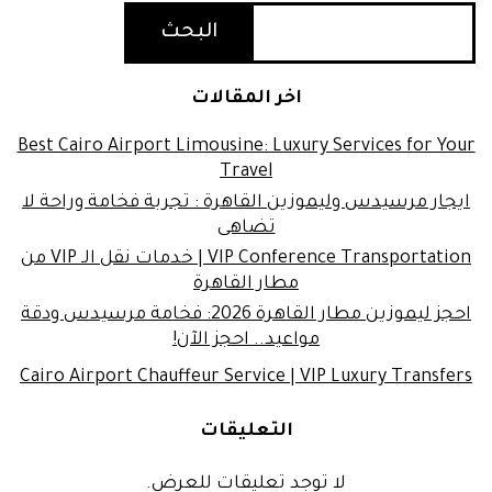
البحث
اخر المقالات
Best Cairo Airport Limousine: Luxury Services for Your
Travel
ايجار مرسيدس وليموزين القاهرة : تجربة فخامة وراحة لا
تضاهى
VIP Conference Transportation | خدمات نقل الـ VIP من
مطار القاهرة
احجز ليموزين مطار القاهرة 2026: فخامة مرسيدس ودقة
مواعيد.. احجز الآن!
Cairo Airport Chauffeur Service | VIP Luxury Transfers
التعليقات
لا توجد تعليقات للعرض.