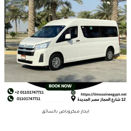
ايجار ميكروباص بالسائق