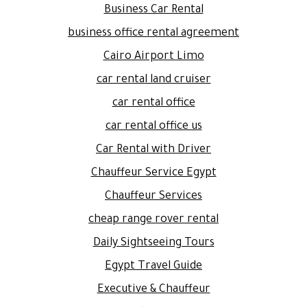
Business Car Rental
business office rental agreement
Cairo Airport Limo
car rental land cruiser
car rental office
car rental office us
Car Rental with Driver
Chauffeur Service Egypt
Chauffeur Services
cheap range rover rental
Daily Sightseeing Tours
Egypt Travel Guide
Executive & Chauffeur