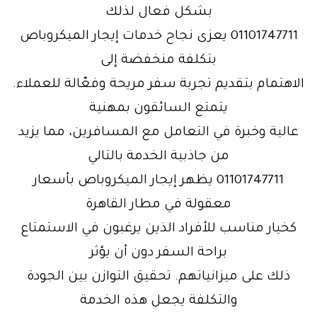
بشكل فعال لذلك
01101747711 يعزى نجاح خدمات إيجار الميكروباص
بتكلفة منخفضة إلى
الاهتمام بتقديم تجربة سفر مريحة وفعّالة للعملاء.
يتمتع السائقون بمهنية
عالية وخبرة في التعامل مع المسافرين، مما يزيد
من جاذبية الخدمة بالتالي
01101747711 يظهر إيجار الميكروباص بأسعار
معقولة في مطار القاهرة
كخيار مناسب للأفراد الذين يرغبون في الاستمتاع
براحة السفر دون أن يؤثر
ذلك على ميزانياتهم. تحقيق التوازن بين الجودة
والتكلفة يجعل هذه الخدمة