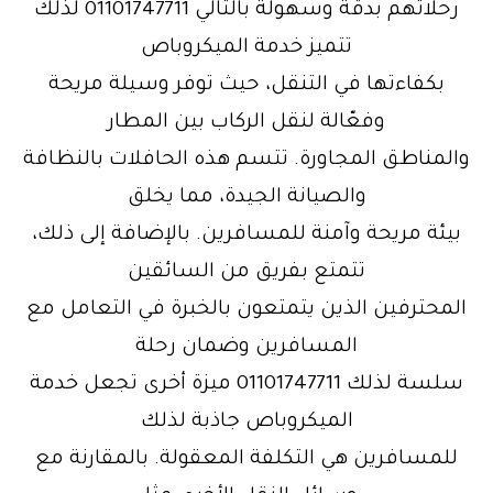
رحلاتهم بدقة وسهولة بالتالي 01101747711 لذلك
تتميز خدمة الميكروباص
بكفاءتها في التنقل، حيث توفر وسيلة مريحة
وفعّالة لنقل الركاب بين المطار
والمناطق المجاورة. تتسم هذه الحافلات بالنظافة
والصيانة الجيدة، مما يخلق
بيئة مريحة وآمنة للمسافرين. بالإضافة إلى ذلك،
تتمتع بفريق من السائقين
المحترفين الذين يتمتعون بالخبرة في التعامل مع
المسافرين وضمان رحلة
سلسة لذلك 01101747711 ميزة أخرى تجعل خدمة
الميكروباص جاذبة لذلك
للمسافرين هي التكلفة المعقولة. بالمقارنة مع