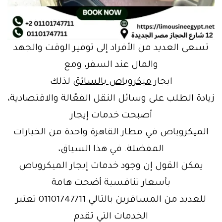
تسعى العديد من الأفراد إلى توفير الوقت والجهد
والمال عند السفر، ومع
ايجار
ميكروباص بالسائق
لذلك
زيادة الطلب على وسائل النقل الفعّالة والاقتصادية،
أصبحت خدمات إيجار
الميكروباص في مطار القاهرة واحدة من الخيارات
المفضلة. في هذا السياق،
يمكن القول إن وجود خدمات إيجار الميكروباص
بأسعار تنافسية أضحت هامة
للعديد من المسافرين بالتالي 01101747711 تعتبر
الخدمات التي تقدم