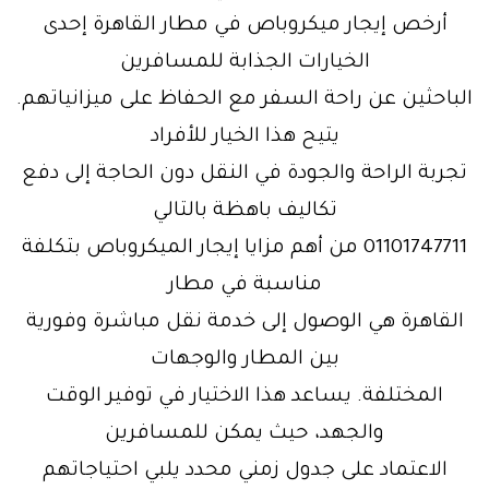
أرخص إيجار ميكروباص في مطار القاهرة إحدى
الخيارات الجذابة للمسافرين
الباحثين عن راحة السفر مع الحفاظ على ميزانياتهم.
يتيح هذا الخيار للأفراد
تجربة الراحة والجودة في النقل دون الحاجة إلى دفع
تكاليف باهظة بالتالي
01101747711 من أهم مزايا إيجار الميكروباص بتكلفة
مناسبة في مطار
القاهرة هي الوصول إلى خدمة نقل مباشرة وفورية
بين المطار والوجهات
المختلفة. يساعد هذا الاختيار في توفير الوقت
والجهد، حيث يمكن للمسافرين
الاعتماد على جدول زمني محدد يلبي احتياجاتهم