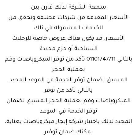
سمعة الشركة لذلك قارن بين
الأسعار المقدمة من شركات مختلفة وتحقق من
الخدمات المشمولة في تلك
الأسعار. قد يكون هناك عروض خاصة للرحلات
السياحية أو حزم محددة
بالتالي 01101747711 تأكد من توفر الميكروباصات وقم
بعملية الحجز
المسبق لضمان توفر الخدمة في الموعد المحدد
بالتالي تأكد من توفر
الميكروباصات وقم بعملية الحجز المسبق لضمان
توفر الخدمة في الموعد
المحدد لذلك باختيار شركة إيجار ميكروباصات بعناية،
يمكنك ضمان توفير