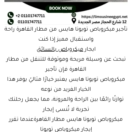
تأجير ميكروباص تويوتا هايس من مطار القاهرة راحة
واستقبال مميز إذا كنت
ايجار
ميكروباص بالسائق
تبحث عن وسيلة مريحة وموثوقة للتنقل من مطار
القاهرة فإن تأجير
ميكروباص تويوتا هايس يعتبر خيارًا مثاليً يوفر هذا
الخيار الفريد من نوعه
توازنًا رائعًا بين الراحة والمرونة، مما يجعل رحلتك
تجربة لا تُنسى إيجار
ميكروباص تويوتا هايس مطار القاهرةعندما تقرر
إيجار ميكروباص تويوتا