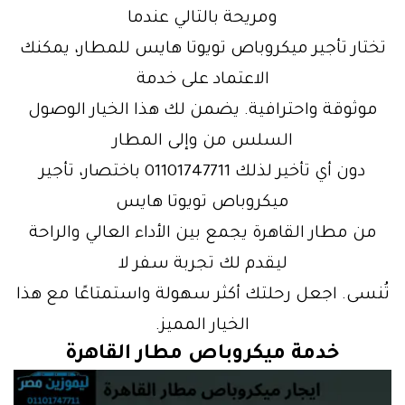
ومريحة بالتالي عندما
تختار تأجير ميكروباص تويوتا هايس للمطار، يمكنك
الاعتماد على خدمة
موثوقة واحترافية. يضمن لك هذا الخيار الوصول
السلس من وإلى المطار
دون أي تأخير لذلك 01101747711 باختصار، تأجير
ميكروباص تويوتا هايس
من مطار القاهرة يجمع بين الأداء العالي والراحة
ليقدم لك تجربة سفر لا
تُنسى. اجعل رحلتك أكثر سهولة واستمتاعًا مع هذا
الخيار المميز.
خدمة ميكروباص مطار القاهرة