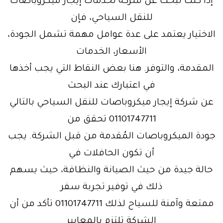
إذا كنت تبحث عن شركة لخدمات إيجار ميكروباصات
للنقل السياحي، فإن
الاختيار يعتمد على عدة عوامل مهمة تشمل الجودة،
الأسعار، الخدمات
المقدمة، والتوفر. هنا بعض النقاط التي يجب أخذها
في اعتبارك عند البحث
عن شركة إيجار ميكروباصات للنقل السياحي بالتالي
01101747711 تحقق من
جودة الميكروباصات المُقدمة من قبل الشركة. يجب
أن تكون الحافلات في
حالة جيدة من حيث الصيانة والنظافة، حيث يسهم
ذلك في توفير تجربة سفر
ممتعة وآمنة للسياح لذلك 01101747711 تأكد من أن
الشركة تلتزم بالمعايير