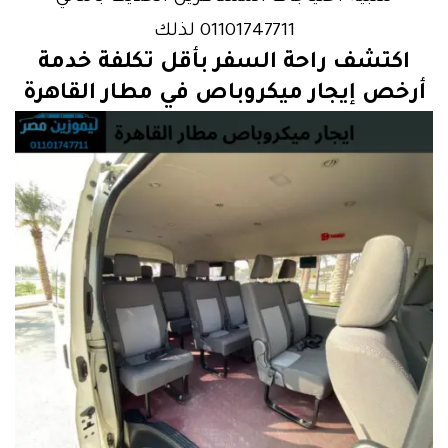
01101747711 لذلك
اكتشف راحة السفر بأقل تكلفة خدمة
أرخص إيجار ميكروباص في مطار القاهرة