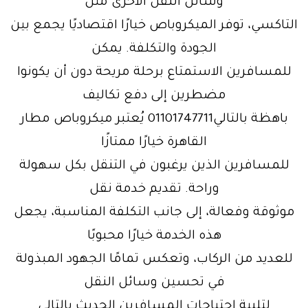
وسائل النقل الأخرى مثل
التاكسي، توفر الميكروباص خيارًا اقتصاديًا يجمع بين
الجودة والتكلفة. يمكن
للمسافرين الاستمتاع برحلة مريحة دون أن يكونوا
مضطرين إلى دفع تكاليف
باهظة بالتالي01101747711 يُعتبر ميكروباص مطار
القاهرة خيارًا ممتازًا
للمسافرين الذين يرغبون في التنقل بكل سهولة
وراحة. تقديم خدمة نقل
موثوقة وفعالة، إلى جانب التكلفة المناسبة، يجعل
هذه الخدمة خيارًا محبوبًا
للعديد من الركاب، وتعكس تمامًا الجهود المبذولة
في تحسين وسائل النقل
لتلبية احتياجات المسافرين الحديث بالتالي