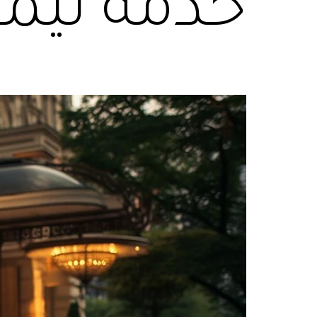
خدمة ليمو