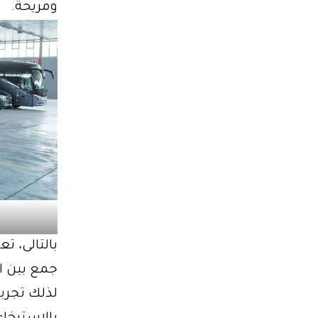
ومريحة.
جمع بين ال
لذلك تجربة