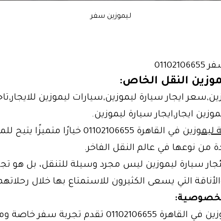
ليموزين سفر
011021
وزين النقل الخاص:
زين,سعر ايجار سيارة ليموزين,سيارات ليموزين للايجار,تاج
موزين ايجار,ايجار سيارة ليموزين.
 ليموزين
في القاهرة 01102106655 خيارًا متميزًا
ة من نوعها في عالم النقل الفاخر.
جار سيارة ليموزين ليس مجرد وسيلة للتنقل، بل هو ت
لأناقة التي يسعى الكثيرون للاستمتاع بها خلال رحلاتهم
الخصوصية
:
خدمة ليموزين في القاهرة 01102106655 تقدم تجربة سفر