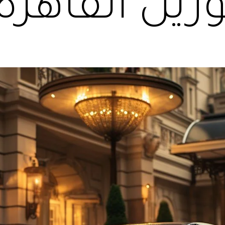
زين القاهرة