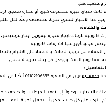
م وتفضيلاتهم.
كانت سيارة كبيرة لمجموعة كبيرة أو سيارة صغيرة لرح
يح هذا الاختيار المتنوع تجربة مخصصة وفقًا لكل طلب
قت والكفاءة:
يدس فيانو,تأجير سيارات زفاف كابورليه.
 العملاء من ترتيب الرحلات والاعتماد على الالتزام بالجدا
قة، مما يوفر الوقت ويجعل كل رحلة تجربة لا تنسى.
بالتفاصيل
:
مة
خدمة ليموزين
في القاهرة 01102106655 أيض
ظافة السيارات وصولاً إلى توفير المرطبات والصحف داخ
تم التركيز على كل جانب يمكن أن يجعل تجربة العميل فر