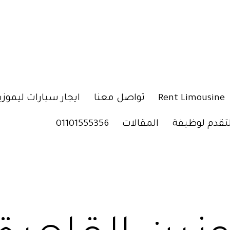
Rent Limousine
تواصل معنا
ايجار سيارات ليموزي
لتقدم لوظيفة
المقالات
01101555356