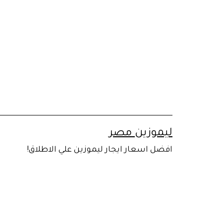
لتخطي
لى
لمحتوى
ليموزين مصر
افضل اسعار ايجار ليموزين علي الاطلاق!