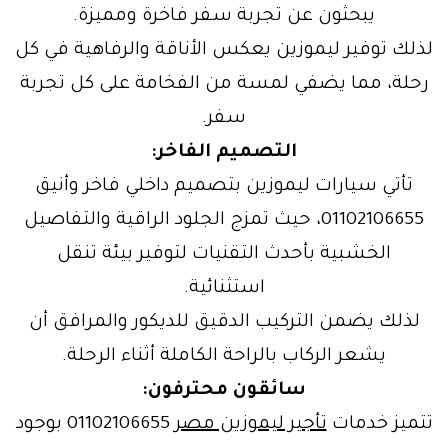
يبحثون عن تجربة سفر فاخرة ومميزة.
لذلك توفير ليموزين يعكس الأناقة والرفاهية في كل
رحلة، مما يضفي لمسة من الفخامة على كل تجربة
سفر.
التصميم الفاخر:
تأتي سيارات ليموزين بتصميم داخلي فاخر وأنيق
01102106655، حيث تمزج الجلود الراقية والتفاصيل
الخشبية بأحدث التقنيات لتوفير بيئة تنقل
استثنائية.
لذلك يضمن التركيب الدقيق للديكور والمرافق أن
يشعر الركاب بالراحة الكاملة أثناء الرحلة.
سائقون محترفون:
تتميز خدمات
تأجير ليموزين مصر
01102106655 بوجود