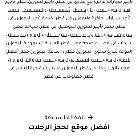
تأجير سيارات فاخرة مع سائق في قطر
،
تأجير ليموزين قطر
،
تاجير
همر ليموزين قطر
،
تاريخ قطر
،
ثقافة قطر
،
جامعة قطر
،
خدمة
تأجير سيارات فاخرة وليموزين في قطر
،
خدمة تأجير ليموزين في
قطر
،
سعر تأجير ليموزين للتوصيل في قطر
،
سياحة قطر
،
سيارات ليموزين للإيجار في قطر
،
شركات تأجير ليموزين في قطر
،
شركات في قطر
،
عاصمة قطر
،
قطر العربية السعودية
،
ليموزين
الدوحة شارع سلوى
،
ليموزين قطر ٢٤ ساعة
،
ليموزين قطر أفضل
الصور
،
ليموزين قطر انستقرام
،
ليموزين قطر سيارات
،
ليموزين
مع سائق للإيجار في قطر
،
ليموزين وسيارات فاخرة للتأجير في
قطر
،
معلومات عن قطر
تصفّح
المقالة السابقة
افضل موقع لحجز الرحلات
المقالات