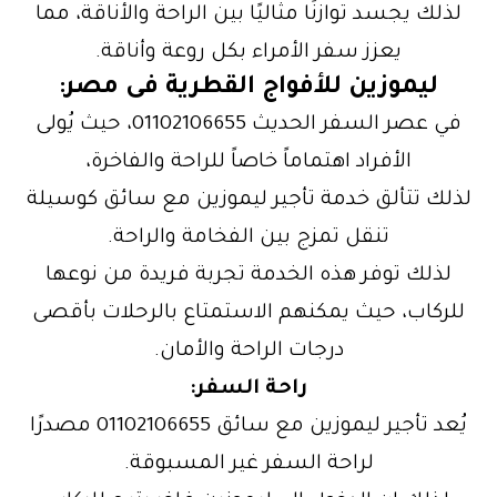
لذلك يجسد توازنًا مثاليًا بين الراحة والأناقة، مما
يعزز سفر الأمراء بكل روعة وأناقة.
ليموزين للأفواج القطرية فى مصر
:
في عصر السفر الحديث 01102106655، حيث يُولى
الأفراد اهتماماً خاصاً للراحة والفاخرة،
لذلك تتألق خدمة تأجير ليموزين مع سائق كوسيلة
تنقل تمزج بين الفخامة والراحة.
لذلك توفر هذه الخدمة تجربة فريدة من نوعها
للركاب، حيث يمكنهم الاستمتاع بالرحلات بأقصى
درجات الراحة والأمان.
راحة السفر:
يُعد تأجير ليموزين مع سائق 01102106655 مصدرًا
لراحة السفر غير المسبوقة.