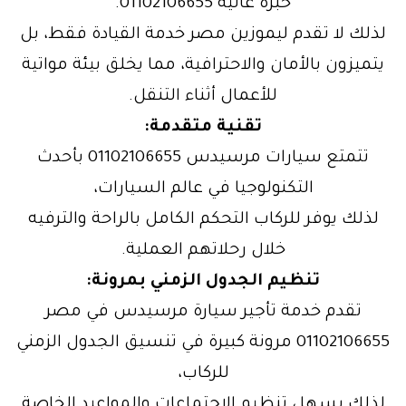
خبرة عالية 01102106655.
لذلك لا تقدم ليموزين مصر خدمة القيادة فقط، بل
يتميزون بالأمان والاحترافية، مما يخلق بيئة مواتية
للأعمال أثناء التنقل.
تقنية متقدمة:
تتمتع سيارات مرسيدس 01102106655 بأحدث
التكنولوجيا في عالم السيارات،
لذلك يوفر للركاب التحكم الكامل بالراحة والترفيه
خلال رحلاتهم العملية.
تنظيم الجدول الزمني بمرونة:
تقدم خدمة تأجير سيارة مرسيدس في مصر
01102106655 مرونة كبيرة في تنسيق الجدول الزمني
للركاب،
لذلك يسهل تنظيم الاجتماعات والمواعيد الخاصة