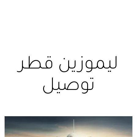
ليموزين قطر
توصيل