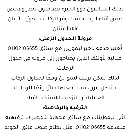
لذلك السائقون ذوو الخبرة يتعاملون بحذر وفحص
دقيق أثناء الرحلة، مما يوفر للركاب شعورًا بالأمان
والاطمئنان.
مرونة الجدول الزمني:
تُعتبر خدمة تأجير ليموزين مع سائق 01102106655
مثالية لأولئك الذين يحتاجون إلى مرونة في جدول
الرحلات.
لذلك يمكن ترتيب ليموزين وفقًا لجداول الركاب
بشكل مرن، مما يجعلها خيارًا رائعًا للرحلات
العملية أو النزهات الاستكشافية.
الترفيه والرفاهية:
تأتي ليموزينات مع سائق مجهزة بتجهيزات ترفيهية
متقدمة 01102106655، مثل نظام صوت فائق الجودة