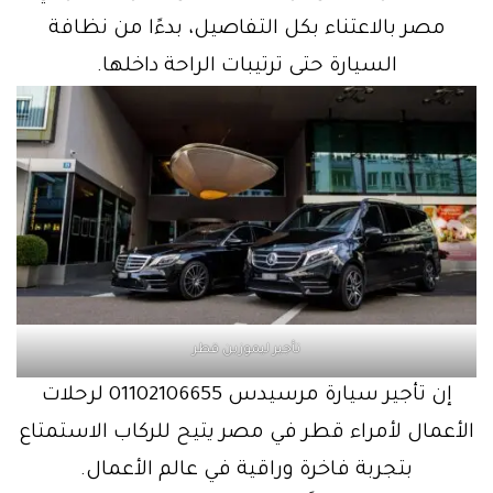
مصر بالاعتناء بكل التفاصيل، بدءًا من نظافة
السيارة حتى ترتيبات الراحة داخلها.
تأجير ليموزين قطر
إن تأجير سيارة مرسيدس 01102106655 لرحلات
الأعمال لأمراء قطر في مصر يتيح للركاب الاستمتاع
بتجربة فاخرة وراقية في عالم الأعمال.