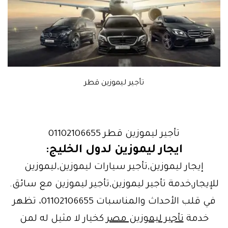
تأجير ليموزين قطر
تأجير ليموزين قطر 01102106655
ايجار ليموزين لدول الخليج
:
إيجار ليموزين,تأجير سيارات ليموزين,ليموزين
للإيجار,خدمة تأجير ليموزين,تأجير ليموزين مع سائق.
في قلب الأحداث والمناسبات 01102106655، تظهر
خدمة
تأجير ليموزين مصر
كخيار لا مثيل له لمن