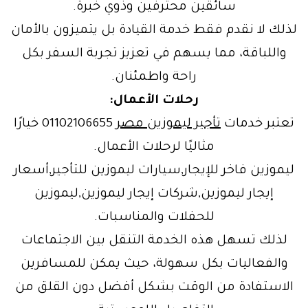
سائقين محترفين وذوي خبرة.
لذلك لا نقدم فقط خدمة القيادة بل يتميزون بالأمان
واللباقة، مما يسهم في تعزيز تجربة السفر بكل
راحة واطمئنان.
رحلات الأعمال:
تعتبر خدمات
تأجير ليموزين مصر
01102106655 خيارًا
مثاليًا لرحلات الأعمال.
ليموزين فاخر للإيجار,سيارات ليموزين للتأجير,أسعار
إيجار ليموزين,شركات إيجار ليموزين,ليموزين
للحفلات والمناسبات.
لذلك تسهل هذه الخدمة التنقل بين الاجتماعات
والفعاليات بكل سهولة، حيث يمكن للمسافرين
الاستفادة من الوقت بشكل أفضل دون القلق من