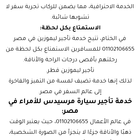
الخدمة الاحترافية، مما يضمن للركاب تجربة سفر لا
تشوبها شائبة.
الاستمتاع بكل لحظة:
في الختام، تتيح خدمة تأجير ليموزين في مصر
01102106655 للمسافرين الاستمتاع بكل لحظة من
رحلتهم بأقصى درجات الراحة والأناقة.
تأجير ليموزين قطر.
لذلك إنها خدمة تضيف لمسة من التميز والفاخرة
إلى عالم السفر في مصر.
خدمة تأجير سيارة مرسيدس للأمراء في
مصر:
في عالم الأعمال 01102106655، حيث يعتبر الوقت
ذهبًا والأناقة جزءًا لا يتجزأ من الصورة الشخصية،