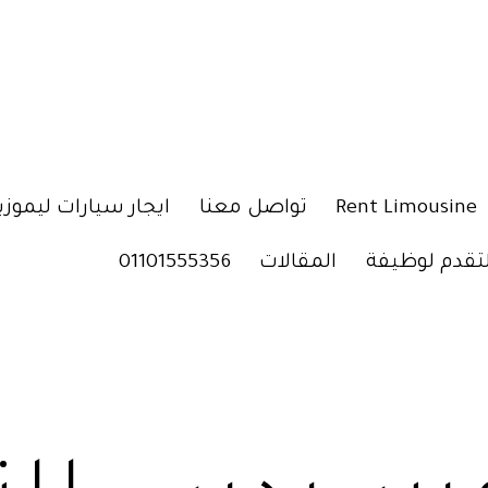
Rent Limousine
تواصل معنا
ايجار سيارات ليموزي
لتقدم لوظيفة
المقالات
01101555356