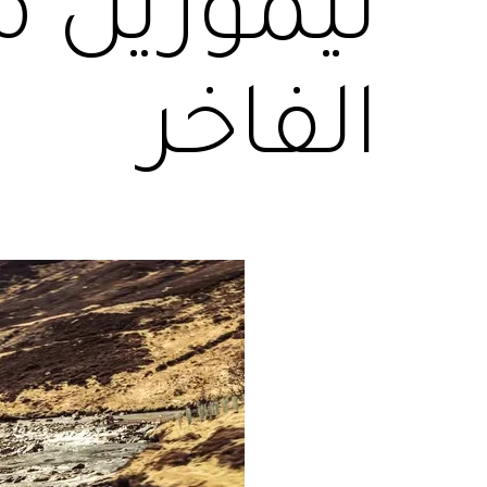
ليموزين 
الفاخر