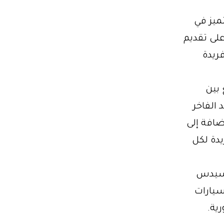
التميز في
لى تقديم
فريدة
لي يجمع بين
 الفاخر
ضافة إلى
يدة لكل
ء ليموزين مرسيدس
سيارات
ية.