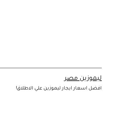
لتخطي
لى
لمحتوى
ليموزين مصر
افضل اسعار ايجار ليموزين علي الاطلاق!