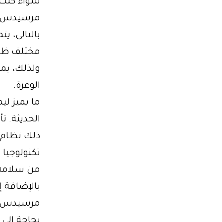
سواء كنت ف
مرسيدس ي
بالتالى، ي
مختلف ظرو
ولذلك، يمك
الوعرة.
الحديثة. ت
ذلك نظام 
تكنولوجيا 
من سلامة ا
مرسيدس خي
بحاجة إلى 