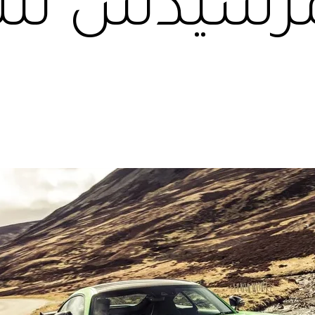
مرسيدس للن