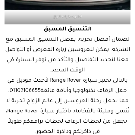
ايجار سيارات افراح
التنسيق المسبق
لضمان أفضل تجربة، يفضل التنسيق المسبق مع
الشركة. يمكن للعروسين زيارة المعرض أو التواصل
معنا لتحديد التفاصيل والتأكد من توفر السيارة في
الوقت المحدد.
بالتالى تختبر سيارة Range Rover لأحدث موديل في
حفل الزفاف تكنولوجيا وأناقة فائقة01102106655،
مما يجعل رحلة العروسين إلى عالم الزواج تجربة لا
تُنسى ومليئة بالفخامة. باختيار سيارة Range Rover،
تجعل من لحظات الزفاف لحظات ترافقكم طويلاً
في ذاكرتكم وذاكرة الحضور.