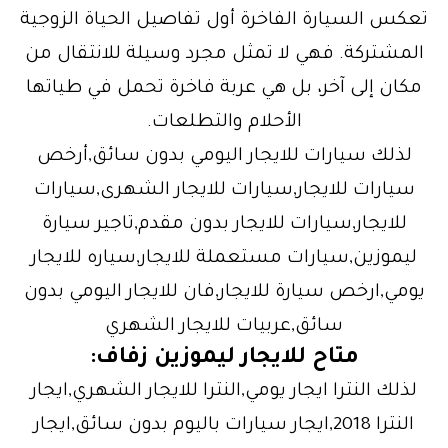
تعكس السيارة الفاخرة أول تفاصيل الحياة الزوجية
المشتركة. فهي لا تمثل مجرد وسيلة للانتقال من
مكان إلى آخر، بل هي عربة فاخرة تحمل في طياتها
الأحلام والتطلعات.
لذلك سيارات للايجار اليومي بدون سائق,أرخص
سيارات للايجار,سيارات للايجار الشهرى,سيارات
للايجار,سيارات للايجار بدون مقدم,تاجير سيارة
ليموزين,سيارات مستعملة للايجار,سياره للايجار
يومي,ارخص سيارة للايجار,فان للايجار اليومي بدون
سائق,عربيات للايجار الشهري
متاح للايجار ليموزين زفاف:
لذلك النترا ايجار يومي,النترا للايجار الشهري,ايجار
النترا 2018,ايجار سيارات باليوم بدون سائق,ايجار