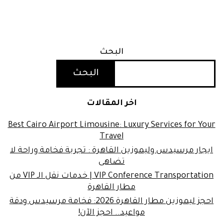
البحث
البحث
اخر المقالات
Best Cairo Airport Limousine: Luxury Services for Your
Travel
ايجار مرسيدس وليموزين القاهرة : تجربة فخامة وراحة لا
تضاهى
VIP Conference Transportation | خدمات نقل الـ VIP من
مطار القاهرة
احجز ليموزين مطار القاهرة 2026: فخامة مرسيدس ودقة
مواعيد.. احجز الآن!