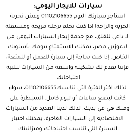
سيارات للايجار اليومي:
استأجر سيارتك اليوم 01102106655 وعش تجربة
الحرية والراحة! اذا كنت تحلم برحلة مريحة ومستقلة
لا داعي للقلق، مع خدمة إيجار السيارات اليومي من
ليموزين مصر، يمكنك الاستمتاع بيومك بأسلوبك
الخاص. إذا كنت بحاجة إلى سيارة للعمل أو للمتعة،
فإننا نقدم لك تشكيلة واسعة من السيارات لتلبية
احتياجاتك.
لذلك اختر الفترة التي تناسبك01102106655، سواء
كانت لبضع ساعات أو ليوم كامل. السيطرة على
وقتك هي في يديك. لذلك لدينا العديد من السيارات
الاقتصادية إلى السيارات الفاخرة، يمكنك اختيار
السيارة التي تناسب احتياجاتك وميزانيتك