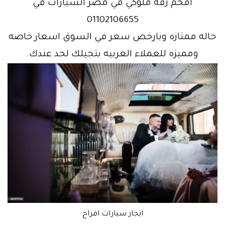
افخم زفه ملوكي في مصر السيارات في
01102106655
حاله ممتازه وبارخص سعر في السوق اسعار خاصه
ومميزه للعملاء العربيه بتجيلك لحد عندك.
ايجار سيارات افراح