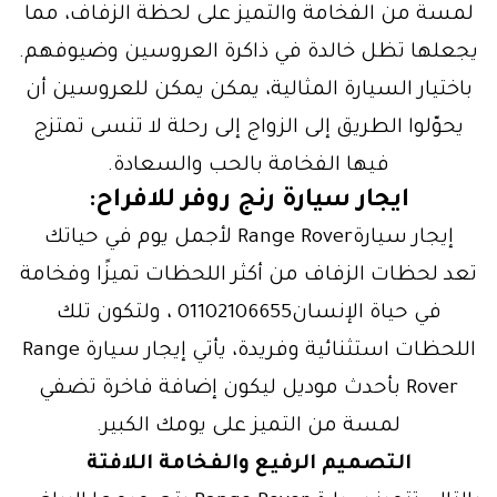
لمسة من الفخامة والتميز على لحظة الزفاف، مما
يجعلها تظل خالدة في ذاكرة العروسين وضيوفهم.
باختيار السيارة المثالية، يمكن يمكن للعروسين أن
يحوّلوا الطريق إلى الزواج إلى رحلة لا تنسى تمتزج
فيها الفخامة بالحب والسعادة.
ايجار سيارة رنج روفر للافراح:
إيجار سيارةRange Rover لأجمل يوم في حياتك
تعد لحظات الزفاف من أكثر اللحظات تميزًا وفخامة
في حياة الإنسان01102106655 ، ولتكون تلك
اللحظات استثنائية وفريدة، يأتي إيجار سيارة Range
Rover بأحدث موديل ليكون إضافة فاخرة تضفي
لمسة من التميز على يومك الكبير.
التصميم الرفيع والفخامة اللافتة