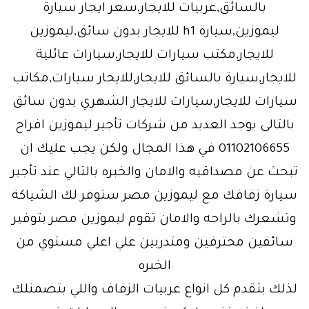
بالسائق,عربيات للايجار,سعر ايجار سيارة
ليموزين,سيارة h1 للايجار بدون سائق,ليموزين
للايجار,مكتب سيارات للايجار,سيارات عائلية
للايجار,سيارة بالسائق للايجار,للايجار سيارات,مكاتب
سيارات للايجار,سيارات للايجار الشهري بدون سائق
بالتالى يوجد العديد من شركات تأجير ليموزين افراح
01102106655 في هذا المجال ولكن يجب عليك ان
تبحث عن مصداقيه والامان والخبره بالتالي عند تأجير
سيارة زفافك مع ليموزين مصر ستوفر لك الشياكة
وتشعرك بالراحه والامان تقوم ليموزين مصر بتوفير
سائقين محترفين ومتدربين علي اعلي مستوي من
الخبره
لذلك بتقدم كل انواع عربيات الزفاف واللي بتضمنلك