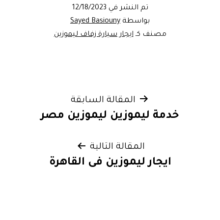
تم النشر في
12/18/2023
بواسطة
Sayed Basiouny
مصنف كـ
ايجار سيارة زفاف ليموزين
تصفّح
المقالة السابقة
خدمة ليموزين ليموزين مصر
المقالات
المقالة التالية
ايجار ليموزين فى القاهرة