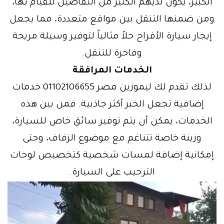
الكبير، يكون لديهم الكثير من التفاصيل للقيام بها،
ومن ضمنها التنقل بين مواقع متعددة، مما يجعل
إيجار سيارة الأفراح حلاً مثالياً لتوفير وسيلة مريحة
وفاخرة للتنقل.
الخدمات المرافقة
لذلك تقدم لك ليموزين مصر 01102106655 خدمات
إضافية تجعل الخبر أكثر جاذبية. فمن بين هذه
الخدمات، يمكن أن يتم توفير سائق خاص للسيارة،
وزينة خاصة تتناغم مع موضوع الزفاف، وحتى
إمكانية إضافة لمسات شخصية كتخصيص لوحات
الترحيب على السيارة.