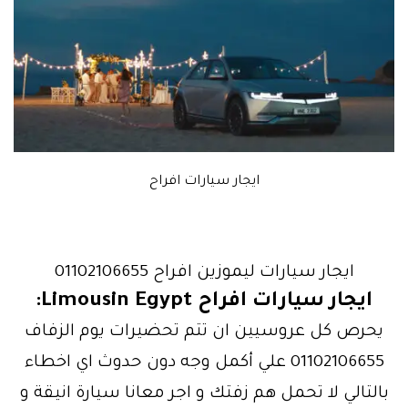
ايجار سيارات افراح
ايجار سيارات ليموزين افراح 01102106655
ايجار سيارات افراح Limousin Egypt:
يحرص كل عروسيين ان تتم تحضيرات يوم الزفاف
01102106655 علي أكمل وجه دون حدوث اي اخطاء
بالتالي لا تحمل هم زفتك و اجر معانا سيارة انيقة و