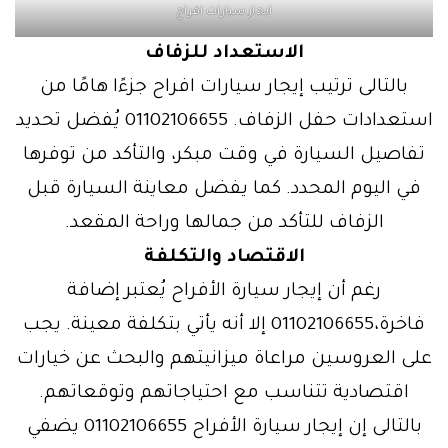
ايجار سيارات افراح
الاستعداد للزفاف
بالتالى ترتيب إيجار سيارات افراح جزءًا هامًا من
استعدادات حفل الزفاف. 01102106655 يُفضل تحديد
تفاصيل السيارة في وقت مبكر، والتأكد من توفرها
في اليوم المحدد. كما يفضل معاينة السيارة قبل
الزفاف للتأكد من جمالها وراحة المقعد.
الاقتصاد والتكلفة
رغم أن إيجار سيارة الأفراح يُعتبر إضافة
فاخرة،01102106655 إلا أنه يأتي بتكلفة معينة. يجب
على العروسين مراعاة ميزانيتهم والبحث عن خيارات
اقتصادية تتناسب مع احتياجاتهم وتوقعاتهم.
بالتالى إن إيجار سيارة الأفراح 01102106655 يضفي