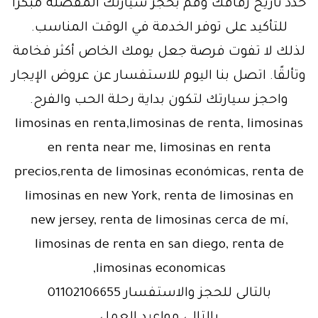
حدد تاريخ زفافك وقم بحجز سيارتك المفضلة مبكرًا
للتأكيد على توفر الخدمة في الوقت المناسب.
لذلك لا تفوت فرصة جعل يومك الخاص أكثر فخامة
وتألقًا. اتصل بنا اليوم للاستفسار عن عروض الإيجار
واحجز سيارتك لتكون بداية رحلة الحب والفرح.
limosinas en renta,limosinas de renta, limosinas
en renta near me, limosinas en renta
precios,renta de limosinas económicas, renta de
limosinas en new York, renta de limosinas en
new jersey, renta de limosinas cerca de mí,
limosinas de renta en san diego, renta de
limosinas economicas,
بالتالى للحجز والاستفسار 01102106655
بالتالى مواعيد العمل