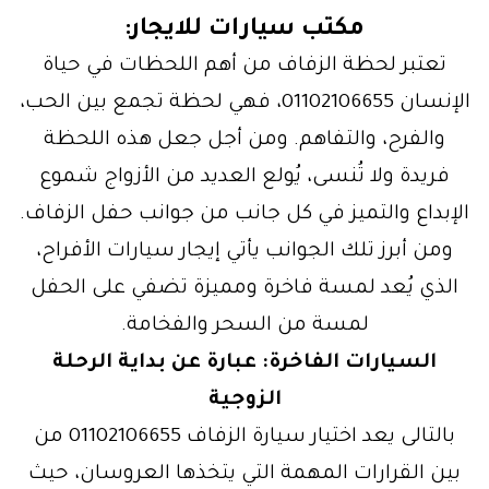
مكتب سيارات للايجار:
تعتبر لحظة الزفاف من أهم اللحظات في حياة
الإنسان 01102106655، فهي لحظة تجمع بين الحب،
والفرح، والتفاهم. ومن أجل جعل هذه اللحظة
فريدة ولا تُنسى، يُولع العديد من الأزواج شموع
الإبداع والتميز في كل جانب من جوانب حفل الزفاف.
ومن أبرز تلك الجوانب يأتي إيجار سيارات الأفراح،
الذي يُعد لمسة فاخرة ومميزة تضفي على الحفل
لمسة من السحر والفخامة.
السيارات الفاخرة: عبارة عن بداية الرحلة
الزوجية
بالتالى يعد اختيار سيارة الزفاف 01102106655 من
بين القرارات المهمة التي يتخذها العروسان، حيث