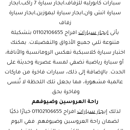
سيارات كابورليه للزفاف,ايجار سيارة 7 راكب,ايجار
سيارة اتش وان,ايجار سيارة ليموزين,ايجار سيارة
زفاف
يأتى
ايجار سيارات
افراح 01102106655 بتشكيلة
متنوعة تلبي جميع الأذواق والتفضيلات. يمكنك
اختيار سيارة كلاسيكية تعكس الرومانسية والأناقة،
أو سيارة رياضية تضفي لمسة عصرية وحديثة على
الحدث. بالإضافة إلى ذلك، سيارات فاخرة من ماركات
عالمية مشهورة، مما يجعل تلك اللحظة لا تُنسى
وفاخرة بحق.
راحة العروسين وضيوفهم
لذلك
إيجار سيارات
افراح 01102106655 خيارًا ذكيًا
لضمان راحة العروسين وضيوفهم. ففي اليوم