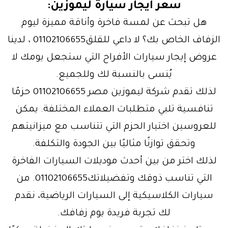
سعر ايجار سيارة ليموزين
:
هل تبحث عن لمسة فاخرة وأناقة مميزة ليوم
الزفاف الخاص بك؟ لا داعي للقلق01102106655 ، لدينا
عروض إيجار سيارات الأفراح التي ستجعل يومك لا
يُنسى بالنسبة لك وللجميع.
لذلك تقدم شركة ليموزين مصر 01102106655 حزمًا
تنافسية تلبي متطلبات العملاء المختلفة. يمكن
للعروسين اختيار الحزم التي تتناسب مع ميزانيتهم
وتحقق توازنًا مثاليًا بين الجودة والتكلفة.
لذلك اختر من بين أحدث موديلات السيارات الفاخرة
التي تناسب ذوقك وتفضيلاتك01102106655. من
سيارات الكلاسيكية إلى السيارات الرياضية، نقدم
لك تجربة فريدة يوم زفافك.