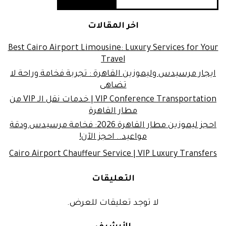
اخر المقالات
Best Cairo Airport Limousine: Luxury Services for Your
Travel
ايجار مرسيدس وليموزين القاهرة : تجربة فخامة وراحة لا
تضاهى
VIP Conference Transportation | خدمات نقل الـ VIP من
مطار القاهرة
احجز ليموزين مطار القاهرة 2026: فخامة مرسيدس ودقة
مواعيد.. احجز الآن!
Cairo Airport Chauffeur Service | VIP Luxury Transfers
التعليقات
لا توجد تعليقات للعرض.