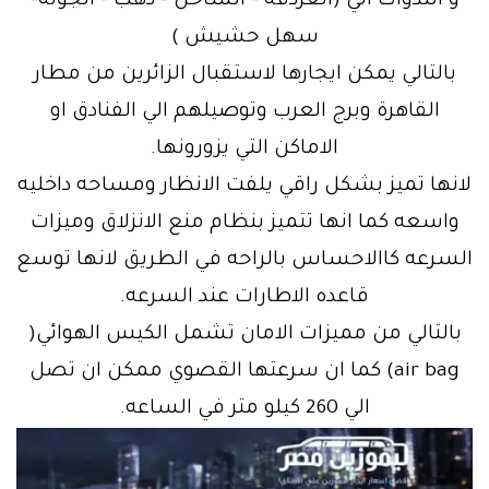
و الندوات الي (الغردقه – الساحل – دهب – الجونه-
سهل حشيش )
بالتالي يمكن ايجارها لاستقبال الزائرين من مطار
القاهرة وبرج العرب وتوصيلهم الي الفنادق او
الاماكن التي يزورونها.
لانها تميز بشكل راقي يلفت الانظار ومساحه داخليه
واسعه كما انها تتميز بنظام منع الانزلاق وميزات
السرعه كاالاحساس بالراحه في الطريق لانها توسع
قاعده الاطارات عند السرعه.
بالتالي من مميزات الامان تشمل الكيس الهوائي(
air bag) كما ان سرعتها القصوي ممكن ان تصل
الي 260 كيلو متر في الساعه.