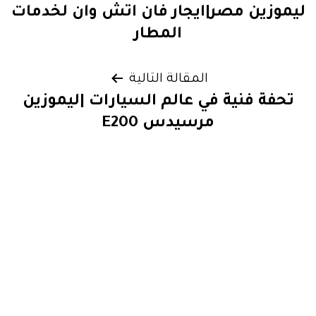
ليموزين مصر|ايجار فان اتش وان لخدمات
المقالات
المطار
المقالة التالية
تحفة فنية في عالم السيارات |ليموزين
مرسيدس E200