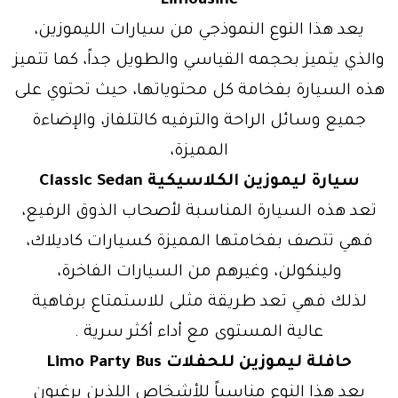
Limousine
يعد هذا النوع النموذجي من سيارات الليموزين،
والذي يتميز بحجمه القياسي والطويل جداً، كما تتميز
هذه السيارة بفخامة كل محتوياتها، حيث تحتوي على
جميع وسائل الراحة والترفيه كالتلفاز، والإضاءة
المميزة،
سيارة ليموزين الكلاسيكية Classic Sedan
تعد هذه السيارة المناسبة لأصحاب الذوق الرفيع،
فهي تتصف بفخامتها المميزة كسيارات كاديلاك،
ولينكولن، وغيرهم من السيارات الفاخرة،
لذلك فهي تعد طريقة مثلى للاستمتاع برفاهية
عالية المستوى مع أداء أكثر سرية .
حافلة ليموزين للحفلات Limo Party Bus
يعد هذا النوع مناسباً للأشخاص اللذين يرغبون