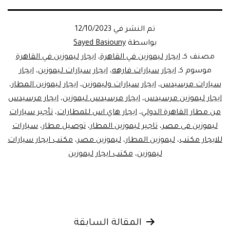
تم النشر في
12/10/2023
بواسطة
Sayed Basiouny
مصنف كـ
ايجار ليموزين في القاهرة
،
ايجار ليموزين في القاهرة
موسوم كـ
ايجار سيارات فارهه
،
ايجار سيارات ليموزين
،
ايجار
سيارات مرسيدس
،
ايجار سيارات وليموزين
،
ايجار ليموزين المطار
،
ايجار ليموزين مرسيدس
،
ايجار مرسيدس ليموزين
،
ايجار مرسيدس
من مطار القاهرة الدولي
،
ايجار هاي اس للمطارات
،
تأجير سيارات
ليموزين فى مصر
،
تاجير ليموزين المطار
،
توصيل مطار
،
سيارات
للايجار مكتب
،
ليموزين المطار
،
ليموزين مصر
،
مكتب ايجار سيارات
ليموزين
،
مكتب ايجار ليموزين
تصفّح
المقالة السابقة