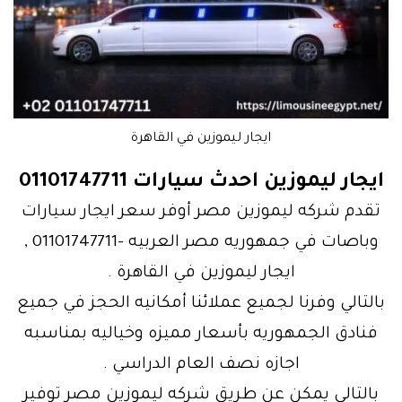
ايجار ليموزين في القاهرة
ايجار ليموزين احدث سيارات 01101747711
تقدم شركه ليموزين مصر أوفر سعر ايجار سيارات
وباصات في جمهوريه مصر العربيه -01101747711 ,
ايجار ليموزين في القاهرة .
بالتالي وفرنا لجميع عملائنا أمكانيه الحجز في جميع
فنادق الجمهوريه بأسعار مميزه وخياليه بمناسبه
اجازه نصف العام الدراسي .
بالتالي يمكن عن طريق شركه ليموزين مصر توفير