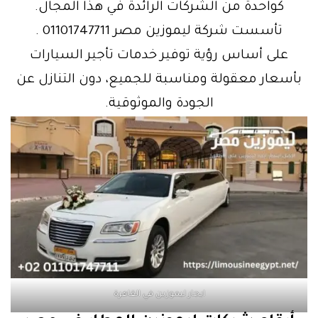
كواحدة من الشركات الرائدة في هذا المجال.
تأسست شركة ليموزين مصر 01101747711 .
على أساس رؤية توفير خدمات تأجير السيارات
بأسعار معقولة ومناسبة للجميع، دون التنازل عن
الجودة والموثوقية.
ايجار ليموزين في القاهرة