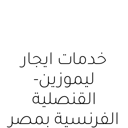
خدمات ايجار
ليموزين-
القنصلية
الفرنسية بمصر