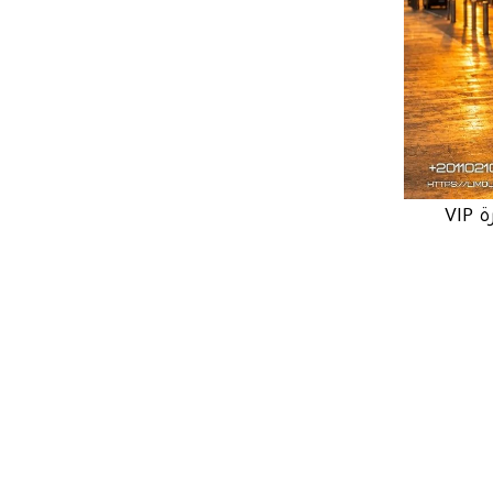
سعر ايجار مرسيدس فيانو مع سائق في مصر 2026 | أفضل سيارة VIP