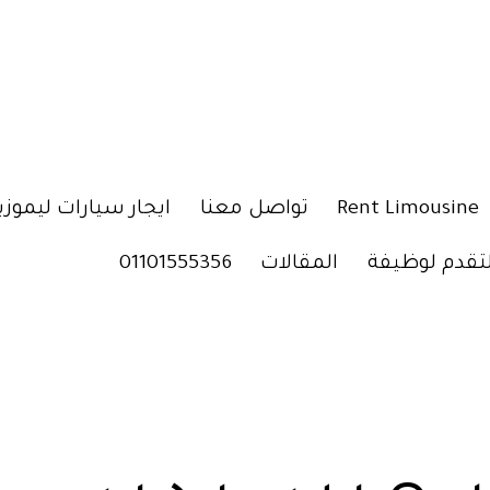
Rent Limousine
تواصل معنا
ايجار سيارات ليموزي
لتقدم لوظيفة
المقالات
01101555356