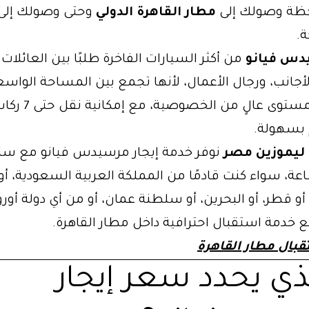
حظة وصولك إلى
مطار القاهرة الدولي
وحتى وصولك إلى
ة.
دس فيانو
من أكثر السيارات الفاخرة طلبًا بين العائلات 
أجانب، ورجال الأعمال، لأنها تجمع بين المساحة الواسع
والراحة، ومستوى عالٍ من الخصوصية، مع إمكانية نق
بسهولة.
ليموزين مصر
نوفر خدمة إيجار مرسيدس فيانو مع سا
ر 24 ساعة، سواء كنت قادمًا من المملكة العربية السعودية، أو 
 أو قطر، أو البحرين، أو سلطنة عمان، أو من أي دولة أورو
ع خدمة استقبال احترافية داخل مطار القاهرة.
بال مطار القاهرة
لذي يحدد سعر إيجار