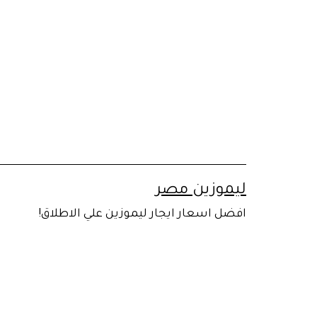
لتخطي
لى
لمحتوى
ليموزين مصر
افضل اسعار ايجار ليموزين علي الاطلاق!