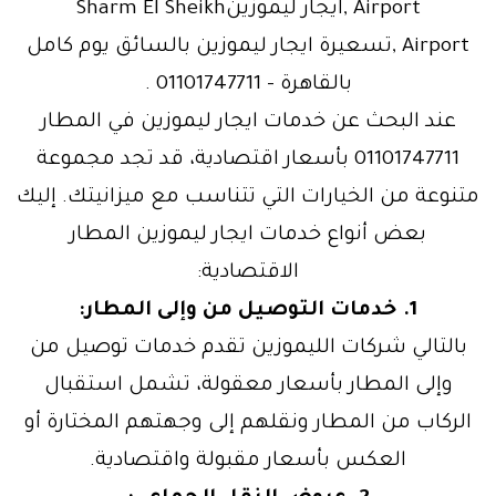
Airport ,ايجار ليموزينSharm El Sheikh
Airport ,تسعيرة ايجار ليموزين بالسائق يوم كامل
بالقاهرة – 01101747711 .
عند البحث عن خدمات ايجار ليموزين في المطار
01101747711 بأسعار اقتصادية، قد تجد مجموعة
متنوعة من الخيارات التي تتناسب مع ميزانيتك. إليك
بعض أنواع خدمات ايجار ليموزين المطار
الاقتصادية:
1. خدمات التوصيل من وإلى المطار:
بالتالي شركات الليموزين تقدم خدمات توصيل من
وإلى المطار بأسعار معقولة، تشمل استقبال
الركاب من المطار ونقلهم إلى وجهتهم المختارة أو
العكس بأسعار مقبولة واقتصادية.