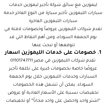
ليموزين مع سائق شركة تأجير ليموزين خدمات
سيارات الليموزين تأجير سيارة من النوع الفاخر خدمة
سيارات الليموزين الفاخرة
تقدم شركات الليموزين عروضاً وخصومات لافتة في
يوم الجمعة السوداء، ومن أهم النقاط التي قد
تتوقعها أو تبحث عنها:
1. خصومات على خدمات الليموزين اسعار
تقدم شركات الليموزين في مصر 01101747711
عروضًا خاصة بخصومات كبيرة على تكلفة تأجير
السيارات وخدمات الليموزين خلال يوم الجمعة
السوداء. يمكن أن تشمل هذه الخصومات
تخفيضات نسبية على الأسعار العادية أو عروض
“اشتر واحد واحصل على واحد مجاناً” أو تخفيضات