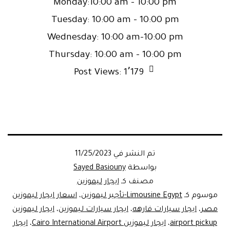
Monday:10:00 am – 10:00 pm
Tuesday: 10:00 am – 10:00 pm
Wednesday: 10:00 am–10:00 pm
Thursday: 10:00 am – 10:00 pm
Post Views:
1٬179
تم النشر في
11/25/2023
بواسطة
Sayed Basiouny
مصنف كـ
ايجار ليموزين
موسوم كـ
Limousine Egypt‎‏-تأجير ليموزين
،
اسعار ايجار ليموزين
مصر
،
ايجار سيارات فارهه
،
ايجار سيارات ليموزين
،
ايجار ليموزين
airport pickup
،
ايجار ليموزين Cairo International Airport
،
ايجار