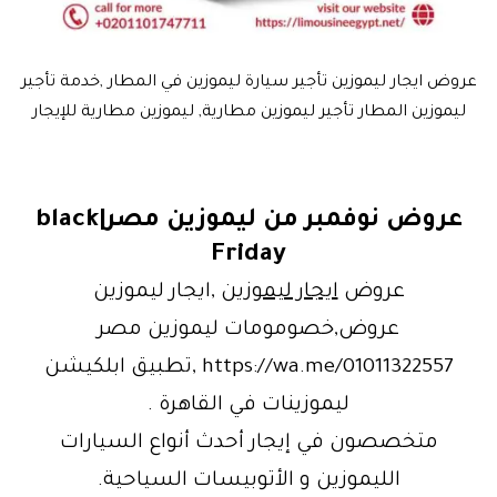
عروض ايجار ليموزين تأجير سيارة ليموزين في المطار ,خدمة تأجير
ليموزين المطار تأجير ليموزين مطارية, ليموزين مطارية للإيجار
عروض نوفمبر من ليموزين مصر|black
Friday
عروض
ايجار ليموزين
,ايجار ليموزين
عروض,خصومومات ليموزين مصر
https://wa.me/01011322557 ,تطبيق ابلكيشن
ليموزينات في القاهرة .
متخصصون في إيجار أحدث أنواع السيارات
الليموزين و الأتوبيسات السياحية.