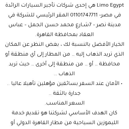
Limo Egypt هي إحدى شركات تأجير السيارات الرائدة
في مصر- 01101747711 المقر الرئيسي للشركة في
مدينة نصر – 7شـارع محمد حسن الجمل – عباس
العقاد بمحافظة القاهرة.
الخيار الأفضل بالنسبة لك ، بغض النظر عن المكان
الذي تريد الذهاب إليه … من المطار إلى أي منطقة أو
محافظة … أو … من منطقة إلى أخرى … حيث تريد
الذهاب ..
• الأمان عند السفر بسائقين مؤهلين تأهيلا عاليا ..
جدارة بالثقة ..
السعر المناسب.
كان الهدف الأساسي لشركتنا هو تقديم خدمة
الليموزين السياحية من مطار القاهرة الدولي أو