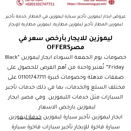
عروض ايجار ليموزين تأجير سيارة ليموزين في المطار ,خدمة تأجير
ليموزين المطار تأجير ليموزين مطارية, ليموزين مطارية للإيجار
ليموزين للايجار بأرخص سعر في
مصرOFFERS
خصومات يوم الجمعة السوداء ايجار ليموزين “Black
Friday” تُعتبر واحدة من أهم الفرص للحصول على
صفقات مذهلة وخصومات كبيرة 01101747711 على
مختلف السلع والخدمات، بما في ذلك خدمات تأجير
السيارات مثل خدمات الليموزين. وفي مصر، ايجار
ليموزين بارخص الاسعار .
ايجار ليموزين تأجير سيارة ليموزين
خدمة ليموزين
سيارة فاخرة للإيجار تأجير سيارات فاخرة سيارة