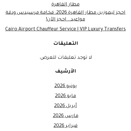
مطار القاهرة
احجز ليموزين مطار القاهرة 2026: فخامة مرسيدس ودقة
مواعيد.. احجز الآن!
Cairo Airport Chauffeur Service | VIP Luxury Transfers
التعليقات
لا توجد تعليقات للعرض.
الأرشيف
يونيو 2026
مايو 2026
أبريل 2026
مارس 2026
فبراير 2026