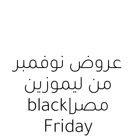
عروض نوفمبر
من ليموزين
مصر|black
Friday