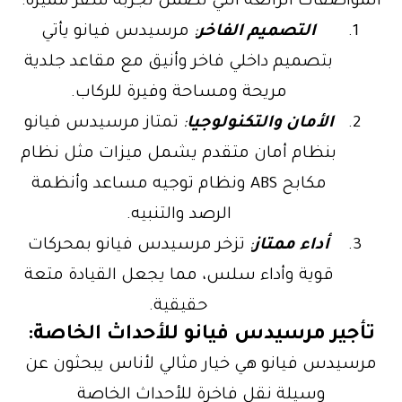
المواصفات الرائعة التي تضمن تجربة سفر مميزة:
التصميم الفاخر
:
مرسيدس فيانو يأتي
بتصميم داخلي فاخر وأنيق مع مقاعد جلدية
مريحة ومساحة وفيرة للركاب.
الأمان والتكنولوجيا
:
تمتاز مرسيدس فيانو
بنظام أمان متقدم يشمل ميزات مثل نظام
مكابح ABS ونظام توجيه مساعد وأنظمة
الرصد والتنبيه.
أداء ممتاز
:
تزخر مرسيدس فيانو بمحركات
قوية وأداء سلس، مما يجعل القيادة متعة
حقيقية.
تأجير مرسيدس فيانو للأحداث الخاصة:
مرسيدس فيانو هي خيار مثالي لأناس يبحثون عن
وسيلة نقل فاخرة للأحداث الخاصة