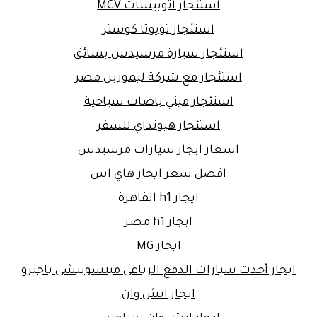
استئجار اتوبيسات MCV
استئجار تويوتا كوستر
استئجار سيارة مرسيدس بسائق
استئجار مع شركة ليموزين مصر
استئجار ميني باصات سياحية
استئجار هيونداي للسفر
اسعار ايجار سيارات مرسيدس
افضل سعر ايجار هاي اس
ايجار h1 القاهرة
ايجار h1 مصر
ايجار MG
ايجار أحدث سيارات الدفع الرباعي ميتسوبيشي باجيرو
ايجار اتش وان