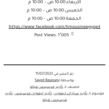
الأربعاء:10:00 ص – 10:00 م
الخميس:10:00 ص – 10:00 م
الجمعة:10:00 ص – 10:00 م
https://www.facebook.com/limousineegyppt
Post Views:
1٬005
تم النشر في
11/07/2023
بواسطة
Sayed Basiouny
مصنف كـ
تأجير مرسيدس فيانو
موسوم كـ
تأجير سيارات ليموزين
،
تأجير ليموزين مرسيدس
،
تأجير
مرسيدس فيانو