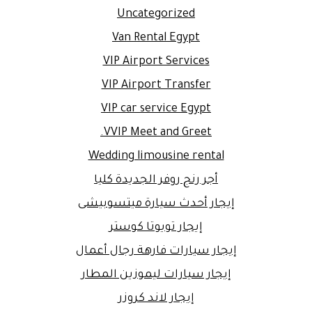
Uncategorized
Van Rental Egypt
VIP Airport Services
VIP Airport Transfer
VIP car service Egypt
VVIP Meet and Greet.
Wedding limousine rental
أجر رنج روفر الجديدة كليا
إيجار أحدث سيارة ميتسوبيشى
إيجار تويوتا كوستر
إيجار سيارات فارهة رجال أعمال
إيجار سيارات ليموزين المطار
إيجار لاند كروزر