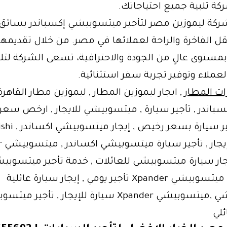
ة تلبية جميع احتياجاتك.
شركة ليموزين مصر لتأجير ميتسوبيشي إكسباندر بسائق 
ل الفاخرة والراحة لعملائها في مصر. من خلال تقديمه
بمستوى عالٍ من الجودة والاحترافية، تسعى الشركة لتلب
لعملاء وتوفير تجربة سفر استثنائية.
ات المطار
, ايجار ليموزين المطار , ليموزين مطار القاهرة
باندر , تأجير سيارة , ميتسوبيشي للايجار , ارخص سعر 
مصر , تأجير سيارة بس
nder
إيجار سيارة ميتسوبيشي للعائلات , خدمة تأجير ميتسوبي
Xpander , ميتسوبيشي Xpander تأجير يومي , إيجار سيارة عائلية
ميتسوبيشي ,ميتسوبيشي Xpander سيارة للإيجار , تأجير 
ئلي