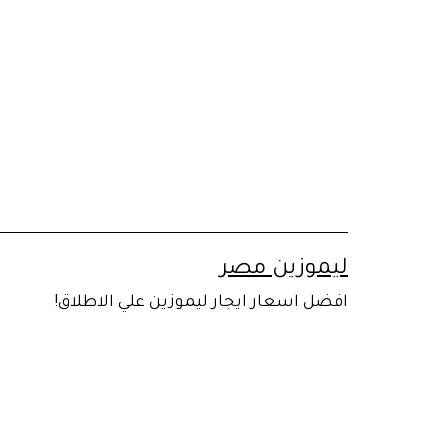
لتخطي
لى
لمحتوى
ليموزين مصر
افضل اسعار ايجار ليموزين علي الاطلاق!