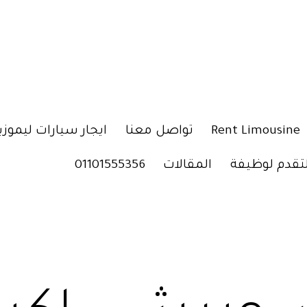
Rent Limousine
تواصل معنا
ايجار سيارات ليموزي
لتقدم لوظيفة
المقالات
01101555356