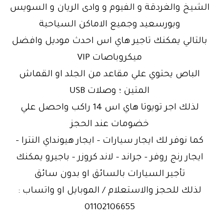
الشيخ والغردقة و الفيوم و وادى الريان و السويس
وبورسعيد وجميع الاماكن السياحية
بالتالي يمكنك تاجير هاي اس احدث موديل وافضل
ميكروباصات VIP
الباص يحتوي علي مقاعد من الجلد او القماش
المتين ؛ وصلات USB
لذلك اجر تويوتا هاي اس 14 راكب واحصل علي
خضومات عند الحجز
كما نوفر لك ايجار سيارات – ايجار هيونداي النترا –
ايجار رنج روفر – جراند – لاند كروزر – باجيرو يمكنك
تأجير السيارات بالسائق او بدون سائق
لذلك للحجز والاستعلام / الموبايل او واتساب :
01102106655