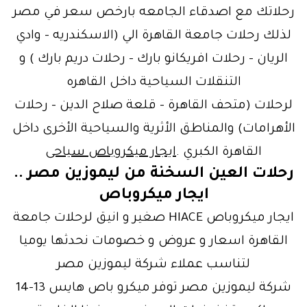
رحلاتك مع اصدقاء الجامعه بارخص سعر في مصر
لذلك رحلات جامعة القاهرة الي (الاسكندريه – وادي
الريان – رحلات افريكانو بارك – رحلات دريم بارك ) و
التنقلات السياحية داخل القاهره
لرحلات (متحف القاهرة – قلعة صلاح الدين – رحلات
الأهرامات) والمناطق الأثرية والسياحية الأخرى داخل
القاهرة الكبري .
ايجار ميكروباص سياحى
رحلات العين السخنة من ليموزين مصر ..
ايجار ميكروباص
ايجار ميكروباص HIACE صغير و انيق لرحلات جامعة
القاهرة اسعار و عروض و خصومات نحدثها يوميا
لتناسب عملاء شركة ليموزين مصر
شركة ليموزين مصر توفر ميكرو باص هايس 13-14