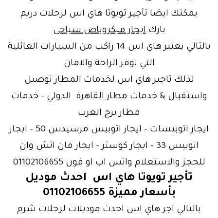
يمكنك ايضا تأجير تويوتا هاي اس لرحلات دريم
بارك.
ايجار ميكروباص سياحى
بالتالي يعتبر هاي اس 14 راكب من السيارات العائلية
التي توفر الراحة والامان
لذلك تاجير هاي اس لخدمات المطار توصيل
واستقبال & خدمات مطار القاهرة الدولي – خدمات
مطار برج العرب
ايجار اتوبيسات – ايجار اتوبيس مرسيدس 50 – ايجار
اتوبيس 33 – ايجار كوستر – ايجار فان اتش وان
للحجز والاستعلام واتس اب او فون 01102106655
تأجير تويوتا هاي اس احدث موديل
بأسعار مميزة 01102106655
بالتالي اجر هاي اس احدث موديلات لرحلات شرم