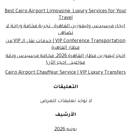
Best Cairo Airport Limousine: Luxury Services for Your
Travel
ايجار مرسيدس وليموزين القاهرة : تجربة فخامة وراحة لا
تضاهى
VIP Conference Transportation | خدمات نقل الـ VIP من
مطار القاهرة
احجز ليموزين مطار القاهرة 2026: فخامة مرسيدس ودقة
مواعيد.. احجز الآن!
Cairo Airport Chauffeur Service | VIP Luxury Transfers
التعليقات
لا توجد تعليقات للعرض.
الأرشيف
يونيو 2026