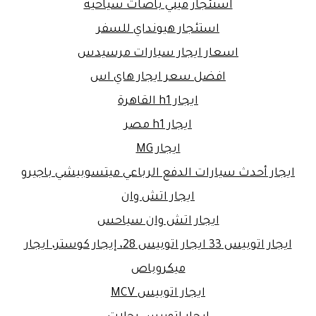
استئجار ميني باصات سياحية
استئجار هيونداي للسفر
اسعار ايجار سيارات مرسيدس
افضل سعر ايجار هاي اس
ايجار h1 القاهرة
ايجار h1 مصر
ايجار MG
ايجار أحدث سيارات الدفع الرباعي ميتسوبيشي باجيرو
ايجار اتش وان
ايجار اتش وان سياحس
ايجار اتوبيس 33 ايجار اتوبيس 28، إيجار كوستر، ايجار
ميكروباص
ايجار اتوبيس MCV