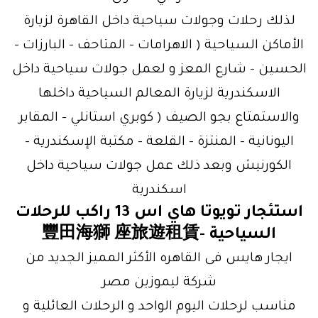
لذلك رحلات وجولات سياحية داخل القاهرة لزيارة
الأماكن السياحية ( الاهرامات – المتاحف – البارزات –
الحسين – شارع المعز و لعمل جولات سياحية داخل
الاسكندرية لزيارة المعالم السياحية داخلها
والاستمتاع بجو الصيف ( كوبري استانلي – المقابر
اليونانية – المنتزة – القلعة – مكتبة الإسكندرية –
الكورنيش وبعد ذلك عمل جولات سياحية داخل
اسكندرية
استئجار تويوتا هاي اس 13 راكب للرحلات
السياحية -豐田海獅 座旅遊租賃
ايجار هايس فى القاهره الأكثر المميز الجديد من
شركة ليموزين مصر
مناسب لرحلات اليوم الواحد و الرحلات العائلية و