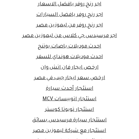
اجر رنج روفر بافضل الاسعار
اجر رنج روفر بافضل السيارات
اجر رنج روفر من ليموزين مصر
اجر مرسيدس جي كلاس من ليموزين مصر
احدث موديلات باصات يوتنج
احدث موديلات هونداي للسفر
ارخص ايجار فان اتش وان
ارخص سعر ايجار جيب في مصر
استئجار أحدث سيارة
استئجار اتوبيسات MCV
استئجار تويوتا كوستر
استئجار سيارة مرسيدس بسائق
استئجار مع شركة ليموزين مصر