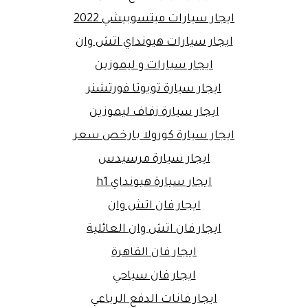
ايجار سيارات ميتسوبيشي 2022
ايجار سيارات هيونداي اتش وان
ايجار سيارات و ليموزين
ايجار سيارة تويوتا فورتشنر
ايجار سيارة زفاف ليموزين
ايجار سيارة كورولا بارخص سعر
ايجار سيارة مرسيدس
ايجار سيارة هيونداي h1
ايجار فان اتش وان
ايجار فان اتش وان العائلية
ايجار فان القاهرة
ايجار فان سياحي
ايجار فانات الدفع الرباعي