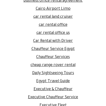
business office rental agreement
Cairo Airport Limo
car rental land cruiser
car rental office
car rental office us
Car Rental with Driver
Chauffeur Service Egypt
Chauffeur Services
cheap range rover rental
Daily Sightseeing Tours
Egypt Travel Guide
Executive & Chauffeur
Executive Chauffeur Service
Executive Fleet