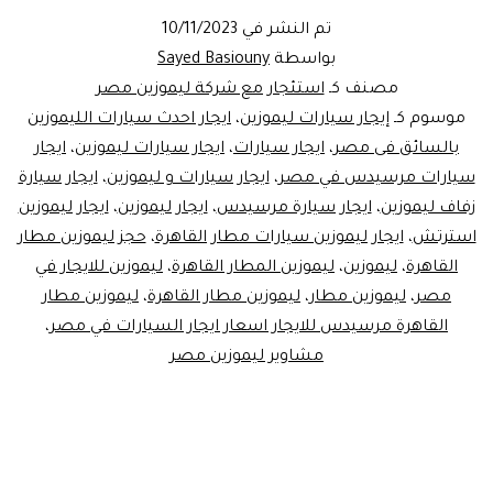
تم النشر في
10/11/2023
بواسطة
Sayed Basiouny
مصنف كـ
استئجار مع شركة ليموزين مصر
موسوم كـ
إيجار سيارات ليموزين
،
ايجار احدث سيارات الليموزين
بالسائق فى مصر
،
ايجار سيارات
،
ايجار سيارات ليموزين
،
ايجار
سيارات مرسيدس في مصر
،
ايجار سيارات و ليموزين
،
ايجار سيارة
زفاف ليموزين
،
ايجار سيارة مرسيدس
،
ايجار ليموزين
،
ايجار ليموزين
استرتش
،
ايجار ليموزين سيارات مطار القاهرة
،
حجز ليموزين مطار
القاهرة
،
ليموزين
،
ليموزين المطار القاهرة
،
ليموزين للايجار في
مصر
،
ليموزين مطار
،
ليموزين مطار القاهرة
،
ليموزين مطار
القاهرة مرسيدس للايجار اسعار ايجار السيارات في مصر
،
مشاوير ليموزين مصر