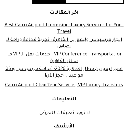
اخر المقالات
Best Cairo Airport Limousine: Luxury Services for Your
Travel
ايجار مرسيدس وليموزين القاهرة : تجربة فخامة وراحة لا
تضاهى
VIP Conference Transportation | خدمات نقل الـ VIP من
مطار القاهرة
احجز ليموزين مطار القاهرة 2026: فخامة مرسيدس ودقة
مواعيد.. احجز الآن!
Cairo Airport Chauffeur Service | VIP Luxury Transfers
التعليقات
لا توجد تعليقات للعرض.
الأرشيف