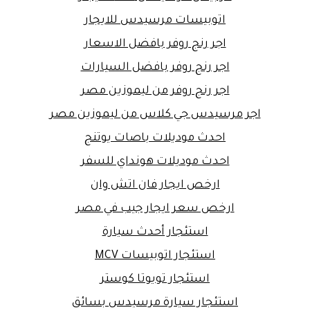
اتوبيسات مرسيدس للايجار
اجر رنج روفر بافضل الاسعار
اجر رنج روفر بافضل السيارات
اجر رنج روفر من ليموزين مصر
اجر مرسيدس جي كلاس من ليموزين مصر
احدث موديلات باصات يوتنج
احدث موديلات هونداي للسفر
ارخص ايجار فان اتش وان
ارخص سعر ايجار جيب في مصر
استئجار أحدث سيارة
استئجار اتوبيسات MCV
استئجار تويوتا كوستر
استئجار سيارة مرسيدس بسائق