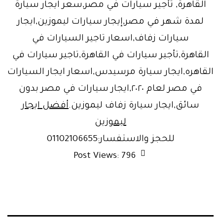
القاهرة, تأجير سيارات في مصر,سعر ايجار سيارة
لمدة شهر في مصر,إيجار سيارات ليموزين,ايجار
سيارات زفاف,اسعار تاجير السيارات في
القاهرة,تأجير سيارات في القاهرة,تاجير سيارات في
القاهره,ايجار سيارة مرسيدس,اسعار ايجار السيارات
في مصر لعام ٢٠٢٠,ايجار سيارات في مصر بدون
سائق,ايجار سيارة زفاف ليموزين.
أفضل ايجار
ليموزين
للحجز والاستفسار:01102106655
Post Views:
796