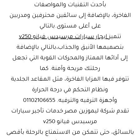
بأحدث التقنيات والمواصفات
الفاخرة، بالإضافة إلى سائقين محترفين ومدربين
على أعلى مستوى.بالتالي
تتميز
ايجار سيارات مرسيدس فيانو v250
بتصميمها الأنيق والجذاب،بالتالي بالإضافة
إلى أدائها الممتاز والمحركات القوية التي تجعل
رحلتك مريحة وآمنة. كما
تتوفر فيها المزايا الفاخرة، مثل المقاعد الجلدية
ونظام التحكم في درجة الحرارة
وأجهزة الترفيه والترفيه. 01102106655
تقدم شركة ليموزين مصر خدمات تأجير سيارات
مرسيدس فيانو v250
بالسائق، حتى تتمكن من الاستمتاع بالرحلة بأقصى