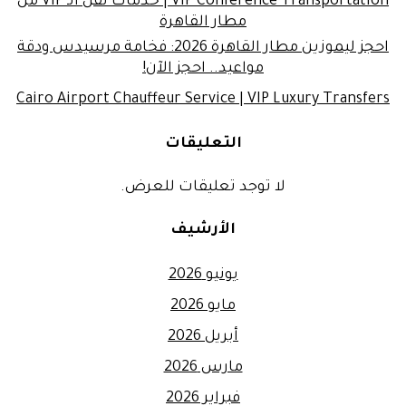
VIP Conference Transportation | خدمات نقل الـ VIP من
مطار القاهرة
احجز ليموزين مطار القاهرة 2026: فخامة مرسيدس ودقة
مواعيد.. احجز الآن!
Cairo Airport Chauffeur Service | VIP Luxury Transfers
التعليقات
لا توجد تعليقات للعرض.
الأرشيف
يونيو 2026
مايو 2026
أبريل 2026
مارس 2026
فبراير 2026