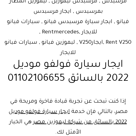
مرسيدس , مرسيدس ليموزين , ليموزين المطار
بمرسيدس , ايجار مرسيدس
فيانو , ايجار سيارة مرسيدس فيانو , سيارات فيانو
للايجار ,Rentmercedes ,
Rent V250 ,ايجارV250 , ليموزين فيانو , سيارات فيانو
للايجار
ايجار سيارة فولفو موديل
2022 بالسائق 01102106655
إذا كنت تبحث عن تجربة قيادة فاخرة ومريحة في
مصر، بالتالي فإن خدمة
ايجار سيارة فولفو موديل
2022 بالسائق من شركة ليموزين مصر
هي الخيار
الأمثل لك.