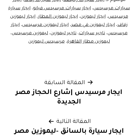
موسوم كـ
ايجار سيارات رخيصه
،
ايجار سيارات زفاف
،
ايجار
سيارات مرسيدس
،
ايجار سيارات مرسيدس فيانو
،
ايجار سيارة
مرسيدس
،
ايجار ليموزين
،
ايجار ليموزين المطار
،
ايجار ليموزين
زفاف
،
ايجار ليموزين في مصر
،
ايجار ليموزين مرسيدس
،
ايجار
مرسيدس
،
تاجير سيارات
،
تاجير ليموزين
،
ليموزين مرسيدس
،
ليموزين مطار القاهرة
،
مرسيدس ليموزين
تصفّح
المقالة السابقة
ايجار مرسيدس |شارع الحجاز مصر
المقالات
الجديدة
المقالة التالية
ايجار سيارة بالسائق -ليموزين مصر