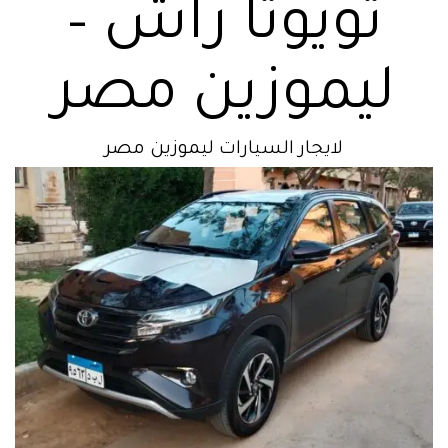
تويوتا راش –
ليموزين مصر
لايجار السيارات ليموزين مصر