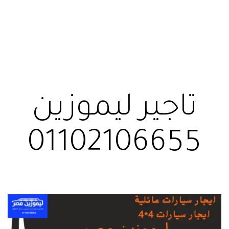
تاجير ليموزين
01102106655