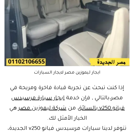
ايجار ليموزين مصر لايجار السيارات
إذا كنت تبحث عن تجربة قيادة فاخرة ومريحة في
مصر،بالتالي , فإن خدمة
ايجار سيارة مرسيدس
فيانو v250 بالسائق
من
شركة ليموزين مصر
هي
الخيار الأمثل لك.
تتوفر لدينا سيارات مرسيدس فيانو v250 الجديدة،