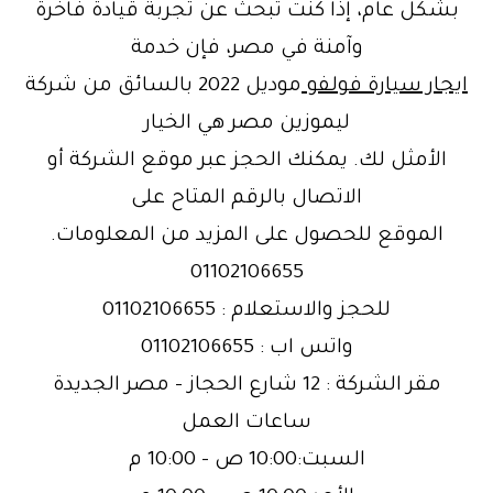
بشكل عام، إذا كنت تبحث عن تجربة قيادة فاخرة
وآمنة في مصر، فإن خدمة
ايجار سيارة فولفو
موديل 2022 بالسائق من شركة
ليموزين مصر هي الخيار
الأمثل لك. يمكنك الحجز عبر موقع الشركة أو
الاتصال بالرقم المتاح على
الموقع للحصول على المزيد من المعلومات.
01102106655
للحجز والاستعلام : 01102106655
واتس اب : 01102106655
مقر الشركة : 12 شارع الحجاز – مصر الجديدة
ساعات العمل
السبت:10:00 ص – 10:00 م