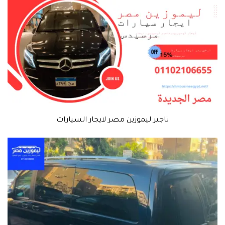
تاجير ليموزين مصر لايجار السيارات