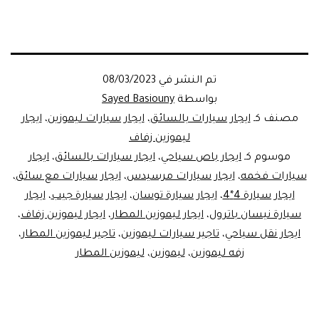
تم النشر في
08/03/2023
بواسطة
Sayed Basiouny
مصنف كـ
ايجار سيارات بالسائق
،
ايجار سيارات ليموزين
،
ايجار
ليموزين زفاف
موسوم كـ
ايجار باص سياحي
،
ايجار سيارات بالسائق
،
ايجار
سيارات فخمه
،
ايجار سيارات مرسيدس
،
ايجار سيارات مع سائق
،
ايجار سيارة 4*4
،
ايجار سيارة توسان
،
ايجار سيارة جيب
،
ايجار
سيارة نيسان باترول
،
ايجار ليموزين المطار
،
ايجار ليموزين زفاف
،
ايجار نقل سياحي
،
تاجير سيارات ليموزين
،
تاجير ليموزين المطار
،
زفه ليموزين
،
ليموزين
،
ليموزين المطار