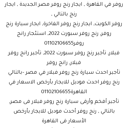
روفر في القاهرة , ايجار رنج روفر مصر الجديدة , ايجار
رنج بالتالي ,
روفر الكويت, ايجار رنج روفر الفاخرة, ايجار سيارة رنج
روفر, رنج روفر سبورت 2022, استئجار رانج
روفر01102106655
فيلار, تأجير رنج روفر سبورت 2022, تأجير رانج روفر
فيلار, رانج روفر
تأجير احدث سيارة رنج روفر فيلار في مصر –بالتالي
رنج روفر احدث موديل للايجار بأرخص الاسعار في
القاهرة01102106655
تأجير أفخم وأرقى سيارة رنج روفر فيلار فى مصر,
بالتالي , رنج روفر أحدث موديل للايجار بأرخص
الأسعار فى القاهرة