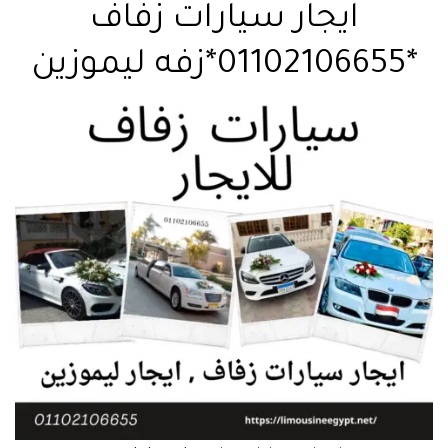
ايجار سيارات زفاف
*01102106655*زفه ليموزين