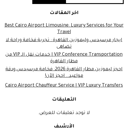
اخر المقالات
Best Cairo Airport Limousine: Luxury Services for Your
Travel
ايجار مرسيدس وليموزين القاهرة : تجربة فخامة وراحة لا
تضاهى
VIP Conference Transportation | خدمات نقل الـ VIP من
مطار القاهرة
احجز ليموزين مطار القاهرة 2026: فخامة مرسيدس ودقة
مواعيد.. احجز الآن!
Cairo Airport Chauffeur Service | VIP Luxury Transfers
التعليقات
لا توجد تعليقات للعرض.
الأرشيف