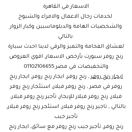
الاسعار في القاهرة
لخدمات رجال الاعمال والامراء والشيوخ
والشخصيات الهامة والدبلوماسيين وكبار الزوار
.بالتالي
لعشاق الفخامة والتميز والرقي لدينا احدث سيارة
رنج روفر سبورت بأرخص الاسعار, اقوي العروض
والتخفيضات في مصر.01102106655
ايجار رنج روفر
, رنج روفر, ايجار رنج روفر, ايجار رنج
روفر في مصر , رنج روفر فيلار, استئجار رنج روفر
فيلار, رنج روفر فيلار للإيجار, تأجير رنج روفر فيلار,
بالتالي , تاجير رنج روفر فيلار, استئجر رنج روفر فيلار,
تأجير جيب
رنج روفر, تأجير جيب رنج روفر مع سائق, ايجار رنج