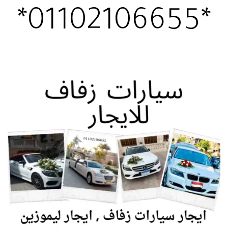
*01102106655*