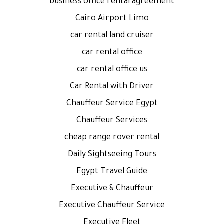
business office rental agreement
Cairo Airport Limo
car rental land cruiser
car rental office
car rental office us
Car Rental with Driver
Chauffeur Service Egypt
Chauffeur Services
cheap range rover rental
Daily Sightseeing Tours
Egypt Travel Guide
Executive & Chauffeur
Executive Chauffeur Service
Executive Fleet