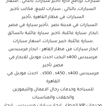
سيارات, برنامج ادارة تأجير سيارات, بالتالي , اسعار
السيارات, بالتالي , سيارات للبيع, مكاتب تاجير
السيارات في مطار القاهرة ,تأجير
السيارات في مدينة نصر ,تأجير سيارة في مصر
,ايجار سيارة عائلية, تاجير سيارة عائلية بالسائق
,سيارة عائلية, خبير سيارات, اسعار سيارات
ايجار سيارات من مطار القاهر – ايجار مرسيدس
مرسيدس s400 اليخت احدث موديل للايجار في
مصر, تأجير
مرسيدس s500 , s450 , s400 , احدث موديل في
القاهرة
للسياحة وخدمات رجال الاعمال والليموزين
والحفلات والمناسبات
وخدمات VIP المطار , ايجار سيارات مرسيدس , ايجار