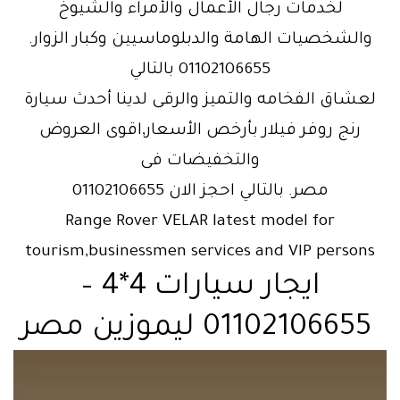
لخدمات رجال الأعمال والأمراء والشيوخ
والشخصيات الهامة والدبلوماسيين وكبار الزوار.
01102106655 بالتالي
لعشاق الفخامه والتميز والرقى لدينا أحدث سيارة
رنج روفر فيلار بأرخص الأسعار,اقوى العروض
والتخفيضات فى
مصر. بالتالي احجز الان 01102106655
Range Rover VELAR latest model for
tourism,businessmen services and VIP persons
ايجار سيارات 4*4 –
01102106655 ليموزين مصر