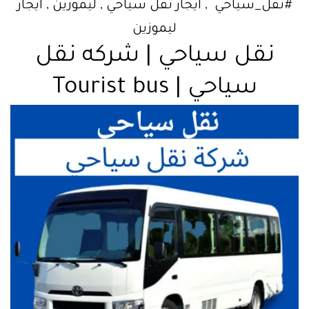
#نقل_سياحي , ايجار نقل سياحي , ليموزين , ايجار
ليموزين
نقل سياحي | شركه نقل
سياحي | Tourist bus