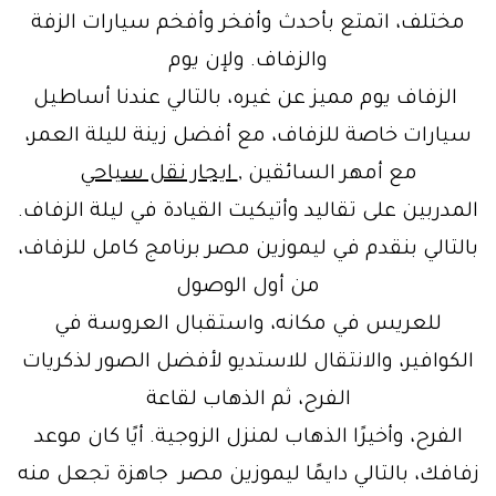
مختلف، اتمتع بأحدث وأفخر وأفخم سيارات الزفة
والزفاف. ولإن يوم
الزفاف يوم مميز عن غيره، بالتالي عندنا أساطيل
سيارات خاصة للزفاف، مع أفضل زينة لليلة العمر،
مع أمهر السائقين ,
ايجار نقل سياحي
المدربين على تقاليد وأتيكيت القيادة في ليلة الزفاف.
بالتالي بنقدم في ليموزين مصر برنامج كامل للزفاف،
من أول الوصول
للعريس في مكانه، واستقبال العروسة في
الكوافير، والانتقال للاستديو لأفضل الصور لذكريات
الفرح، ثم الذهاب لقاعة
الفرح، وأخيرًا الذهاب لمنزل الزوجية. أيًا كان موعد
زفافك، بالتالي دايمًا ليموزين مصر جاهزة تجعل منه