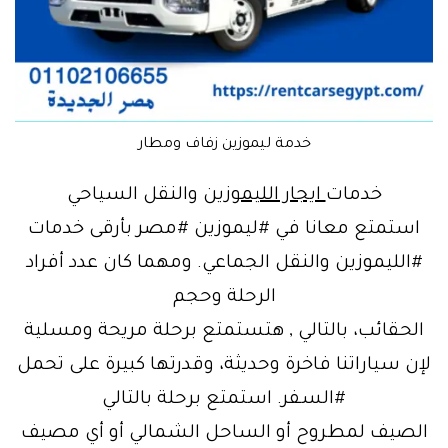
خدمة ليموزين زفاف ومطار
خدمات
ايجار الليموزين
والنقل السياحي
استمتع معانا في #ليموزين #مصر بأرقى خدمات
#الليموزين والنقل الجماعي. ومهما كان عدد أفراد
الرحلة وحجم
الحقائب، بالتالي , هتستمتع برحلة مريحة ومسلية
لإن سياراتنا فاخرة وحديثة، وقدرتها كبيرة على تحمل
#السفر. استمتع برحلة بالتالي
الصيف لمطروح أو الساحل الشمالي أو أي مصيف