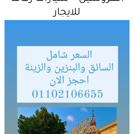
للايجار