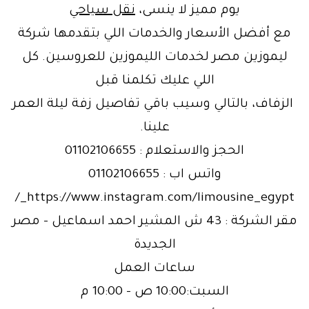
يوم مميز لا ينسى،
نقل سياحي
مع أفضل الأسعار والخدمات اللي بتقدمها شركة
ليموزين مصر لخدمات الليموزين للعروسين. كل
اللي عليك تكلمنا قبل
الزفاف، بالتالي وسيب باقي تفاصيل زفة ليلة العمر
علينا.
الحجز والاستعلام : 01102106655
واتس اب : 01102106655
https://www.instagram.com/limousine_egypt_/
مقر الشركة : 43 ش المشير احمد اسماعيل – مصر
الجديدة
ساعات العمل
السبت:10:00 ص – 10:00 م