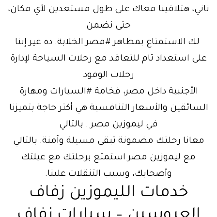
تاني، هتلاقينا معاك على طول مستعدين لأي مكان،
حتى نضمن
لك الاستمتاع بمظاهر #مصر الخلابة. ده غير إننا
على استعداد تام للتعاقد مع رحلات السياحة لإدارة
رحلات الوفود
الأجنبية داخل مصر، فخامة #السيارات ومهارة
السائقين والأسعار التنافسية هي أكتر حاجة بتميزنا
في ليموزين مصر . بالتالي
معانا رحلتك مضمونة تبقى مسيلة وآمنة. بالتالي
مع ليموزين مصر استمتع برحلتك مع عيلتك
وأصحابك، وسيب التنقلات علينا.
خدمات الليموزين زفاف
العروسين – سيارات زفاف