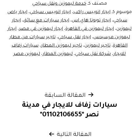
مصنف كـ
خدمة ليموزين ونقل سياحي
موسوم كـ
ايجار اتوبيس راكب
،
ايجار اتوبيس سياحي
،
ايجار باص
سياحي
،
ايجار تويوتا هاي اس
،
ايجار سيارات مع سائق
،
ايجار
ليموزين
،
ايجار ليموزين في القاهرة
،
ايجار ليموزين في مصر
،
ايجار
ليموزين مرسيدس
،
ايجار نقل سياحي
،
تاجير سيارات من مطار
القاهرة
،
تاجير ليموزين
،
تاجير ليموزين المطار
،
سيارات زفاف
للايجار
،
شركة نقل سياحي
،
ليموزين المطار
،
ليموزين مصر
تصفّح
المقالة السابقة
سيارات زفاف للايجار في مدينة
المقالات
نصر *01102106655*
المقالة التالية