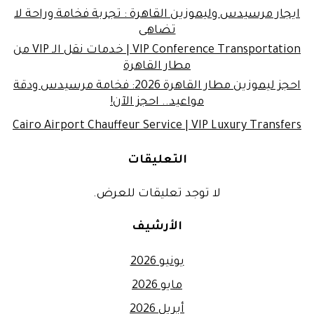
ايجار مرسيدس وليموزين القاهرة : تجربة فخامة وراحة لا
تضاهى
VIP Conference Transportation | خدمات نقل الـ VIP من
مطار القاهرة
احجز ليموزين مطار القاهرة 2026: فخامة مرسيدس ودقة
مواعيد.. احجز الآن!
Cairo Airport Chauffeur Service | VIP Luxury Transfers
التعليقات
لا توجد تعليقات للعرض.
الأرشيف
يونيو 2026
مايو 2026
أبريل 2026