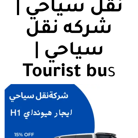
نقل سياحي |
شركه نقل
سياحي |
Tourist bu
s