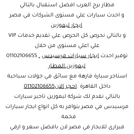
مطار برج العرب افضل استقبال بالتالي
و احدث سيارات علي مستوى الشركات في مصر
.
ايجار ليموزين
و بالتالي نحرص كل الحرص علي تقديم خدمات VIP
علي اعلي مستوى من خلال
توفير احدث
ايجار سيارات مرسيدس
.01102106655
ليموزين المطار
استاجر سيارة فارهة مع سائق في جولات سياحية
داخل القاهرة .
احجز الان01102106655
بالتالي نقدم لك شركة ليموزين تاجير سيارات
مرسيدس في مصر يتوافر به كل انواع ايجار سيارات
فخمة .
فيرارى للايجار في مصر لان بافضل سعر و ارقي