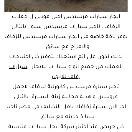
ايجار سيارات مرسيدس احلي موديل ل حفلات
الزفاف , تاجير سيارات مرسيدس سبور .بالتالي
نوفر باقة خاصة من ايجار سيارات مرسيدس للزفاف
والافراح مع سائق .
لذلك نكون علي اتم استعداد بتوفير كل احتياجات
العملاء من جميع انواع سيارات للايجار .
سيارات
زفاف للايجار
تاجير سيارة مرسيدس كابورلية للزفاف لاجمل
عروسين و هدية مجانية زينة السيارة .بالتالي
اجر الان سيارة زفافك باقل التكاليف في مصر تاجير
سيارة حديثة مع سائق .
كن حريص عند اختيار شركة ايجار سيارات مناسبة