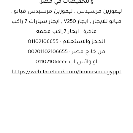
والتخفيضات في مصر.
ليموزين مرسيدس , ليموزين مرسيدس فيانو ,
فيانو للايجار , ايجار V250 , ايجار سيارات 7 راكب
فاخرة , ايجار 7راكب فخمه
الحجز والاستعلام : 01102106655
من خارج مصر : 00201102106655
او واتس اب :01102106655
https://web.facebook.com/limousineegyppt