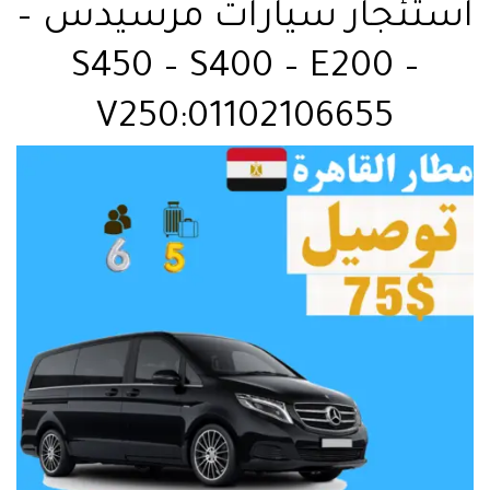
استئجار سيارات مرسيدس –
S450 – S400 – E200 –
V250:01102106655