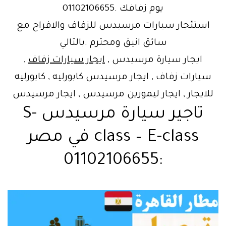
يوم زفافك .01102106655
استئجار سيارات مرسيدس للزفاف والافراح مع
سائق انيق ومحترم .بالتالي
ايجار سيارة مرسيدس ,
ايجار سيارات زفاف
,
سيارات زفاف , ايجار مرسيدس كابورليه , كابورليه
للايجار , ايجار ليموزين مرسيدس , ايجار مرسيدس
تاجير سيارة مرسيدس S-
class – E-class في مصر
:01102106655