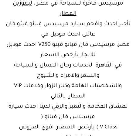
مرسيدس فاخرة للسياحة في مصر .
ليموزين
المطار
تأجير احدث وافخم سياره مرسيدس فيانو فيتو فان
عائلى احدث موديل في
مصر, مرسيدس فان فيانو فيتو V250 احدث موديل
للايجار بأرخص الاسعار
في القاهرة لخدمات رجال الاعمال والسياحة
والسفر والامراء والشيوخ
والشخصيات الهامة وكبار الزوار وخدمات VIP
المطار. بالتالي
لعشاق الفخامة والتميز والرقي لدينا احدث سيارة
مرسيدس فان فيانو (
V Class ) بأرخص الاسعار, اقوي العروض