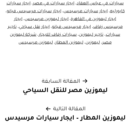
سيارات في عباس العقاد
،
ايجار سيارات في مصر
،
ايجار سيارات
كابورليه
،
ايجار سيارات مرسيدس
،
ايجار سيارات مرسيدس فيانو
،
ايجار ليموزين في القاهرة
،
ايجار ليموزين مرسيدس
،
ايجار
مرسيدس زفاف
،
ايجار مرسيدس فيانو
،
ايجار نقل سياحي
،
تاجير
سيارات
،
تاجير ليموزين
،
سيارات زفاف للايجار
،
شركة ليموزين
مصر
،
ليموزين
،
ليموزين المطار
،
ليموزين مرسيدس
تصفّح
المقالة السابقة
ليموزين مصر للنقل السياحي
المقالات
المقالة التالية
ليموزين المطار – ايجار سيارات مرسيدس