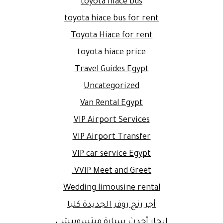
toyota hiace bus
toyota hiace bus for rent
Toyota Hiace for rent
toyota hiace price
Travel Guides Egypt
Uncategorized
Van Rental Egypt
VIP Airport Services
VIP Airport Transfer
VIP car service Egypt
VVIP Meet and Greet.
Wedding limousine rental
أجر رنج روفر الجديدة كليا
إيجار أحدث سيارة ميتسوبيشى