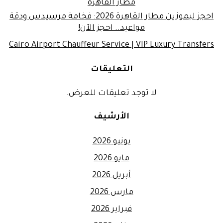
مطار القاهرة
احجز ليموزين مطار القاهرة 2026: فخامة مرسيدس ودقة
مواعيد.. احجز الآن!
Cairo Airport Chauffeur Service | VIP Luxury Transfers
التعليقات
لا توجد تعليقات للعرض.
الأرشيف
يونيو 2026
مايو 2026
أبريل 2026
مارس 2026
فبراير 2026