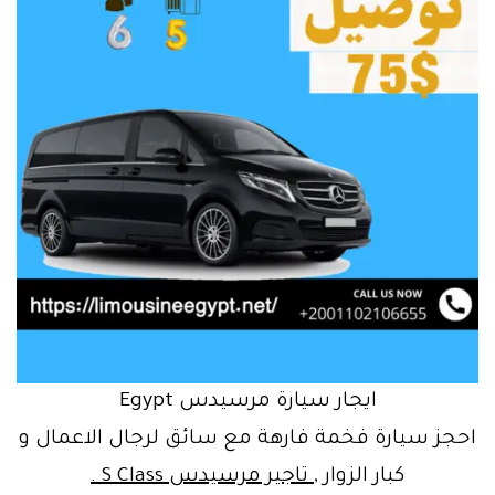
ايجار سيارة مرسيدس Egypt
احجز سيارة فخمة فارهة مع سائق لرجال الاعمال و
كبار الزوار ,
تاجير مرسيدس S Class .