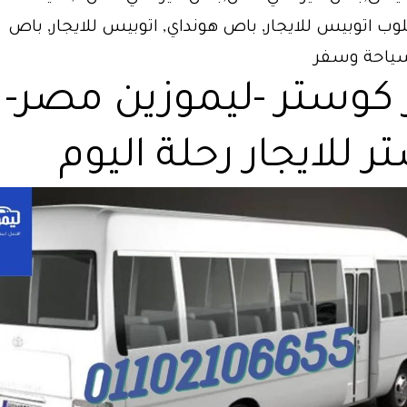
 اتوبيس للايجار, باص هونداي, اتوبيس للايجار, باص
سياحة وسفر
ر كوستر -ليموزين مصر-
 للايجار رحلة اليوم