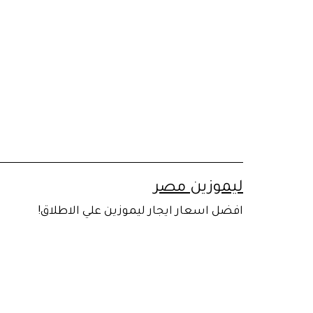
لتخطي
لى
لمحتوى
ليموزين مصر
افضل اسعار ايجار ليموزين علي الاطلاق!