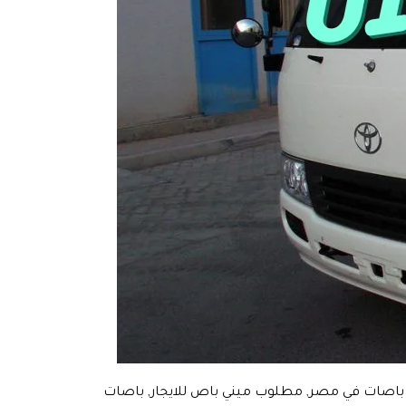
ار باصات في مصر, مطلوب ميني باص للايجار, باصات