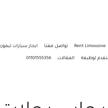
Rent Limousine
تواصل معنا
ايجار سيارات ليموزي
لتقدم لوظيفة
المقالات
01101555356