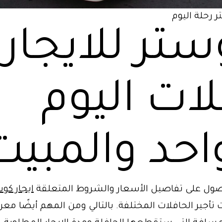
ر رحلة اليوم
تر للايجار 
لات اليوم
احد والمبيت
ول على تفاصيل الأسعار والشروط المتعلقة
ايجار كو
أجير الحافلات المختلفة. بالتالي ومن المهم أيضًا معر