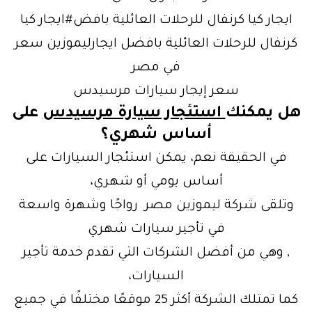
ايجار كيا كرنفال للرحلات العائلية بافض#ايجار كيا
كرنفال للرحلات العائلية بافضل ايجارليموزين سعر
في مصر
سعر إيجار سيارات مرسيدس
هل يمكنك
استئجار سيارة مرسيدس
على
أساس شهري؟
في الحقيقة نعم، يمكن استئجار السيارات على
أساس يومي أو شهري،
وتلقى شركة ليموزين مصر رواجًا وشهرة واسعة
في تأجير سيارات شهري
, وهي من أفضل الشركات التي تقدم خدمة تأجير
السيارات،
كما تمتلك الشركة أكثر 25 موقعًا مختلفًا في جميع