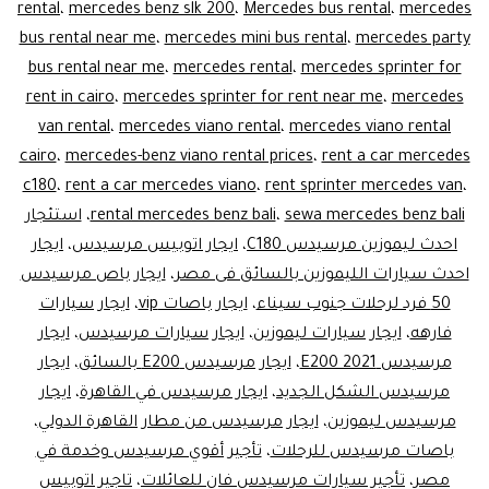
rental
،
mercedes benz slk 200
،
Mercedes bus rental
،
mercedes
bus rental near me
،
mercedes mini bus rental
،
mercedes party
bus rental near me
،
mercedes rental
،
mercedes sprinter for
rent in cairo
،
mercedes sprinter for rent near me
،
mercedes
van rental
،
mercedes viano rental
،
mercedes viano rental
cairo
،
mercedes-benz viano rental prices
،
rent a car mercedes
c180
،
rent a car mercedes viano
،
rent sprinter mercedes van
،
sewa mercedes benz bali
،
rental mercedes benz bali
،
استئجار
احدث ليموزين مرسيدس C180
،
ايجار اتوبيس مرسيدس
،
ايجار
احدث سيارات الليموزين بالسائق فى مصر
،
ايجار باص مرسيدس
50 فرد لرحلات جنوب سيناء
،
ايجار باصات vip
،
ايجار سيارات
فارهه
،
ايجار سيارات ليموزين
،
ايجار سيارات مرسيدس
،
ايجار
مرسيدس E200 2021
،
ايجار مرسيدس E200 بالسائق
،
ايجار
مرسيدس الشكل الجديد
،
ايجار مرسيدس في القاهرة
،
ايجار
مرسيدس ليموزين
،
ايجار مرسيدس من مطار القاهرة الدولي
،
باصات مرسيدس للرحلات
،
تأجير أقوي مرسيدس وخدمة في
مصر
،
تأجير سيارات مرسيدس فان للعائلات
،
تاجير اتوبيس