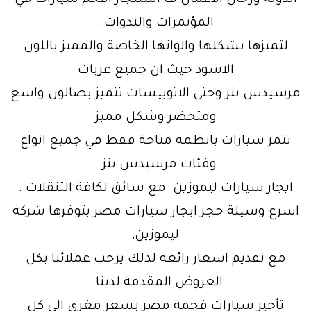
الدولة ورجال الاعمال ف استئجار افخم سيارات في
المؤتمرات والندوات .
لتميزها بشكلها والوانها الخاصة والمميز باللون
الاسود حيث ان جميع عربات
مرسيدس بنز وحتي الاتوبيسات تتميز بصالون واسع
ومتحضر وشكل مميز
تتمز سيارات بانظمه متاحة فقط في جميع انواع
وفئات مرسيدس بنز .
ايجار سيارات ليموزين مع سائق لكافة التنقلات .
اسرع وسيلة حجز ايجار سيارات مصر بتوفرها شركة
ليموزين,
مع تقديم اسعار رائعة لذلك يرحب عملائنا بكل
العروض المقدمة لدينا .
تأجير سيارات فخمة مصر بسعر مغرى الي كل