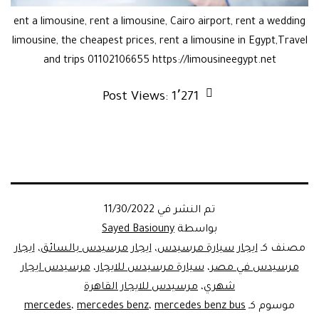
ent a limousine, rent a limousine, Cairo airport, rent a wedding
limousine, the cheapest prices, rent a limousine in Egypt,Travel
and trips 01102106655 https://limousineegypt.net
Post Views:
1٬271
تم النشر في
11/30/2022
بواسطة
Sayed Basiouny
مصنف كـ
ايجار سيارة مرسيدس
،
ايجار مرسيدس بالسائق
،
ايجار
مرسيدس في مصر
،
سيارة مرسيدس للايجار
،
مرسيدس ايجار
شهري
،
مرسيدس للايجار القاهرة
موسوم كـ
mercedes benz bus
،
mercedes benz
،
mercedes