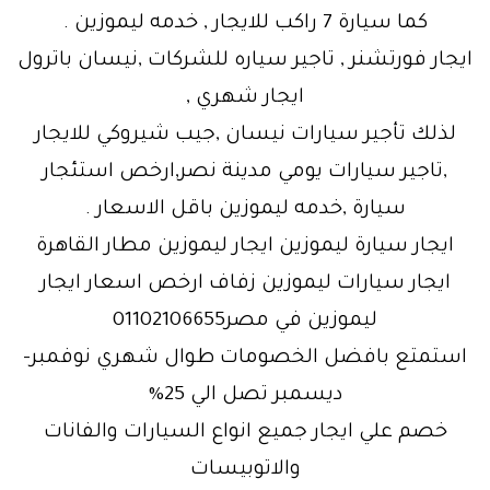
كما سيارة 7 راكب للايجار , خدمه ليموزين .
ايجار فورتشنر , تاجير سياره للشركات ,نيسان باترول
ايجار شهري ,
لذلك تأجير سيارات نيسان ,جيب شيروكي للايجار
,تاجير سيارات يومي مدينة نصر,ارخص استئجار
سيارة ,خدمه ليموزين باقل الاسعار .
ايجار سيارة ليموزين ايجار ليموزين مطار القاهرة
ايجار سيارات ليموزين زفاف ارخص اسعار ايجار
ليموزين في مصر01102106655
استمتع بافضل الخصومات طوال شهري نوفمبر-
ديسمبر تصل الي 25%
خصم علي ايجار جميع انواع السيارات والفانات
والاتوبيسات