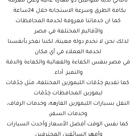
بالتالي لدينا سواقين ذو مهارة عالية وعلي معرفة
بكافة الطرق وسرعة الاستجابة خلال 24ساعة .
كما ان خدماتنا معروفة لخدمة المحافظات
والأقاليم المختلفة في مصر.
لذلك نحن لا نخدم دولة معينة، لكننا نفخر بأنفسنا
لخدمة العملاء في أي مكان
في مصر بنفس الكفاءة والفعالية والكفاءة والدقة
والتميز. أداء.
كما تقديم خِدْمَات الليموزين المختلفة، مثل خِدْمَات
ليموزين المحافظات خِدْمَات
النقل بسيارات الليموزين الفارهه، وخدمات الزفاف،
وخدمات السفر،
كما نفس الوقت أفضل الأسعار وأحدث السيارات
وأمهر السائقين المحترفين.